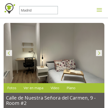
Mostr
Fotos
Ver en mapa
Vídeo
Plano
Calle de Nuestra Señora del Carmen, 9 -
Room #2