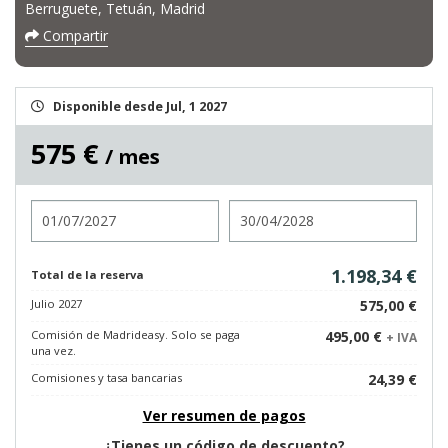
Berruguete, Tetuán, Madrid
Compartir
Disponible desde Jul, 1 2027
575 €
/ mes
Entrada
Salida
1.198,34 €
Total de la reserva
Julio 2027
575,00 €
Comisión de Madrideasy. Solo se paga
495,00 €
+ IVA
una vez.
Comisiones y tasa bancarias
24,39 €
Ver resumen de pagos
¿Tienes un código de descuento?