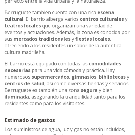
perfecto entre la vida urbana y la naturaleza.
Berruguete también cuenta con una rica
escena
cultural
. El barrio alberga varios
centros culturales
y
teatros locales
que organizan una variedad de
eventos y actuaciones. Además, la zona es conocida por
sus
mercados tradicionales
y
fiestas locales
,
ofreciendo a los residentes un sabor de la auténtica
cultura madrileña.
El barrio está equipado con todas las
comodidades
necesarias
para una vida cómoda y práctica. Hay
numerosos
supermercados
,
gimnasios
,
bibliotecas
y
centros de salud
, así como diversas tiendas y servicios.
Berruguete es también una zona
segura
y bien
iluminada
, asegurando la tranquilidad tanto para los
residentes como para los visitantes.
Estimado de gastos
Los suministros de agua, luz y gas no están incluidos,