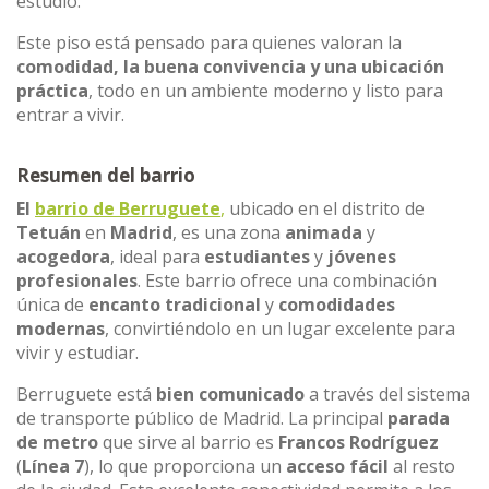
estudio.
Este piso está pensado para quienes valoran la
comodidad, la buena convivencia y una ubicación
práctica
, todo en un ambiente moderno y listo para
entrar a vivir.
Resumen del barrio
El
barrio de Berruguete
,
ubicado en el distrito de
Tetuán
en
Madrid
, es una zona
animada
y
acogedora
, ideal para
estudiantes
y
jóvenes
profesionales
. Este barrio ofrece una combinación
única de
encanto tradicional
y
comodidades
modernas
, convirtiéndolo en un lugar excelente para
vivir y estudiar.
Berruguete está
bien comunicado
a través del sistema
de transporte público de Madrid. La principal
parada
de metro
que sirve al barrio es
Francos Rodríguez
(
Línea 7
), lo que proporciona un
acceso fácil
al resto