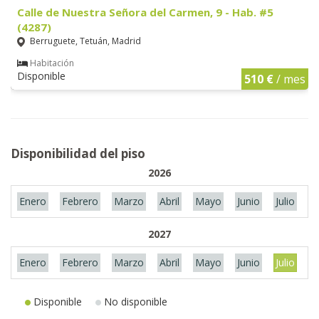
Calle de Nuestra Señora del Carmen, 9 - Hab. #5
(4287)
Berruguete, Tetuán, Madrid
Habitación
Disponible
510 €
/ mes
Disponibilidad del piso
2026
Enero
Febrero
Marzo
Abril
Mayo
Junio
Julio
A
2027
Enero
Febrero
Marzo
Abril
Mayo
Junio
Julio
A
Disponible
No disponible