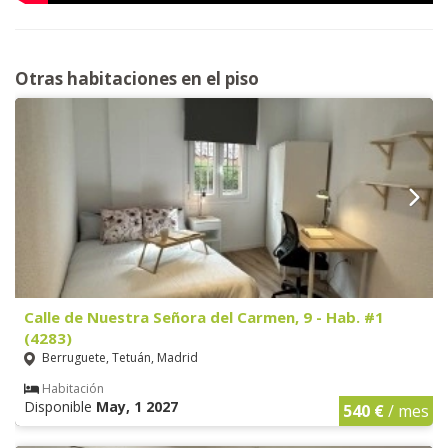
Otras habitaciones en el piso
Calle de Nuestra Señora del Carmen, 9 - Hab. #1
(4283)
Berruguete, Tetuán, Madrid
Habitación
Disponible
May, 1 2027
540 €
/ mes