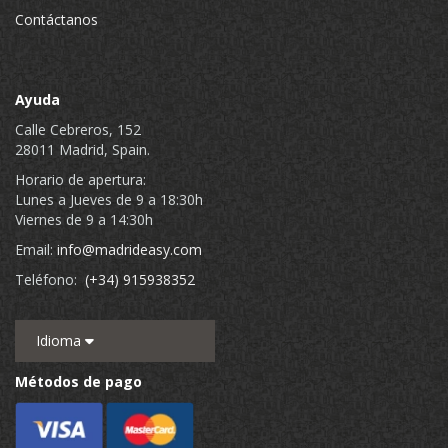
Contáctanos
Ayuda
Calle Cebreros, 152
28011 Madrid, Spain.
Horario de apertura:
Lunes a Jueves de 9 a 18:30h
Viernes de 9 a 14:30h
Email:
info@madrideasy.com
Teléfono:
(+34) 915938352
Idioma
Métodos de pago