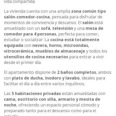
vida compartida.
La vivienda cuenta con una amplia
zona común tipo
salón-comedor-cocina
, pensada para disfrutar de
momentos de convivencia y descanso. El
salón
está
amueblado con un
sofá
,
televisión
y una
mesa de
comedor para 4 personas
, perfecta para comer,
estudiar o socializar. La
cocina está totalmente
equipada
con
nevera, horno, microondas,
vitrocerámica, muebles de almacenaje
y todos los
utensilios de cocina necesarios
para entrar a vivir
desde el primer día.
El apartamento dispone de
2 baños completos
, ambos
con
plato de ducha, inodoro y lavabo
, ideales para
facilitar el día a día entre varios inquilinos.
Las
5 habitaciones privadas
están amuebladas con
cama, escritorio con silla, armario y mesita de
noche
, ofreciendo un espacio personal cómodo y
preparado tanto para el descanso como para el