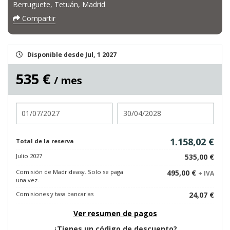
Berruguete, Tetuán, Madrid
Compartir
Disponible desde Jul, 1 2027
535 €
/ mes
Entrada
Salida
1.158,02 €
Total de la reserva
Julio 2027
535,00 €
Comisión de Madrideasy. Solo se paga
495,00 €
+ IVA
una vez.
Comisiones y tasa bancarias
24,07 €
Ver resumen de pagos
¿Tienes un código de descuento?