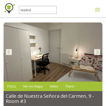
Mostr
Fotos
Ver en mapa
Vídeo
Plano
Calle de Nuestra Señora del Carmen, 9 -
Room #3