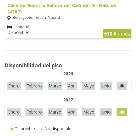
Calle de Nuestra Señora del Carmen, 9 - Hab. #5
(4287)
Berruguete, Tetuán, Madrid
Habitación
Disponible
510 €
/ mes
Disponibilidad del piso
2026
Enero
Febrero
Marzo
Abril
Mayo
Junio
Julio
A
2027
Enero
Febrero
Marzo
Abril
Mayo
Junio
Julio
A
Disponible
No disponible