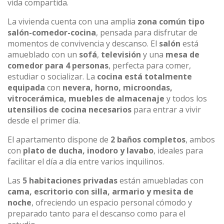
vida compartida.
La vivienda cuenta con una amplia
zona común tipo
salón-comedor-cocina
, pensada para disfrutar de
momentos de convivencia y descanso. El
salón
está
amueblado con un
sofá
,
televisión
y una
mesa de
comedor para 4 personas
, perfecta para comer,
estudiar o socializar. La
cocina está totalmente
equipada
con
nevera, horno, microondas,
vitrocerámica, muebles de almacenaje
y todos los
utensilios de cocina necesarios
para entrar a vivir
desde el primer día.
El apartamento dispone de
2 baños completos
, ambos
con
plato de ducha, inodoro y lavabo
, ideales para
facilitar el día a día entre varios inquilinos.
Las
5 habitaciones privadas
están amuebladas con
cama, escritorio con silla, armario y mesita de
noche
, ofreciendo un espacio personal cómodo y
preparado tanto para el descanso como para el