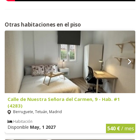
Otras habitaciones en el piso
Calle de Nuestra Señora del Carmen, 9 - Hab. #1
(4283)
Berruguete, Tetuán, Madrid
Habitación
Disponible
May, 1 2027
540 €
/ mes