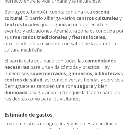
perfecto entre la vida urbana y la naturaleza.
Berruguete también cuenta con una rica
escena
cultural
. El barrio alberga varios
centros culturales
y
teatros locales
que organizan una variedad de
eventos y actuaciones. Además, la zona es conocida por
sus
mercados tradicionales
y
fiestas locales
,
ofreciendo a los residentes un sabor de la auténtica
cultura madrileña.
El barrio está equipado con todas las
comodidades
necesarias
para una vida cómoda y práctica. Hay
numerosos
supermercados
,
gimnasios
,
bibliotecas
y
centros de salud
, así como diversas tiendas y servicios.
Berruguete es también una zona
segura
y bien
iluminada
, asegurando la tranquilidad tanto para los
residentes como para los visitantes.
Estimado de gastos
Los suministros de agua, luz y gas no están incluidos,