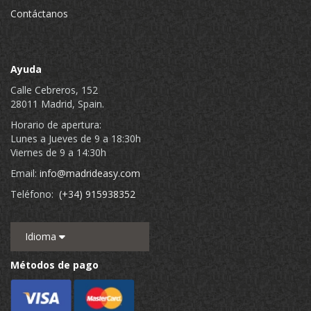
Contáctanos
Ayuda
Calle Cebreros, 152
28011 Madrid, Spain.
Horario de apertura:
Lunes a Jueves de 9 a 18:30h
Viernes de 9 a 14:30h
Email:
info@madrideasy.com
Teléfono:
(+34) 915938352
Idioma
Métodos de pago