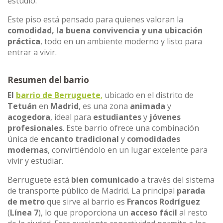
estudio.
Este piso está pensado para quienes valoran la
comodidad, la buena convivencia y una ubicación
práctica
, todo en un ambiente moderno y listo para
entrar a vivir.
Resumen del barrio
El
barrio de Berruguete
,
ubicado en el distrito de
Tetuán
en
Madrid
, es una zona
animada
y
acogedora
, ideal para
estudiantes
y
jóvenes
profesionales
. Este barrio ofrece una combinación
única de
encanto tradicional
y
comodidades
modernas
, convirtiéndolo en un lugar excelente para
vivir y estudiar.
Berruguete está
bien comunicado
a través del sistema
de transporte público de Madrid. La principal
parada
de metro
que sirve al barrio es
Francos Rodríguez
(
Línea 7
), lo que proporciona un
acceso fácil
al resto