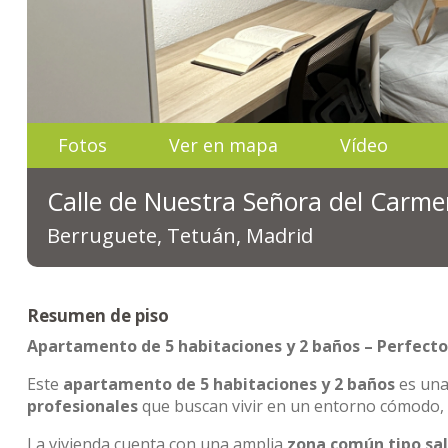
Fotos
Ver en mapa
Vídeo
Calle de Nuestra Señora del Carme
Berruguete, Tetuán, Madrid
Resumen de piso
Apartamento de 5 habitaciones y 2 baños – Perfecto
Este
apartamento de 5 habitaciones y 2 baños
es una
profesionales
que buscan vivir en un entorno cómodo, 
La vivienda cuenta con una amplia
zona común tipo sa