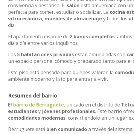
convivencia y descanso. El
salón
está amueblado con u
perfecta para comer, estudiar o socializar. La
cocina es
vitrocerámica, muebles de almacenaje
y todos los
ut
día.
El apartamento dispone de
2 baños completos
, ambos
día a día entre varios inquilinos.
Las
5 habitaciones privadas
están amuebladas con
cam
un espacio personal cómodo y preparado tanto para el 
Este piso está pensado para quienes valoran la
comodid
ambiente moderno y listo para entrar a vivir.
Resumen del barrio
El
barrio de Berruguete
,
ubicado en el distrito de
Tetu
estudiantes
y
jóvenes profesionales
. Este barrio ofr
comodidades modernas
, convirtiéndolo en un lugar ex
Berruguete está
bien comunicado
a través del sistema