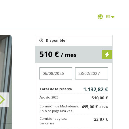
ES
Disponible
510 €
/ mes
Entrada
Salida
1.132,82 €
Total de la reserva
Agosto 2026
510,00 €
Comisión de Madrideasy.
495,00 €
+ IVA
Solo se paga una vez.
Comisiones y tasa
23,87 €
bancarias