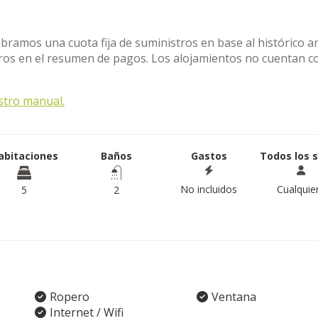
obramos una cuota fija de suministros en base al histórico a
stros en el resumen de pagos. Los alojamientos no cuentan c
stro manual.
abitaciones
Baños
Gastos
Todos los 
No incluidos
Cualquie
5
2
Ropero
Ventana
Internet / Wifi