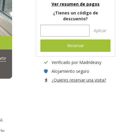
Ver resumen de pagos
¿Tienes un código de
descuento?
Aplicar
Reservar
tir
Verificado por Madrideasy
Alojamiento seguro
¿Quieres reservar una visita?
a.
 de