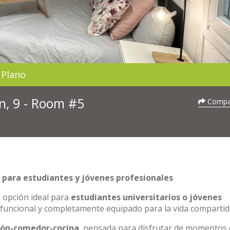
Plano
n, 9 - Room #5
Compar
 para estudiantes y jóvenes profesionales
 opción ideal para
estudiantes universitarios o jóvenes
funcional y completamente equipado para la vida compartid
lón-comedor-cocina
, pensada para disfrutar de momentos