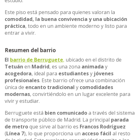
estudio.
Este piso está pensado para quienes valoran la
comodidad, la buena convivencia y una ubicación
práctica
, todo en un ambiente moderno y listo para
entrar a vivir.
Resumen del barrio
El
barrio de Berruguete
,
ubicado en el distrito de
Tetuán
en
Madrid
, es una zona
animada
y
acogedora
, ideal para
estudiantes
y
jóvenes
profesionales
. Este barrio ofrece una combinación
única de
encanto tradicional
y
comodidades
modernas
, convirtiéndolo en un lugar excelente para
vivir y estudiar.
Berruguete está
bien comunicado
a través del sistema
de transporte público de Madrid. La principal
parada
de metro
que sirve al barrio es
Francos Rodríguez
(
Línea 7
), lo que proporciona un
acceso fácil
al resto