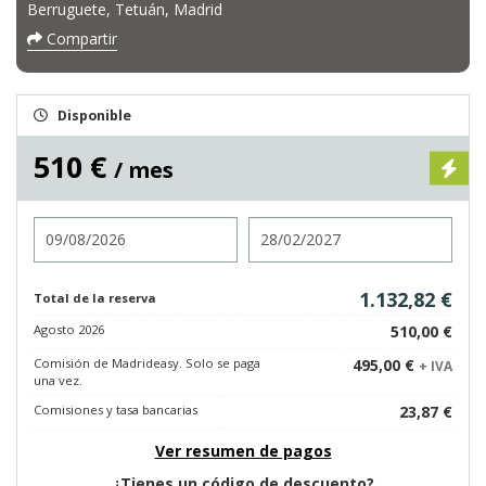
Berruguete, Tetuán, Madrid
Compartir
Disponible
510 €
/ mes
Entrada
Salida
1.132,82 €
Total de la reserva
Agosto 2026
510,00 €
Comisión de Madrideasy. Solo se paga
495,00 €
+ IVA
una vez.
Comisiones y tasa bancarias
23,87 €
Ver resumen de pagos
¿Tienes un código de descuento?