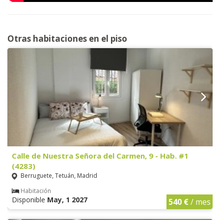
Otras habitaciones en el piso
Calle de Nuestra Señora del Carmen, 9 - Hab. #1
(4283)
Berruguete, Tetuán, Madrid
Habitación
Disponible
May, 1 2027
540 €
/ mes