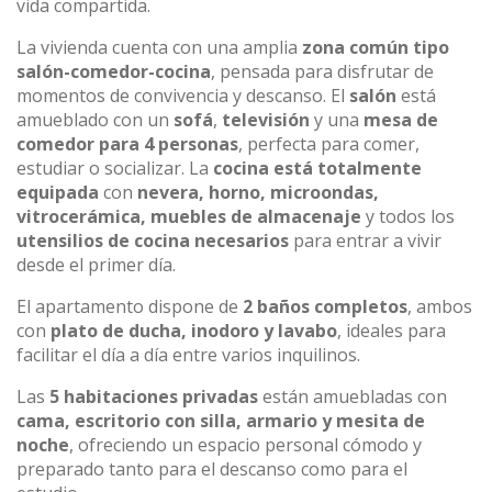
vida compartida.
La vivienda cuenta con una amplia
zona común tipo
salón-comedor-cocina
, pensada para disfrutar de
momentos de convivencia y descanso. El
salón
está
amueblado con un
sofá
,
televisión
y una
mesa de
comedor para 4 personas
, perfecta para comer,
estudiar o socializar. La
cocina está totalmente
equipada
con
nevera, horno, microondas,
vitrocerámica, muebles de almacenaje
y todos los
utensilios de cocina necesarios
para entrar a vivir
desde el primer día.
El apartamento dispone de
2 baños completos
, ambos
con
plato de ducha, inodoro y lavabo
, ideales para
facilitar el día a día entre varios inquilinos.
Las
5 habitaciones privadas
están amuebladas con
cama, escritorio con silla, armario y mesita de
noche
, ofreciendo un espacio personal cómodo y
preparado tanto para el descanso como para el