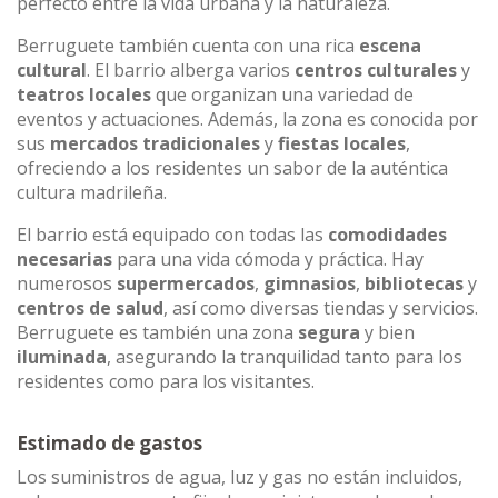
perfecto entre la vida urbana y la naturaleza.
Berruguete también cuenta con una rica
escena
cultural
. El barrio alberga varios
centros culturales
y
teatros locales
que organizan una variedad de
eventos y actuaciones. Además, la zona es conocida por
sus
mercados tradicionales
y
fiestas locales
,
ofreciendo a los residentes un sabor de la auténtica
cultura madrileña.
El barrio está equipado con todas las
comodidades
necesarias
para una vida cómoda y práctica. Hay
numerosos
supermercados
,
gimnasios
,
bibliotecas
y
centros de salud
, así como diversas tiendas y servicios.
Berruguete es también una zona
segura
y bien
iluminada
, asegurando la tranquilidad tanto para los
residentes como para los visitantes.
Estimado de gastos
Los suministros de agua, luz y gas no están incluidos,