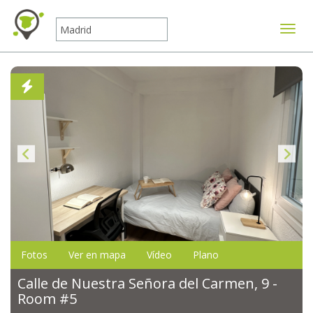
Mostr
Fotos
Ver en mapa
Vídeo
Plano
Calle de Nuestra Señora del Carmen, 9 -
Room #5