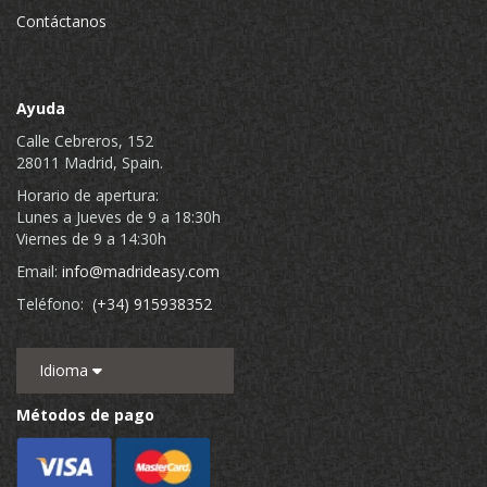
Contáctanos
Ayuda
Calle Cebreros, 152
28011 Madrid, Spain.
Horario de apertura:
Lunes a Jueves de 9 a 18:30h
Viernes de 9 a 14:30h
Email:
info@madrideasy.com
Teléfono:
(+34) 915938352
Idioma
Métodos de pago