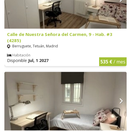
Calle de Nuestra Señora del Carmen, 9 - Hab. #3
(4285)
Berruguete, Tetuán, Madrid
Habitación
Disponible
Jul, 1 2027
535 €
/ mes