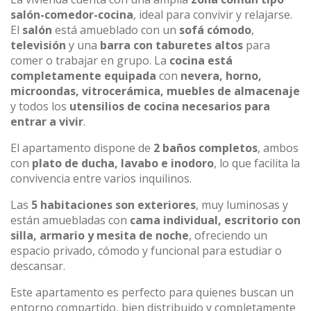
salón-comedor-cocina
, ideal para convivir y relajarse.
El
salón
está amueblado con un
sofá cómodo
,
televisión
y una
barra con taburetes altos
para
comer o trabajar en grupo. La
cocina está
completamente equipada
con
nevera, horno,
microondas, vitrocerámica, muebles de almacenaje
y todos los
utensilios de cocina necesarios para
entrar a vivir
.
El apartamento dispone de
2 baños completos
, ambos
con
plato de ducha, lavabo e inodoro
, lo que facilita la
convivencia entre varios inquilinos.
Las
5 habitaciones son exteriores
, muy luminosas y
están amuebladas con
cama individual, escritorio con
silla, armario y mesita de noche
, ofreciendo un
espacio privado, cómodo y funcional para estudiar o
descansar.
Este apartamento es perfecto para quienes buscan un
entorno compartido, bien distribuido y completamente