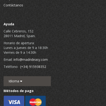
Contáctanos
Ayuda
Calle Cebreros, 152
28011 Madrid, Spain.
Horario de apertura:
Lunes a Jueves de 9 a 18:30h
Viernes de 9 a 14:30h
Email:
info@madrideasy.com
Teléfono:
(+34) 915938352
Idioma
Métodos de pago