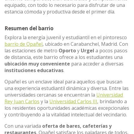
equipado, con todo lo necesario para disfrutar de una
estancia cómoda y productiva desde el primer día.
Resumen del barrio
Explora la energía juvenil y estudiantil en el pintoresco
barrio de Opañel
, ubicado en Carabanchel, Madrid. Con
las estaciones de metro
Oporto
y
Urgel
a pocos pasos
de distancia, este barrio ofrece a los estudiantes una
ubicación muy conveniente
para acceder a diversas
instituciones educativas
.
Opañel es un enclave ideal para aquellos que buscan
una experiencia estudiantil dinámica y diversa. Entre las
universidades cercanas se encuentran la
Universidad
Rey Juan Carlos
y la
Universidad Carlos III
, brindando a
los residentes oportunidades académicas excepcionales
y contribuyendo a la vitalidad intelectual del vecindario.
Con una variada
oferta de bares, cafeterías y
restaurantes
, Opañel satisface los paladares de todos,