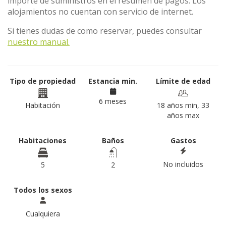
importe de suministros en el resumen de pagos. Los
alojamientos no cuentan con servicio de internet.
Si tienes dudas de como reservar, puedes consultar
nuestro manual.
Tipo de propiedad
Estancia min.
Límite de edad
6 meses
Habitación
18 años min, 33
años max
Habitaciones
Baños
Gastos
No incluidos
5
2
Todos los sexos
Cualquiera