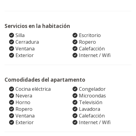
Servicios en la habitación
Silla
Escritorio
Cerradura
Ropero
Ventana
Calefacción
Exterior
Internet / Wifi
Comodidades del apartamento
Cocina eléctrica
Congelador
Nevera
Microondas
Horno
Televisión
Ropero
Lavadora
Ventana
Calefacción
Exterior
Internet / Wifi