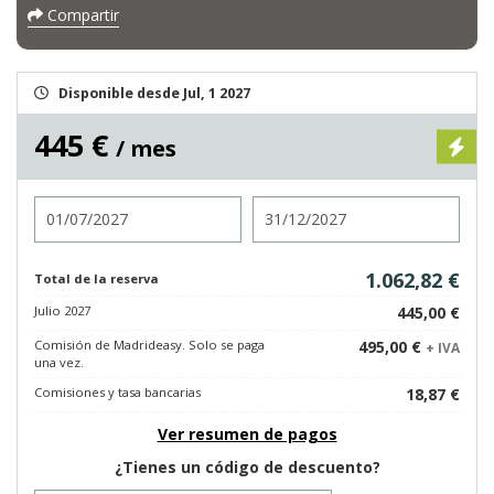
Compartir
Disponible desde Jul, 1 2027
445 €
/ mes
Entrada
Salida
1.062,82 €
Total de la reserva
Julio 2027
445,00 €
Comisión de Madrideasy. Solo se paga
495,00 €
+ IVA
una vez.
Comisiones y tasa bancarias
18,87 €
Ver resumen de pagos
¿Tienes un código de descuento?