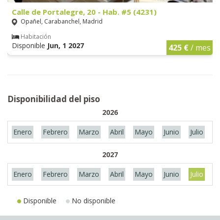
Calle de Portalegre, 20 - Hab. #5 (4231)
Opañel, Carabanchel, Madrid
Habitación
Disponible
Jun, 1 2027
425 €
/ mes
Disponibilidad del piso
2026
Enero
Febrero
Marzo
Abril
Mayo
Junio
Julio
A
2027
Enero
Febrero
Marzo
Abril
Mayo
Junio
Julio
A
Disponible
No disponible