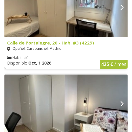
Calle de Portalegre, 20 - Hab. #3 (4229)
Opañel, Carabanchel, Madrid
Habitación
Disponible
Oct, 1 2026
425 €
/ mes