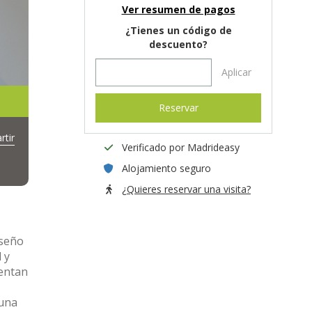
Ver resumen de pagos
¿Tienes un código de
descuento?
Aplicar
Reservar
tir
Verificado por Madrideasy
Alojamiento seguro
¿Quieres reservar una visita?
iseño
 y
entan
 una