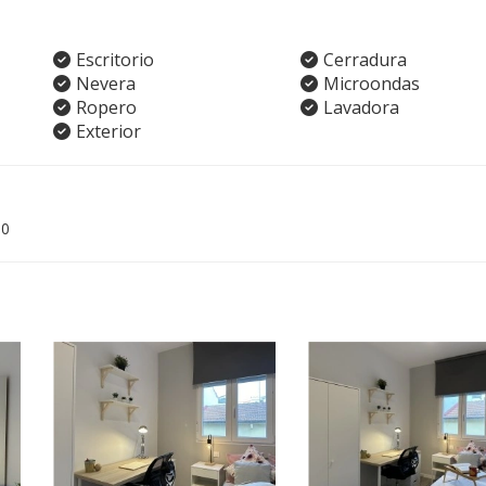
Escritorio
Cerradura
Nevera
Microondas
Ropero
Lavadora
Exterior
00