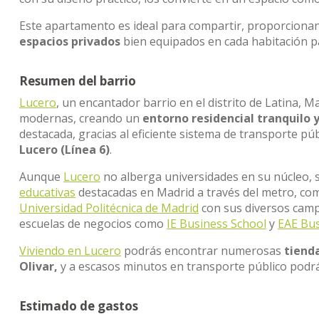
Este apartamento es ideal para compartir, proporciona
espacios privados
bien equipados en cada habitación p
Resumen del barrio
Lucero
, un encantador barrio en el distrito de Latina, M
modernas, creando un
entorno residencial tranquilo 
destacada, gracias al eficiente sistema de transporte pú
Lucero (Línea 6)
.
Aunque
Lucero
no alberga universidades en su núcleo, s
educativas
destacadas en Madrid a través del metro, co
Universidad Politécnica de Madrid
con sus diversos cam
escuelas de negocios como
IE Business School
y
EAE Bus
Viviendo en Lucero
podrás encontrar numerosas
tienda
Olivar,
y a escasos minutos en transporte público podrá
Estimado de gastos