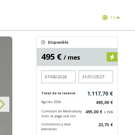
ES
Disponible
495 €
/ mes
Entrada
Salida
1.117,70 €
Total de la reserva
Agosto 2026
495,00 €
Comisión de Madrideasy.
495,00 €
+ IVA
Solo se paga una vez.
Comisiones y tasa
23,75 €
bancarias