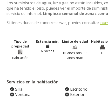
Los suministros de agua, luz y gas no están incluidos, c
que ha tenido el piso, puedes ver el importe de sumini
servicio de internet.
Limpieza semanal de zonas comun
Si tienes dudas de como reservar, puedes consultar
nue
Tipo de
Estancia min.
Límite de edad
Habitaci
propiedad
6 meses
18 años min, 33
10
Habitación
años max
Servicios en la habitación
Silla
Escritorio
Ventana
Exterior