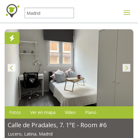
Mostr
Fotos
Ver en mapa
Vídeo
Plano
Calle de Pradales, 7. 1ºE - Room #6
Lucero, Latina, Madrid