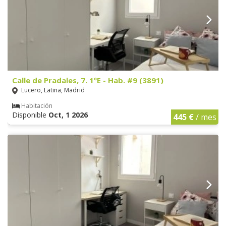
Calle de Pradales, 7. 1ºE - Hab. #9 (3891)
Lucero, Latina, Madrid
Habitación
Disponible
Oct, 1 2026
445 €
/ mes