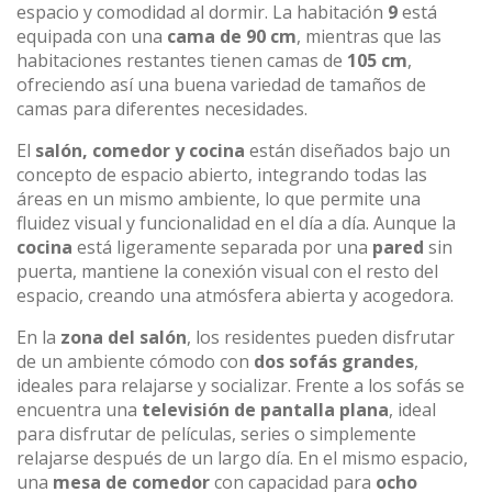
espacio y comodidad al dormir. La habitación
9
está
equipada con una
cama de 90 cm
, mientras que las
habitaciones restantes tienen camas de
105 cm
,
ofreciendo así una buena variedad de tamaños de
camas para diferentes necesidades.
El
salón, comedor y cocina
están diseñados bajo un
concepto de espacio abierto, integrando todas las
áreas en un mismo ambiente, lo que permite una
fluidez visual y funcionalidad en el día a día. Aunque la
cocina
está ligeramente separada por una
pared
sin
puerta, mantiene la conexión visual con el resto del
espacio, creando una atmósfera abierta y acogedora.
En la
zona del salón
, los residentes pueden disfrutar
de un ambiente cómodo con
dos sofás grandes
,
ideales para relajarse y socializar. Frente a los sofás se
encuentra una
televisión de pantalla plana
, ideal
para disfrutar de películas, series o simplemente
relajarse después de un largo día. En el mismo espacio,
una
mesa de comedor
con capacidad para
ocho