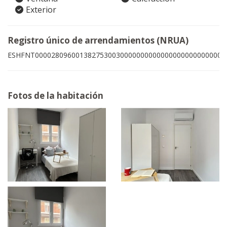
Exterior
Registro único de arrendamientos (NRUA)
ESHFNT00002809600138275300300000000000000000000000009
Fotos de la habitación