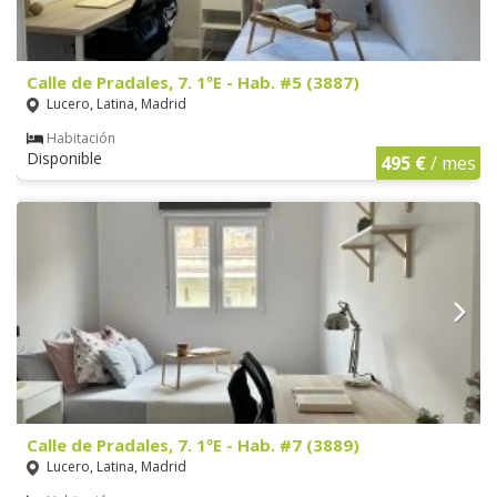
Calle de Pradales, 7. 1ºE - Hab. #5 (3887)
Lucero, Latina, Madrid
Habitación
Disponible
495 €
/ mes
Calle de Pradales, 7. 1ºE - Hab. #7 (3889)
Lucero, Latina, Madrid