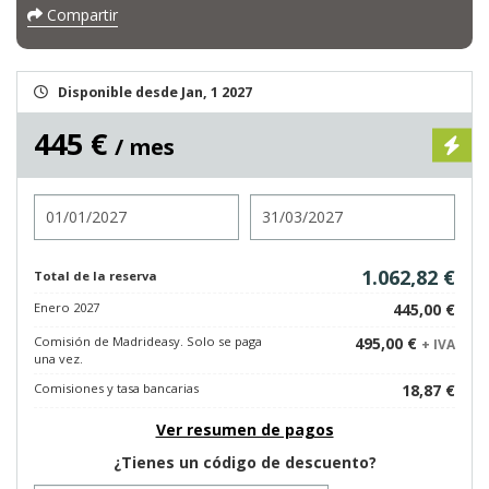
Compartir
Disponible desde Jan, 1 2027
445 €
/ mes
Entrada
Salida
1.062,82 €
Total de la reserva
Enero 2027
445,00 €
Comisión de Madrideasy. Solo se paga
495,00 €
+ IVA
una vez.
Comisiones y tasa bancarias
18,87 €
Ver resumen de pagos
¿Tienes un código de descuento?