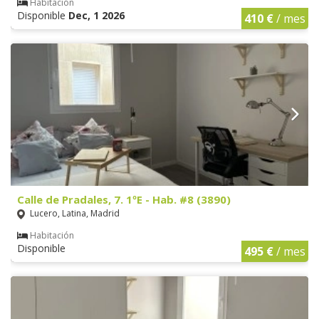
Habitación
Disponible
Dec, 1 2026
410 €
/ mes
Calle de Pradales, 7. 1ºE - Hab. #8 (3890)
Lucero, Latina, Madrid
Habitación
Disponible
495 €
/ mes