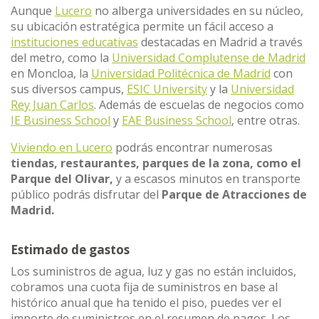
Aunque
Lucero
no alberga universidades en su núcleo,
su ubicación estratégica permite un fácil acceso a
instituciones educativas
destacadas en Madrid a través
del metro, como la
Universidad Complutense de Madrid
en Moncloa, la
Universidad Politécnica de Madrid
con
sus diversos campus,
ESIC University
y la
Universidad
Rey Juan Carlos
. Además de escuelas de negocios como
IE Business School
y
EAE Business School
, entre otras.
Viviendo en Lucero
podrás encontrar numerosas
tiendas, restaurantes, parques de la zona, como el
Parque del Olivar,
y a escasos minutos en transporte
público podrás disfrutar del
Parque de Atracciones de
Madrid.
Estimado de gastos
Los suministros de agua, luz y gas no están incluidos,
cobramos una cuota fija de suministros en base al
histórico anual que ha tenido el piso, puedes ver el
importe de suministros en el resumen de pagos. Los