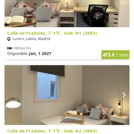
Calle de Pradales, 7. 1ºE - Hab. #1 (3883)
Lucero, Latina, Madrid
Habitación
Disponible
Jan, 1 2027
415 €
/ mes
Calle de Pradales, 7. 1ºE - Hab. #2 (3884)