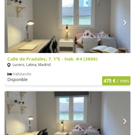
Calle de Pradales, 7. 1ºE - Hab. #4 (3886)
Lucero, Latina, Madrid
Habitación
Disponible
475 €
/ mes