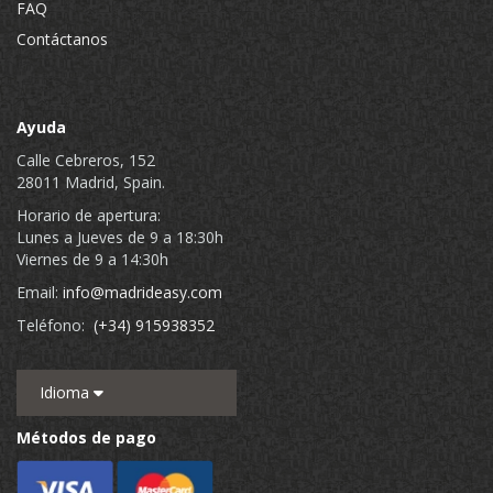
FAQ
Contáctanos
Ayuda
Calle Cebreros, 152
28011 Madrid, Spain.
Horario de apertura:
Lunes a Jueves de 9 a 18:30h
Viernes de 9 a 14:30h
Email:
info@madrideasy.com
Teléfono:
(+34) 915938352
Idioma
Métodos de pago