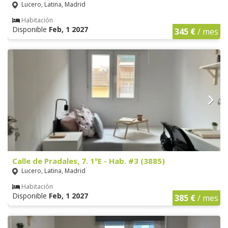
Lucero, Latina, Madrid
Habitación
Disponible
Feb, 1 2027
345 €
/ mes
Calle de Pradales, 7. 1ºE - Hab. #3 (3885)
Lucero, Latina, Madrid
Habitación
Disponible
Feb, 1 2027
385 €
/ mes