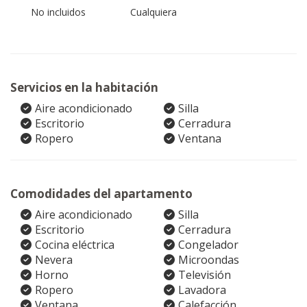
No incluidos
Cualquiera
Servicios en la habitación
Aire acondicionado
Silla
Escritorio
Cerradura
Ropero
Ventana
Comodidades del apartamento
Aire acondicionado
Silla
Escritorio
Cerradura
Cocina eléctrica
Congelador
Nevera
Microondas
Horno
Televisión
Ropero
Lavadora
Ventana
Calefacción