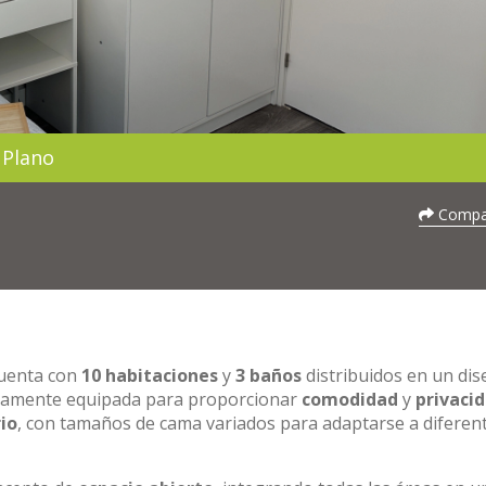
Plano
Compar
cuenta con
10 habitaciones
y
3 baños
distribuidos en un di
etamente equipada para proporcionar
comodidad
y
privaci
io
, con tamaños de cama variados para adaptarse a diferen