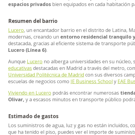
espacios privados
bien equipados en cada habitación p
Resumen del barrio
Lucero
, un encantador barrio en el distrito de Latina, M
modernas, creando un
entorno residencial tranquilo 
destacada, gracias al eficiente sistema de transporte pú
Lucero (Línea 6)
.
Aunque
Lucero
no alberga universidades en su núcleo, s
educativas
destacadas en Madrid a través del metro, co
Universidad Politécnica de Madrid
con sus diversos cam
escuelas de negocios como
IE Business School
y
EAE Bus
Viviendo en Lucero
podrás encontrar numerosas
tienda
Olivar,
y a escasos minutos en transporte público podrá
Estimado de gastos
Los suministros de agua, luz y gas no están incluidos, c
que ha tenido el piso, puedes ver el importe de sumini