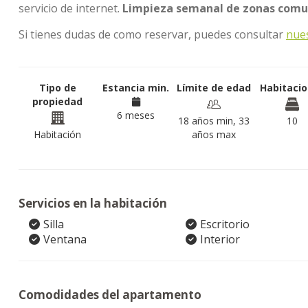
servicio de internet.
Limpieza semanal de zonas comun
Si tienes dudas de como reservar, puedes consultar
nue
Tipo de
Estancia min.
Límite de edad
Habitaci
propiedad
6 meses
18 años min, 33
10
Habitación
años max
Servicios en la habitación
Silla
Escritorio
Ventana
Interior
Comodidades del apartamento