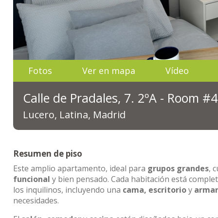
Fotos
Ver en mapa
Vídeo
Calle de Pradales, 7. 2ºA - Room #4
Lucero, Latina, Madrid
Resumen de piso
Este amplio apartamento, ideal para
grupos grandes
, 
funcional
y bien pensado. Cada habitación está compl
los inquilinos, incluyendo una
cama, escritorio
y
armar
necesidades.