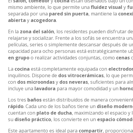
El
salón, comedor
y
cocina
están diseñados bajo un co
mismo ambiente, lo que permite una
fluidez visual
y
fu
separada por una
pared sin puerta
, mantiene la
conexi
abierta
y
acogedora
.
En la
zona del salón
, los residentes pueden disfrutar
relajarse y socializar. Frente a los sofás se encuentra u
películas, series o simplemente descansar después de un
capacidad para ocho personas está estratégicamente ubi
en grupo
o realizar actividades conjuntas, como
cenas
La
cocina
está completamente equipada con
electrodo
inquilinos. Dispone de
dos vitrocerámicas
, lo que perm
con
dos microondas
y
dos neveras
, suficientes para 
incluye una
lavadora
para mayor comodidad y un
horn
Los tres
baños
están distribuidos de manera convenient
rápido
. Cada uno de los baños tiene un
diseño modern
cuentan con
plato de ducha
, maximizando el espacio y l
su
diseño práctico
, los convierte en un
espacio cómod
Este apartamento es ideal para
compartir
, proporcion