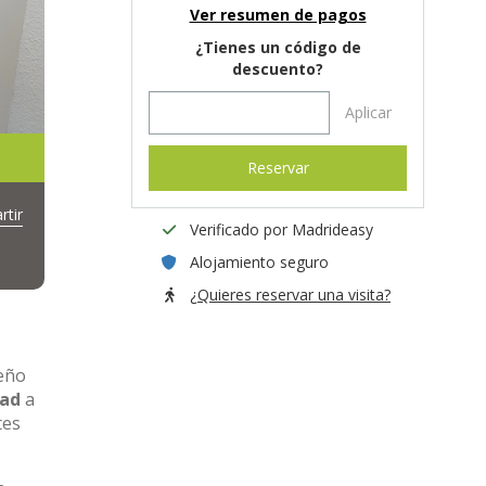
Ver resumen de pagos
¿Tienes un código de
descuento?
Aplicar
Reservar
tir
Verificado por Madrideasy
Alojamiento seguro
¿Quieres reservar una visita?
seño
dad
a
tes