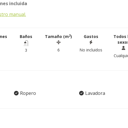
es incluida
stro manual.
2
ones
Baños
Tamaño (m
)
Gastos
Todos 
sexo
6
No incluidos
3
Cualqui
Ropero
Lavadora