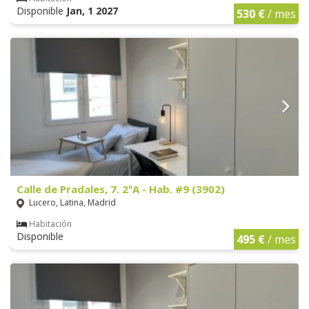
Disponible
Jan, 1 2027
530 €
/ mes
Calle de Pradales, 7. 2ºA - Hab. #9 (3902)
Lucero, Latina, Madrid
Habitación
Disponible
495 €
/ mes