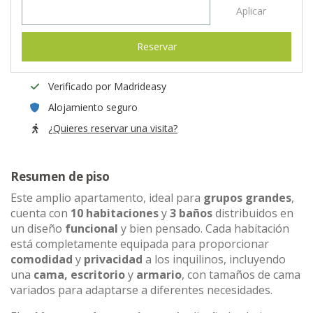
Aplicar
Reservar
Verificado por Madrideasy
Alojamiento seguro
¿Quieres reservar una visita?
Resumen de piso
Este amplio apartamento, ideal para
grupos grandes
,
cuenta con
10 habitaciones
y
3 baños
distribuidos en
un diseño
funcional
y bien pensado. Cada habitación
está completamente equipada para proporcionar
comodidad
y
privacidad
a los inquilinos, incluyendo
una
cama, escritorio
y
armario
, con tamaños de cama
variados para adaptarse a diferentes necesidades.