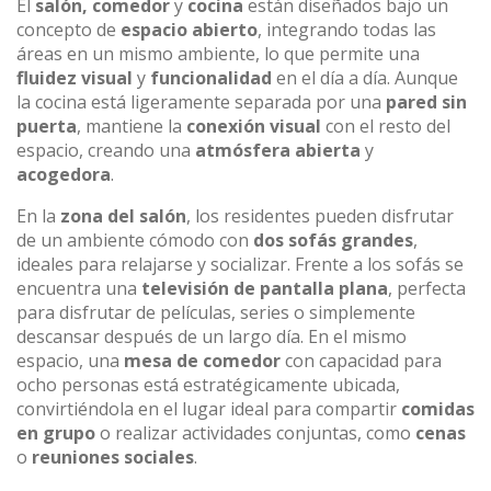
El
salón, comedor
y
cocina
están diseñados bajo un
concepto de
espacio abierto
, integrando todas las
áreas en un mismo ambiente, lo que permite una
fluidez visual
y
funcionalidad
en el día a día. Aunque
la cocina está ligeramente separada por una
pared sin
puerta
, mantiene la
conexión visual
con el resto del
espacio, creando una
atmósfera abierta
y
acogedora
.
En la
zona del salón
, los residentes pueden disfrutar
de un ambiente cómodo con
dos sofás grandes
,
ideales para relajarse y socializar. Frente a los sofás se
encuentra una
televisión de pantalla plana
, perfecta
para disfrutar de películas, series o simplemente
descansar después de un largo día. En el mismo
espacio, una
mesa de comedor
con capacidad para
ocho personas está estratégicamente ubicada,
convirtiéndola en el lugar ideal para compartir
comidas
en grupo
o realizar actividades conjuntas, como
cenas
o
reuniones sociales
.