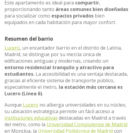
Este apartamento es ideal para
compartir
,
proporcionando tanto
áreas comunes bien diseñadas
para socializar como
espacios privados
bien
equipados en cada habitación para mayor confort.
Resumen del barrio
Lucero
, un encantador barrio en el distrito de Latina,
Madrid, se distingue por su mezcla única de
edificaciones antiguas y modernas, creando un
entorno residencial tranquilo y atractivo para
estudiantes.
La accesibilidad es una ventaja destacada,
gracias al eficiente sistema de transporte público,
especialmente el metro,
la estación más cercana es
Lucero (Línea 6)
.
Aunque
Lucero
no alberga universidades en su núcleo,
su ubicación estratégica permite un fácil acceso a
instituciones educativas
destacadas en Madrid a través
del metro, como la
Universidad Complutense de Madrid
en Moncloa, la
Universidad Politécnica de Madrid
con