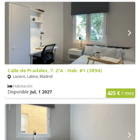
Calle de Pradales, 7. 2ºA - Hab. #1 (3894)
Lucero, Latina, Madrid
Habitación
Disponible
Jul, 1 2027
425 €
/ mes