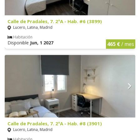
Calle de Pradales, 7. 2ºA - Hab. #6 (3899)
Lucero, Latina, Madrid
Habitación
Disponible
Jun, 1 2027
465 €
/ mes
Calle de Pradales, 7. 2ºA - Hab. #8 (3901)
Lucero, Latina, Madrid
Habitación