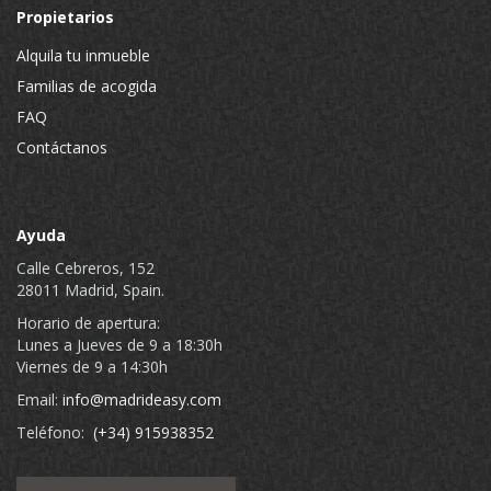
Propietarios
Alquila tu inmueble
Familias de acogida
FAQ
Contáctanos
Ayuda
Calle Cebreros, 152
28011 Madrid, Spain.
Horario de apertura:
Lunes a Jueves de 9 a 18:30h
Viernes de 9 a 14:30h
Email:
info@madrideasy.com
Teléfono:
(+34) 915938352