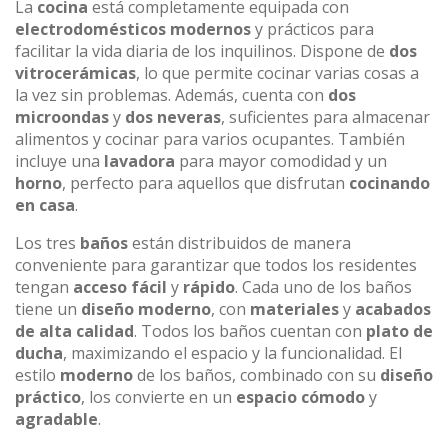
La
cocina
está completamente equipada con
electrodomésticos modernos
y prácticos para
facilitar la vida diaria de los inquilinos. Dispone de
dos
vitrocerámicas
, lo que permite cocinar varias cosas a
la vez sin problemas. Además, cuenta con
dos
microondas
y
dos neveras
, suficientes para almacenar
alimentos y cocinar para varios ocupantes. También
incluye una
lavadora
para mayor comodidad y un
horno
, perfecto para aquellos que disfrutan
cocinando
en casa
.
Los tres
baños
están distribuidos de manera
conveniente para garantizar que todos los residentes
tengan
acceso fácil
y
rápido
. Cada uno de los baños
tiene un
diseño moderno
, con
materiales
y
acabados
de alta calidad
. Todos los baños cuentan con
plato de
ducha
, maximizando el espacio y la funcionalidad. El
estilo
moderno
de los baños, combinado con su
diseño
práctico
, los convierte en un
espacio cómodo
y
agradable
.