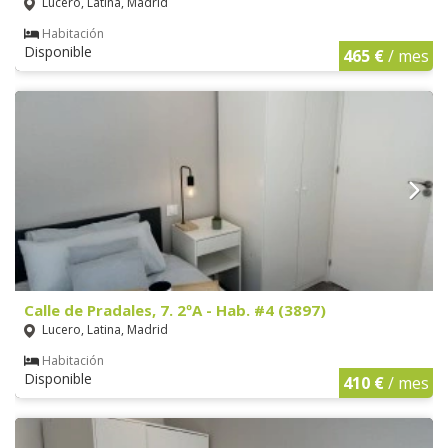
Lucero, Latina, Madrid
Habitación
Disponible
465 €
/ mes
Calle de Pradales, 7. 2ºA - Hab. #4 (3897)
Lucero, Latina, Madrid
Habitación
Disponible
410 €
/ mes