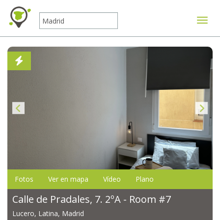
Mostr
Fotos
Ver en mapa
Vídeo
Plano
Calle de Pradales, 7. 2ºA - Room #7
Lucero, Latina, Madrid