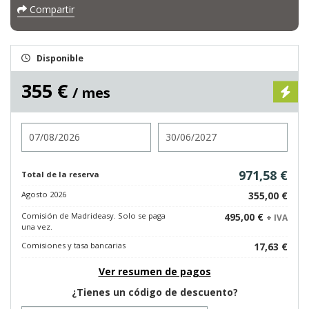
Compartir
Disponible
355 €
/ mes
Entrada
Salida
971,58 €
Total de la reserva
Agosto 2026
355,00 €
Comisión de Madrideasy. Solo se paga
495,00 €
+ IVA
una vez.
Comisiones y tasa bancarias
17,63 €
Ver resumen de pagos
¿Tienes un código de descuento?