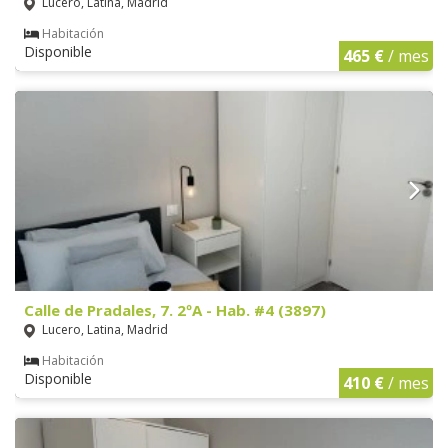
Lucero, Latina, Madrid
Habitación
Disponible
465 €
/ mes
Calle de Pradales, 7. 2ºA - Hab. #4 (3897)
Lucero, Latina, Madrid
Habitación
Disponible
410 €
/ mes