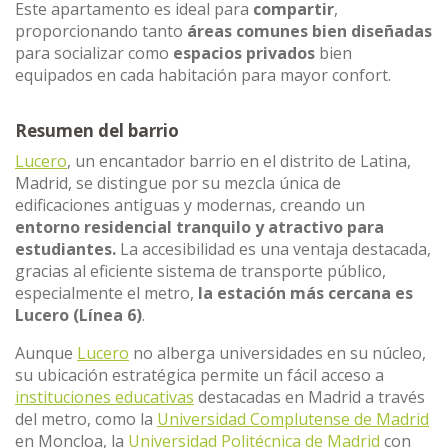
Este apartamento es ideal para
compartir
,
proporcionando tanto
áreas comunes bien diseñadas
para socializar como
espacios privados
bien
equipados en cada habitación para mayor confort.
Resumen del barrio
Lucero
, un encantador barrio en el distrito de Latina,
Madrid, se distingue por su mezcla única de
edificaciones antiguas y modernas, creando un
entorno residencial tranquilo y atractivo para
estudiantes.
La accesibilidad es una ventaja destacada,
gracias al eficiente sistema de transporte público,
especialmente el metro,
la estación más cercana es
Lucero (Línea 6)
.
Aunque
Lucero
no alberga universidades en su núcleo,
su ubicación estratégica permite un fácil acceso a
instituciones educativas
destacadas en Madrid a través
del metro, como la
Universidad Complutense de Madrid
en Moncloa, la
Universidad Politécnica de Madrid
con