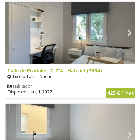
Calle de Pradales, 7. 2ºA - Hab. #1 (3894)
Lucero, Latina, Madrid
Habitación
Disponible
Jul, 1 2027
425 €
/ mes