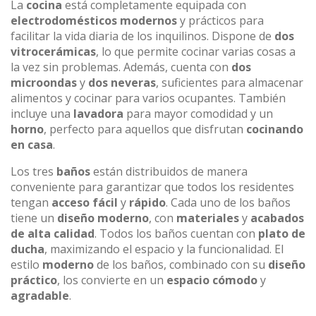
La
cocina
está completamente equipada con
electrodomésticos modernos
y prácticos para
facilitar la vida diaria de los inquilinos. Dispone de
dos
vitrocerámicas
, lo que permite cocinar varias cosas a
la vez sin problemas. Además, cuenta con
dos
microondas
y
dos neveras
, suficientes para almacenar
alimentos y cocinar para varios ocupantes. También
incluye una
lavadora
para mayor comodidad y un
horno
, perfecto para aquellos que disfrutan
cocinando
en casa
.
Los tres
baños
están distribuidos de manera
conveniente para garantizar que todos los residentes
tengan
acceso fácil
y
rápido
. Cada uno de los baños
tiene un
diseño moderno
, con
materiales
y
acabados
de alta calidad
. Todos los baños cuentan con
plato de
ducha
, maximizando el espacio y la funcionalidad. El
estilo
moderno
de los baños, combinado con su
diseño
práctico
, los convierte en un
espacio cómodo
y
agradable
.