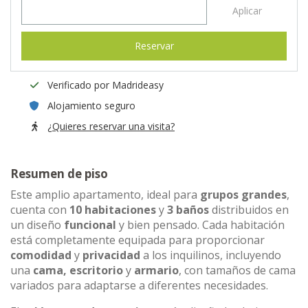
Aplicar
Reservar
Verificado por Madrideasy
Alojamiento seguro
¿Quieres reservar una visita?
Resumen de piso
Este amplio apartamento, ideal para
grupos grandes
,
cuenta con
10 habitaciones
y
3 baños
distribuidos en
un diseño
funcional
y bien pensado. Cada habitación
está completamente equipada para proporcionar
comodidad
y
privacidad
a los inquilinos, incluyendo
una
cama, escritorio
y
armario
, con tamaños de cama
variados para adaptarse a diferentes necesidades.