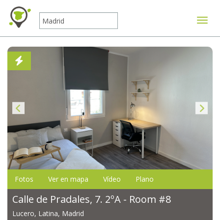
Mostr
Fotos
Ver en mapa
Vídeo
Plano
Calle de Pradales, 7. 2ºA - Room #8
Lucero, Latina, Madrid