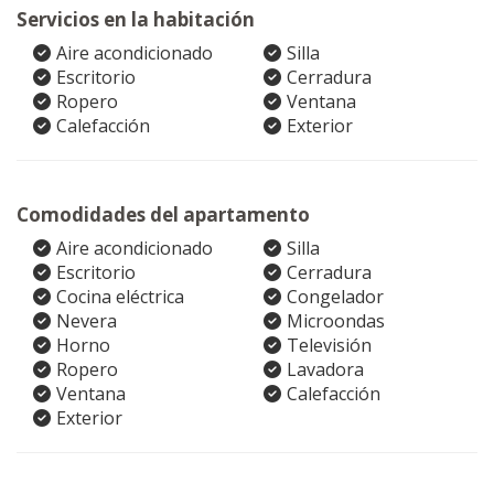
Servicios en la habitación
Aire acondicionado
Silla
Escritorio
Cerradura
Ropero
Ventana
Calefacción
Exterior
Comodidades del apartamento
Aire acondicionado
Silla
Escritorio
Cerradura
Cocina eléctrica
Congelador
Nevera
Microondas
Horno
Televisión
Ropero
Lavadora
Ventana
Calefacción
Exterior