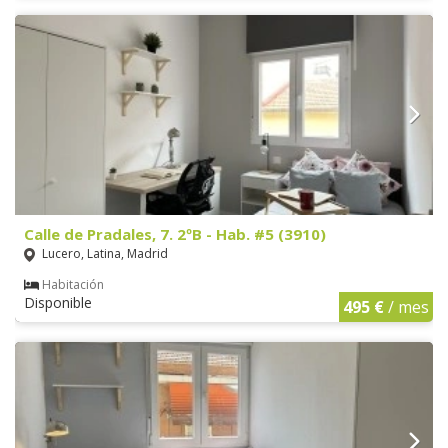
Calle de Pradales, 7. 2ºB - Hab. #5 (3910)
Lucero, Latina, Madrid
Habitación
Disponible
495 €
/ mes