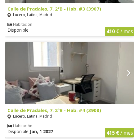
Calle de Pradales, 7. 2ºB - Hab. #3 (3907)
Lucero, Latina, Madrid
Habitación
Disponible
410 €
/ mes
Calle de Pradales, 7. 2ºB - Hab. #4 (3908)
Lucero, Latina, Madrid
Habitación
Disponible
Jan, 1 2027
415 €
/ mes