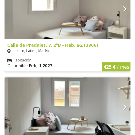
Calle de Pradales, 7. 2ºB - Hab. #2 (3906)
Lucero, Latina, Madrid
Habitación
Disponible
Feb, 1 2027
425 €
/ mes