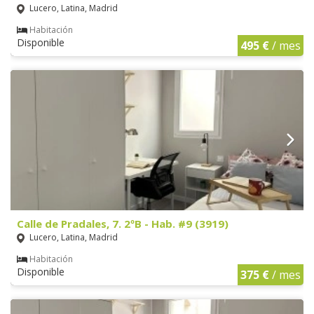
Lucero, Latina, Madrid
Habitación
Disponible
495 €
/ mes
Calle de Pradales, 7. 2ºB - Hab. #9 (3919)
Lucero, Latina, Madrid
Habitación
Disponible
375 €
/ mes