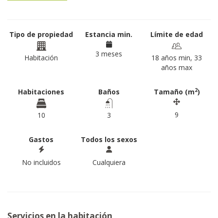
Tipo de propiedad
Estancia min.
Límite de edad
3 meses
Habitación
18 años min, 33
años max
2
Habitaciones
Baños
Tamaño (m
)
9
10
3
Gastos
Todos los sexos
No incluidos
Cualquiera
Servicios en la habitación