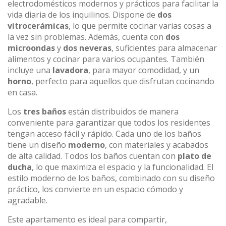
electrodomésticos modernos y prácticos para facilitar la
vida diaria de los inquilinos. Dispone de
dos
vitrocerámicas
, lo que permite cocinar varias cosas a
la vez sin problemas. Además, cuenta con
dos
microondas
y
dos neveras
, suficientes para almacenar
alimentos y cocinar para varios ocupantes. También
incluye una
lavadora
, para mayor comodidad, y un
horno
, perfecto para aquellos que disfrutan cocinando
en casa.
Los
tres baños
están distribuidos de manera
conveniente para garantizar que todos los residentes
tengan acceso fácil y rápido. Cada uno de los baños
tiene un diseño
moderno
, con materiales y acabados
de alta calidad. Todos los baños cuentan con
plato de
ducha
, lo que maximiza el espacio y la funcionalidad. El
estilo moderno de los baños, combinado con su diseño
práctico, los convierte en un espacio cómodo y
agradable.
Este apartamento es ideal para compartir,