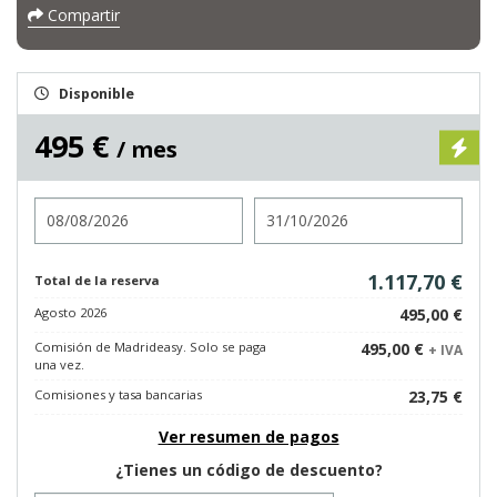
Compartir
Disponible
495 €
/ mes
Entrada
Salida
1.117,70 €
Total de la reserva
Agosto 2026
495,00 €
Comisión de Madrideasy. Solo se paga
495,00 €
+ IVA
una vez.
Comisiones y tasa bancarias
23,75 €
Ver resumen de pagos
¿Tienes un código de descuento?