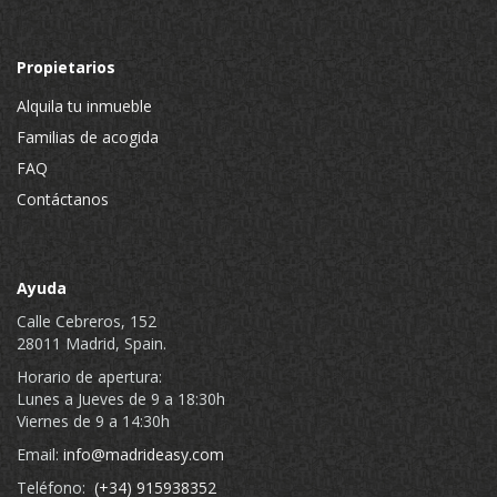
Propietarios
Alquila tu inmueble
Familias de acogida
FAQ
Contáctanos
Ayuda
Calle Cebreros, 152
28011 Madrid, Spain.
Horario de apertura:
Lunes a Jueves de 9 a 18:30h
Viernes de 9 a 14:30h
Email:
info@madrideasy.com
Teléfono:
(+34) 915938352