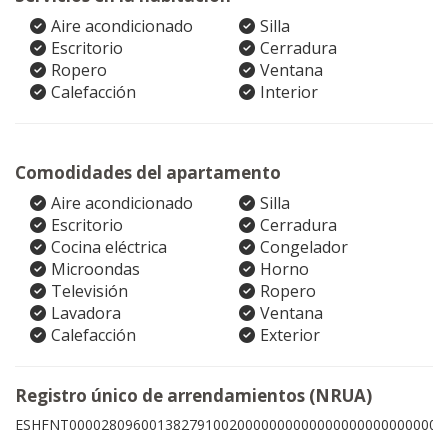
Aire acondicionado
Silla
Escritorio
Cerradura
Ropero
Ventana
Calefacción
Interior
Comodidades del apartamento
Aire acondicionado
Silla
Escritorio
Cerradura
Cocina eléctrica
Congelador
Microondas
Horno
Televisión
Ropero
Lavadora
Ventana
Calefacción
Exterior
Registro único de arrendamientos (NRUA)
ESHFNT00002809600138279100200000000000000000000000002