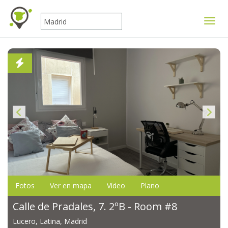
Mostr
Fotos
Ver en mapa
Vídeo
Plano
Calle de Pradales, 7. 2ºB - Room #8
Lucero, Latina, Madrid