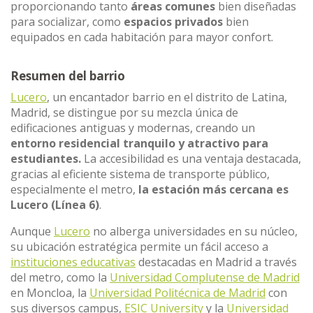
proporcionando tanto
áreas comunes
bien diseñadas
para socializar, como
espacios privados
bien
equipados en cada habitación para mayor confort.
Resumen del barrio
Lucero
, un encantador barrio en el distrito de Latina,
Madrid, se distingue por su mezcla única de
edificaciones antiguas y modernas, creando un
entorno residencial tranquilo y atractivo para
estudiantes.
La accesibilidad es una ventaja destacada,
gracias al eficiente sistema de transporte público,
especialmente el metro,
la estación más cercana es
Lucero (Línea 6)
.
Aunque
Lucero
no alberga universidades en su núcleo,
su ubicación estratégica permite un fácil acceso a
instituciones educativas
destacadas en Madrid a través
del metro, como la
Universidad Complutense de Madrid
en Moncloa, la
Universidad Politécnica de Madrid
con
sus diversos campus,
ESIC University
y la
Universidad