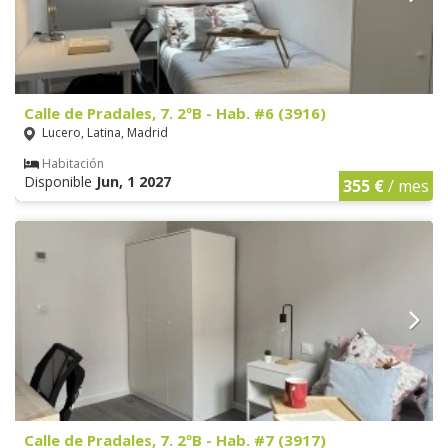
Calle de Pradales, 7. 2ºB - Hab. #6 (3916)
Lucero, Latina, Madrid
Habitación
Disponible
Jun, 1 2027
355 €
/ mes
Calle de Pradales, 7. 2ºB - Hab. #7 (3917)