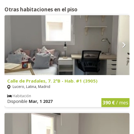
Otras habitaciones en el piso
Calle de Pradales, 7. 2ºB - Hab. #1 (3905)
Lucero, Latina, Madrid
Habitación
Disponible
Mar, 1 2027
390 €
/ mes