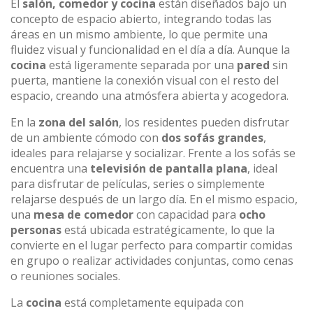
El
salón, comedor y cocina
están diseñados bajo un
concepto de espacio abierto, integrando todas las
áreas en un mismo ambiente, lo que permite una
fluidez visual y funcionalidad en el día a día. Aunque la
cocina
está ligeramente separada por una
pared
sin
puerta, mantiene la conexión visual con el resto del
espacio, creando una atmósfera abierta y acogedora.
En la
zona del salón
, los residentes pueden disfrutar
de un ambiente cómodo con
dos sofás grandes
,
ideales para relajarse y socializar. Frente a los sofás se
encuentra una
televisión de pantalla plana
, ideal
para disfrutar de películas, series o simplemente
relajarse después de un largo día. En el mismo espacio,
una
mesa de comedor
con capacidad para
ocho
personas
está ubicada estratégicamente, lo que la
convierte en el lugar perfecto para compartir comidas
en grupo o realizar actividades conjuntas, como cenas
o reuniones sociales.
La
cocina
está completamente equipada con