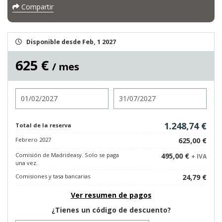
Compartir
Disponible desde Feb, 1 2027
625 €
/ mes
Entrada
Salida
1.248,74 €
Total de la reserva
Febrero 2027
625,00 €
Comisión de Madrideasy. Solo se paga
495,00 €
+ IVA
una vez.
Comisiones y tasa bancarias
24,79 €
Ver resumen de pagos
¿Tienes un código de descuento?