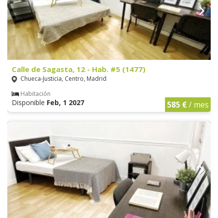
Calle de Sagasta, 12 - Hab. #5 (1477)
Chueca-Justicia, Centro, Madrid
Habitación
Disponible
Feb, 1 2027
585 €
/ mes