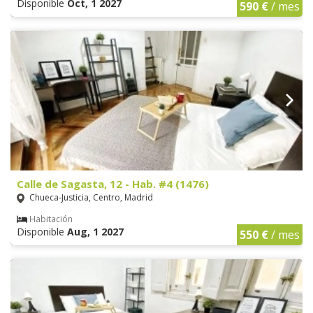
Disponible
Oct, 1 2027
590 €
/ mes
Calle de Sagasta, 12 - Hab. #4 (1476)
Chueca-Justicia, Centro, Madrid
Habitación
Disponible
Aug, 1 2027
550 €
/ mes