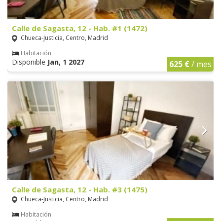
Calle de Sagasta, 12 - Hab. #1 (1472)
Chueca-Justicia, Centro, Madrid
Habitación
Disponible
Jan, 1 2027
625 €
/ mes
Calle de Sagasta, 12 - Hab. #3 (1475)
Chueca-Justicia, Centro, Madrid
Habitación