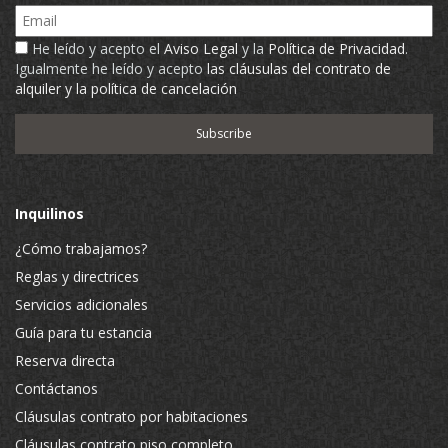
Email
He leído y acepto el
Aviso Legal
y la
Política de Privacidad
.
Igualmente he leído y acepto
las cláusulas del contrato de
alquiler y la política de cancelación
Inquilinos
¿Cómo trabajamos?
Reglas y directrices
Servicios adicionales
Guía para tu estancia
Reserva directa
Contáctanos
Cláusulas contrato por habitaciones
Cláusulas contrato piso completo