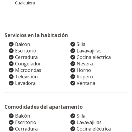
Cualquiera
Servicios en la habitación
Balcón
Silla
Escritorio
Lavavajillas
Cerradura
Cocina eléctrica
Congelador
Nevera
Microondas
Horno
Televisión
Ropero
Lavadora
Ventana
Comodidades del apartamento
Balcón
Silla
Escritorio
Lavavajillas
Cerradura
Cocina eléctrica