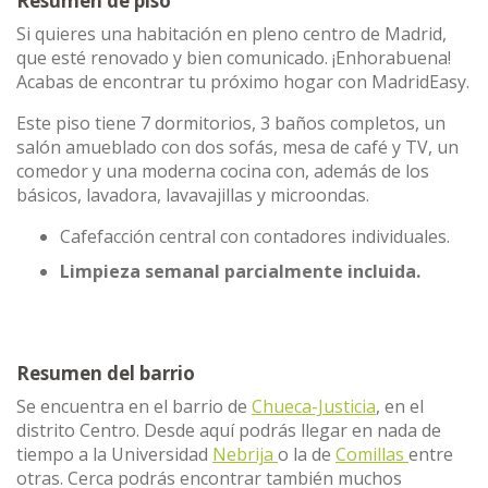
Resumen de piso
Si quieres una habitación en pleno centro de Madrid,
que esté renovado y bien comunicado. ¡Enhorabuena!
Acabas de encontrar tu próximo hogar con MadridEasy.
Este piso tiene 7 dormitorios, 3 baños completos, un
salón amueblado con dos sofás, mesa de café y TV, un
comedor y una moderna cocina con, además de los
básicos, lavadora, lavavajillas y microondas.
Cafefacción central con contadores individuales.
Limpieza semanal parcialmente incluida.
Resumen del barrio
Se encuentra en el barrio de
Chueca-Justicia
, en el
distrito Centro. Desde aquí podrás llegar en nada de
tiempo a la Universidad
Nebrija
o la de
Comillas
entre
otras. Cerca podrás encontrar también muchos