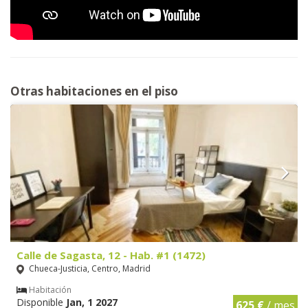
Otras habitaciones en el piso
Calle de Sagasta, 12 - Hab. #1 (1472)
Chueca-Justicia, Centro, Madrid
Habitación
Disponible
Jan, 1 2027
625 €
/ mes