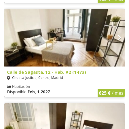
Calle de Sagasta, 12 - Hab. #2 (1473)
Chueca-Justicia, Centro, Madrid
Habitación
Disponible
Feb, 1 2027
625 €
/ mes