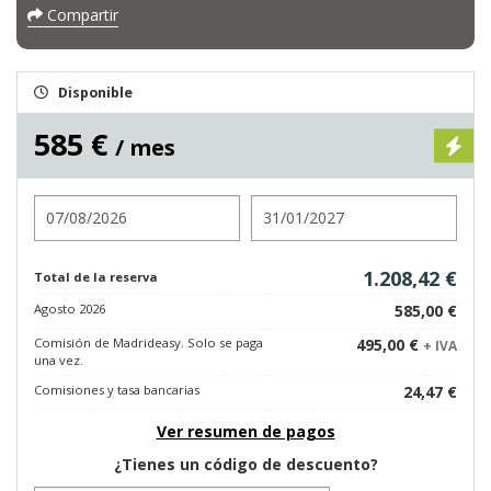
Compartir
Disponible
585 €
/ mes
Entrada
Salida
1.208,42 €
Total de la reserva
Agosto 2026
585,00 €
Comisión de Madrideasy. Solo se paga
495,00 €
+ IVA
una vez.
Comisiones y tasa bancarias
24,47 €
Ver resumen de pagos
¿Tienes un código de descuento?