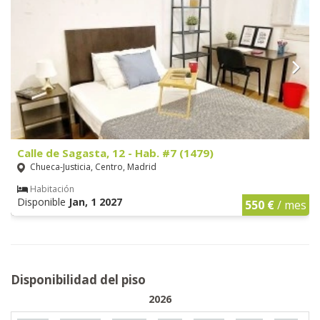
Calle de Sagasta, 12 - Hab. #7 (1479)
Chueca-Justicia, Centro, Madrid
Habitación
Disponible
Jan, 1 2027
550 €
/ mes
Disponibilidad del piso
2026