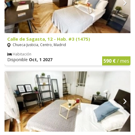
Calle de Sagasta, 12 - Hab. #3 (1475)
Chueca-Justicia, Centro, Madrid
Habitación
Disponible
Oct, 1 2027
590 €
/ mes