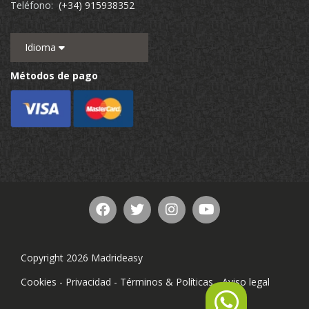
Teléfono:
(+34) 915938352
Idioma
Métodos de pago
Copyright 2026 Madrideasy
Cookies
-
Privacidad
-
Términos & Políticas
-
Aviso legal