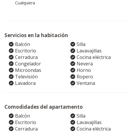
Cualquiera
Servicios en la habitación
Balcón
Silla
Escritorio
Lavavajillas
Cerradura
Cocina eléctrica
Congelador
Nevera
Microondas
Horno
Televisión
Ropero
Lavadora
Ventana
Comodidades del apartamento
Balcón
Silla
Escritorio
Lavavajillas
Cerradura
Cocina eléctrica