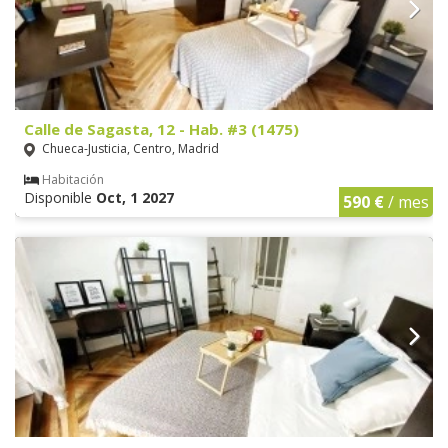
Calle de Sagasta, 12 - Hab. #3 (1475)
Chueca-Justicia, Centro, Madrid
Habitación
Disponible
Oct, 1 2027
590 €
/ mes