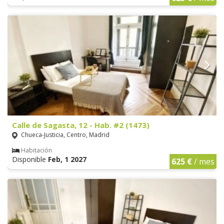
Calle de Sagasta, 12 - Hab. #2 (1473)
Chueca-Justicia, Centro, Madrid
Habitación
Disponible
Feb, 1 2027
625 €
/ mes