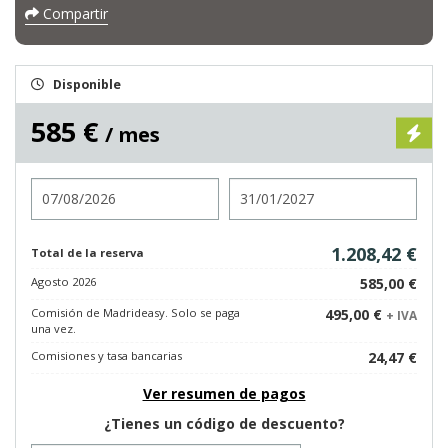
Compartir
Disponible
585 €
/ mes
Entrada
Salida
1.208,42 €
Total de la reserva
Agosto 2026
585,00 €
Comisión de Madrideasy. Solo se paga
495,00 €
+ IVA
una vez.
Comisiones y tasa bancarias
24,47 €
Ver resumen de pagos
¿Tienes un código de descuento?