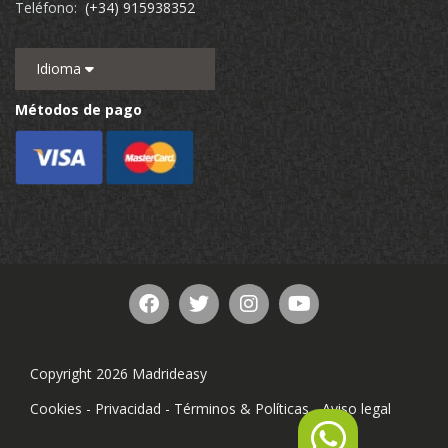
Teléfono:
(+34) 915938352
Idioma
Métodos de pago
Copyright 2026 Madrideasy
Cookies
-
Privacidad
-
Términos & Políticas
-
Aviso legal