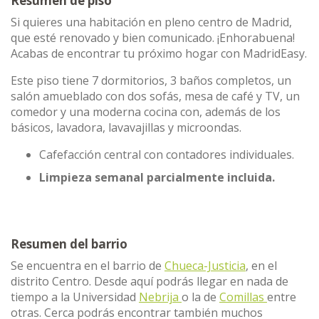
Resumen de piso
Si quieres una habitación en pleno centro de Madrid,
que esté renovado y bien comunicado. ¡Enhorabuena!
Acabas de encontrar tu próximo hogar con MadridEasy.
Este piso tiene 7 dormitorios, 3 baños completos, un
salón amueblado con dos sofás, mesa de café y TV, un
comedor y una moderna cocina con, además de los
básicos, lavadora, lavavajillas y microondas.
Cafefacción central con contadores individuales.
Limpieza semanal parcialmente incluida.
Resumen del barrio
Se encuentra en el barrio de
Chueca-Justicia
, en el
distrito Centro. Desde aquí podrás llegar en nada de
tiempo a la Universidad
Nebrija
o la de
Comillas
entre
otras. Cerca podrás encontrar también muchos