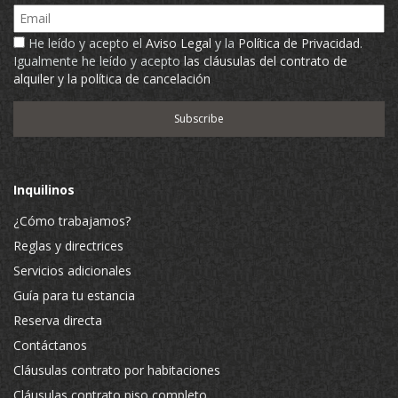
Email
He leído y acepto el
Aviso Legal
y la
Política de Privacidad
.
Igualmente he leído y acepto
las cláusulas del contrato de
alquiler y la política de cancelación
Inquilinos
¿Cómo trabajamos?
Reglas y directrices
Servicios adicionales
Guía para tu estancia
Reserva directa
Contáctanos
Cláusulas contrato por habitaciones
Cláusulas contrato piso completo