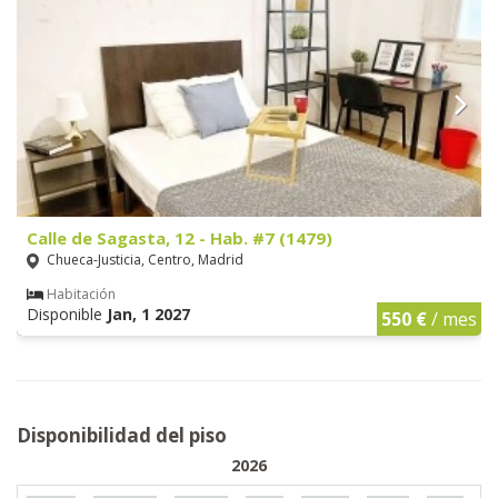
Calle de Sagasta, 12 - Hab. #7 (1479)
Chueca-Justicia, Centro, Madrid
Habitación
Disponible
Jan, 1 2027
550 €
/ mes
Disponibilidad del piso
2026