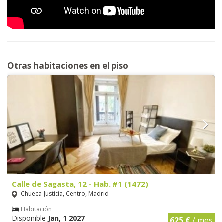
Otras habitaciones en el piso
Calle de Sagasta, 12 - Hab. #1 (1472)
Chueca-Justicia, Centro, Madrid
Habitación
Disponible
Jan, 1 2027
625 €
/ mes