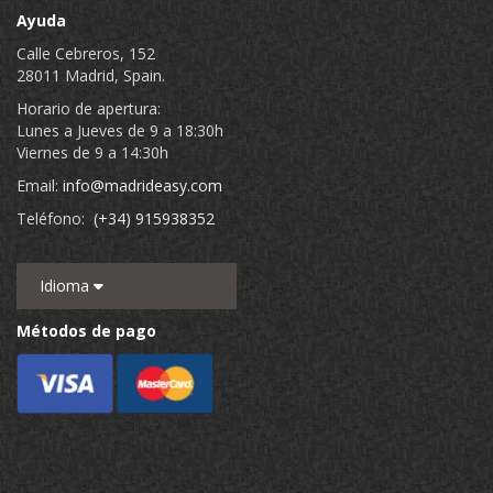
Ayuda
Calle Cebreros, 152
28011 Madrid, Spain.
Horario de apertura:
Lunes a Jueves de 9 a 18:30h
Viernes de 9 a 14:30h
Email:
info@madrideasy.com
Teléfono:
(+34) 915938352
Idioma
Métodos de pago