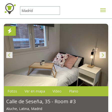
Mostr
Fotos
Ver en mapa
Vídeo
Plano
Calle de Seseña, 35 - Room #3
Aluche, Latina, Madrid