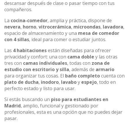
descansar después de clase o pasar tiempo con tus
compañeros.
La
cocina-comedor
, amplia y práctica, dispone de
nevera
,
horno
,
vitrocerámica
,
microondas
,
lavadora
,
espacio de almacenamiento y una
mesa de comedor
con 4 sillas
, ideal para comer o estudiar juntos.
Las
4 habitaciones
están diseñadas para ofrecer
privacidad y confort: una con
cama doble
y las otras
tres con
camas individuales
, todas con
zona de
estudio con escritorio y silla
, además de
armario
para organizar tus cosas. El
baño completo
cuenta con
plato de ducha
,
inodoro
,
lavabo
y
espejo
, todo en
perfecto estado y listo para usar.
Si estás buscando un
piso para estudiantes en
Madrid
, amplio, funcional y gestionado por
profesionales, esta es una opción que no puedes dejar
pasar.