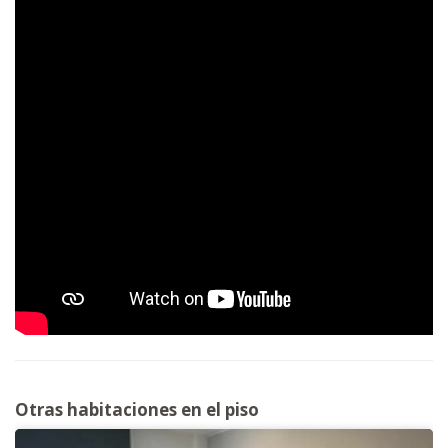
Otras habitaciones en el piso