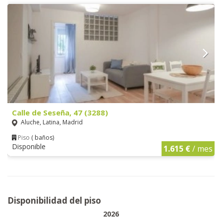
Calle de Seseña, 47 (3288)
Aluche, Latina, Madrid
Piso
( baños)
Disponible
1.615 €
/ mes
Disponibilidad del piso
2026