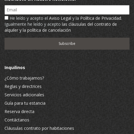
Email
He leído y acepto el
Aviso Legal
y la
Política de Privacidad
.
Igualmente he leído y acepto
las cláusulas del contrato de
alquiler y la política de cancelación
Inquilinos
¿Cómo trabajamos?
Reglas y directrices
Servicios adicionales
Guía para tu estancia
Reserva directa
Contáctanos
Cláusulas contrato por habitaciones