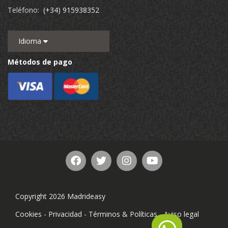
Teléfono:
(+34) 915938352
Idioma
Métodos de pago
Copyright 2026 Madrideasy
Cookies
-
Privacidad
-
Términos & Políticas
-
Aviso legal