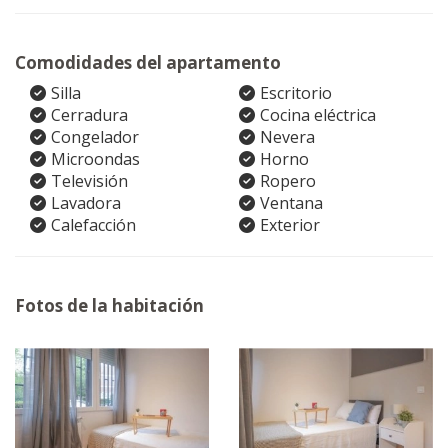
Comodidades del apartamento
Silla
Escritorio
Cerradura
Cocina eléctrica
Congelador
Nevera
Microondas
Horno
Televisión
Ropero
Lavadora
Ventana
Calefacción
Exterior
Fotos de la habitación