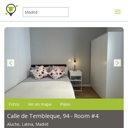
Mostr
Fotos
Ver en mapa
Plano
Calle de Tembleque, 94 - Room #4
Aluche, Latina, Madrid