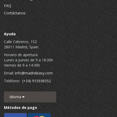
FAQ
Contáctanos
Ayuda
Calle Cebreros, 152
28011 Madrid, Spain.
Horario de apertura:
Lunes a Jueves de 9 a 18:30h
Viernes de 9 a 14:30h
Email:
info@madrideasy.com
Teléfono:
(+34) 915938352
Idioma
Métodos de pago