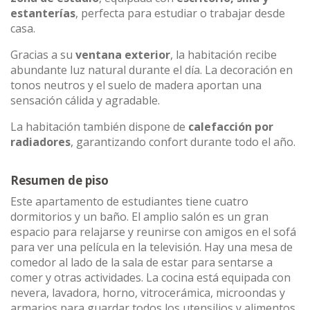
estanterías
, perfecta para estudiar o trabajar desde
casa.
Gracias a su
ventana exterior
, la habitación recibe
abundante luz natural durante el día. La decoración en
tonos neutros y el suelo de madera aportan una
sensación cálida y agradable.
La habitación también dispone de
calefacción por
radiadores
, garantizando confort durante todo el año.
Resumen de piso
Este apartamento de estudiantes tiene cuatro
dormitorios y un baño. El amplio salón es un gran
espacio para relajarse y reunirse con amigos en el sofá
para ver una película en la televisión. Hay una mesa de
comedor al lado de la sala de estar para sentarse a
comer y otras actividades. La cocina está equipada con
nevera, lavadora, horno, vitrocerámica, microondas y
armarios para guardar todos los utensilios y alimentos,