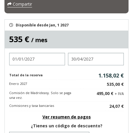
Compartir
Disponible desde Jan, 1 2027
535 €
/ mes
Entrada
Salida
1.158,02 €
Total de la reserva
Enero 2027
535,00 €
Comisión de Madrideasy. Solo se paga
495,00 €
+ IVA
una vez.
Comisiones y tasa bancarias
24,07 €
Ver resumen de pagos
¿Tienes un código de descuento?