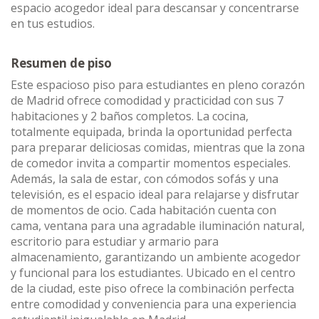
espacio acogedor ideal para descansar y concentrarse
en tus estudios.
Resumen de piso
Este espacioso piso para estudiantes en pleno corazón
de Madrid ofrece comodidad y practicidad con sus 7
habitaciones y 2 baños completos. La cocina,
totalmente equipada, brinda la oportunidad perfecta
para preparar deliciosas comidas, mientras que la zona
de comedor invita a compartir momentos especiales.
Además, la sala de estar, con cómodos sofás y una
televisión, es el espacio ideal para relajarse y disfrutar
de momentos de ocio. Cada habitación cuenta con
cama, ventana para una agradable iluminación natural,
escritorio para estudiar y armario para
almacenamiento, garantizando un ambiente acogedor
y funcional para los estudiantes. Ubicado en el centro
de la ciudad, este piso ofrece la combinación perfecta
entre comodidad y conveniencia para una experiencia