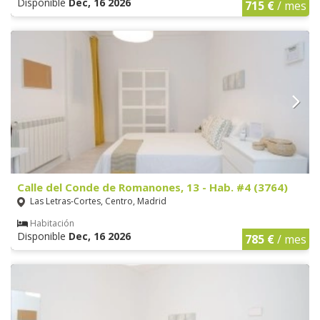
Disponible
Dec, 16 2026
715 €
/ mes
Calle del Conde de Romanones, 13 - Hab. #4 (3764)
Las Letras-Cortes, Centro, Madrid
Habitación
Disponible
Dec, 16 2026
785 €
/ mes