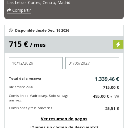
Las Letras-Cortes, Centro, Madrid
Compartir
Disponible desde Dec, 16 2026
715 €
/ mes
Entrada
Salida
1.339,46 €
Total de la reserva
Diciembre 2026
715,00 €
Comisión de Madrideasy. Solo se paga
495,00 €
+ IVA
una vez.
Comisiones y tasa bancarias
25,51 €
Ver resumen de pagos
¿Tienes un código de descuento?