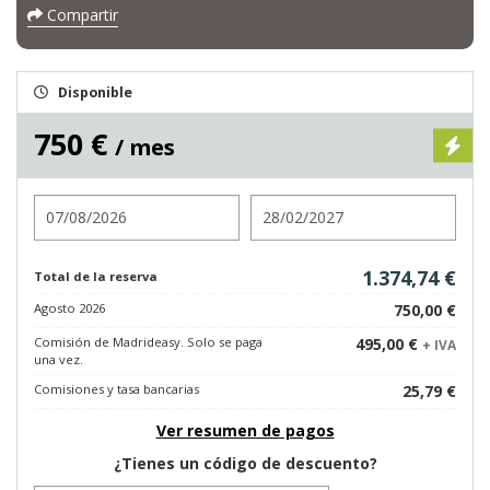
Compartir
Disponible
750 €
/ mes
Entrada
Salida
1.374,74 €
Total de la reserva
Agosto 2026
750,00 €
Comisión de Madrideasy. Solo se paga
495,00 €
+ IVA
una vez.
Comisiones y tasa bancarias
25,79 €
Ver resumen de pagos
¿Tienes un código de descuento?