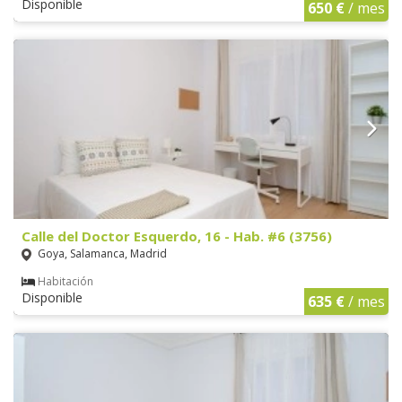
Disponible
650 €
/ mes
Calle del Doctor Esquerdo, 16 - Hab. #6 (3756)
Goya, Salamanca, Madrid
Habitación
Disponible
635 €
/ mes