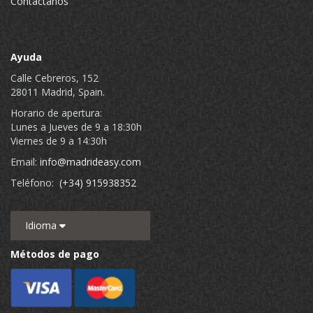
Contáctanos
Ayuda
Calle Cebreros, 152
28011 Madrid, Spain.
Horario de apertura:
Lunes a Jueves de 9 a 18:30h
Viernes de 9 a 14:30h
Email:
info@madrideasy.com
Teléfono:
(+34) 915938352
Idioma
Métodos de pago