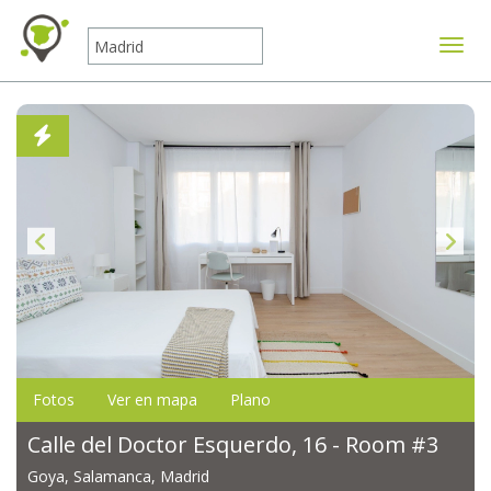
Mostr
Fotos
Ver en mapa
Plano
Calle del Doctor Esquerdo, 16 - Room #3
Goya, Salamanca, Madrid