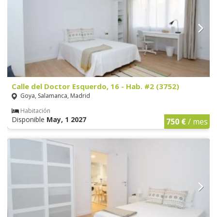
Calle del Doctor Esquerdo, 16 - Hab. #2 (3752)
Goya, Salamanca, Madrid
Habitación
Disponible
May, 1 2027
750 €
/ mes