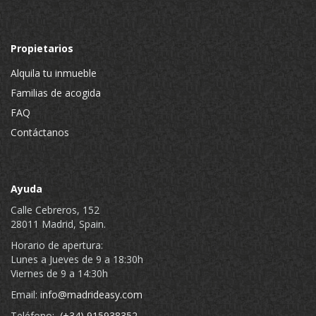
Propietarios
Alquila tu inmueble
Familias de acogida
FAQ
Contáctanos
Ayuda
Calle Cebreros, 152
28011 Madrid, Spain.
Horario de apertura:
Lunes a Jueves de 9 a 18:30h
Viernes de 9 a 14:30h
Email:
info@madrideasy.com
Teléfono:
(+34) 915938352