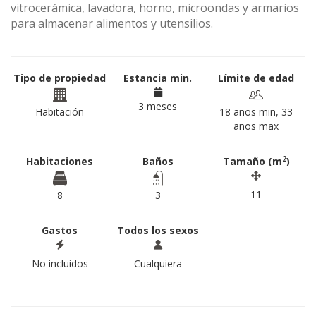
vitrocerámica, lavadora, horno, microondas y armarios
para almacenar alimentos y utensilios.
Tipo de propiedad
Estancia min.
Límite de edad
3 meses
Habitación
18 años min, 33
años max
2
Habitaciones
Baños
Tamaño (m
)
11
8
3
Gastos
Todos los sexos
No incluidos
Cualquiera