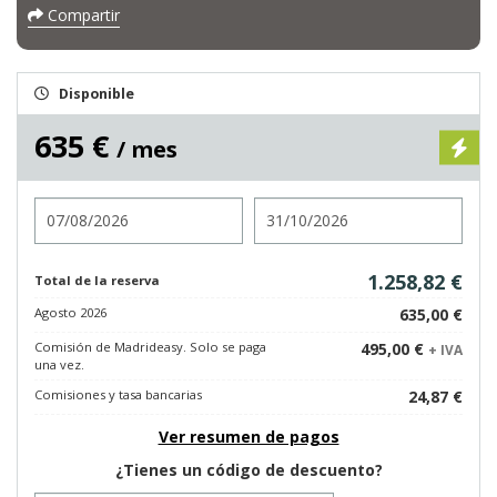
Compartir
Disponible
635 €
/ mes
Entrada
Salida
1.258,82 €
Total de la reserva
Agosto 2026
635,00 €
Comisión de Madrideasy. Solo se paga
495,00 €
+ IVA
una vez.
Comisiones y tasa bancarias
24,87 €
Ver resumen de pagos
¿Tienes un código de descuento?