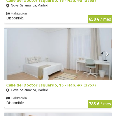
Calle del Doctor Esquerdo, 16 - Hab. #5 (3755)
Goya, Salamanca, Madrid
Habitación
Disponible
650 €
/ mes
Calle del Doctor Esquerdo, 16 - Hab. #7 (3757)
Goya, Salamanca, Madrid
Habitación
Disponible
785 €
/ mes