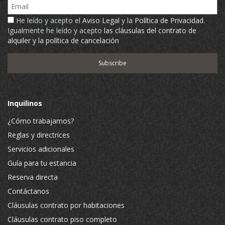
Email
He leído y acepto el
Aviso Legal
y la
Política de Privacidad
.
Igualmente he leído y acepto
las cláusulas del contrato de
alquiler y la política de cancelación
Inquilinos
¿Cómo trabajamos?
Reglas y directrices
Servicios adicionales
Guía para tu estancia
Reserva directa
Contáctanos
Cláusulas contrato por habitaciones
Cláusulas contrato piso completo