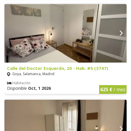
Calle del Doctor Esquerdo, 20 - Hab. #5 (3747)
Goya, Salamanca, Madrid
Habitación
Disponible
Oct, 1 2026
625 €
/ mes