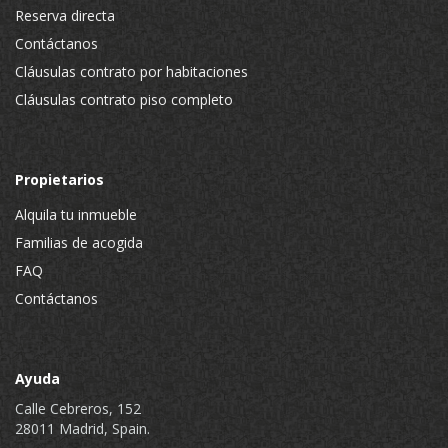
Reserva directa
Contáctanos
Cláusulas contrato por habitaciones
Cláusulas contrato piso completo
Propietarios
Alquila tu inmueble
Familias de acogida
FAQ
Contáctanos
Ayuda
Calle Cebreros, 152
28011 Madrid, Spain.