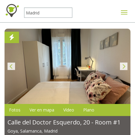
Mostr
Fotos
Ver en mapa
Vídeo
Plano
Calle del Doctor Esquerdo, 20 - Room #1
Goya, Salamanca, Madrid