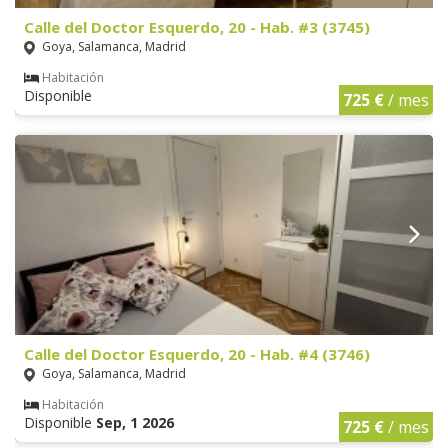
Calle del Doctor Esquerdo, 20 - Hab. #3 (3745)
Goya, Salamanca, Madrid
Habitación
Disponible
725 €
/ mes
Calle del Doctor Esquerdo, 20 - Hab. #4 (3746)
Goya, Salamanca, Madrid
Habitación
Disponible
Sep, 1 2026
725 €
/ mes