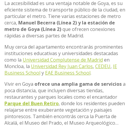
La accesibilidad es una ventaja notable de Goya, es su
eficiente sistema de transporte público de la ciudad, en
particular el metro. Tiene varias estaciones de metro
cerca,
Manuel Becerra (Línea 2) y la estación de
metro de Goya (Línea 2)
que ofrecen conexiones
rápidas a diversas partes de Madrid.
Muy cerca del apartamento encontrarás prominentes
instituciones educativas y universidades destacadas
como la
Universidad Complutense de Madrid
en
Moncloa, la
Universidad Rey Juan Carlos
,
CEDEU
,
IE
Business School
y
EAE Business School
.
Vivir en Goya
ofrece una amplia gama de servicios
a
poca distancia, que incluyen diversas tiendas,
restaurantes y parques locales como el encantador
Parque del Buen Retiro
, donde los residentes pueden
relajarse entre exuberante vegetación y paisajes
pintorescos. También encontrás cerca la Puerta de
Alcalá, el Museo del Prado, el Museo Arqueológico…