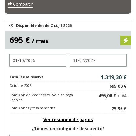
Compartir
Disponible desde Oct, 1 2026
695 €
/ mes
Entrada
Salida
1.319,30 €
Total de la reserva
Octubre 2026
695,00 €
Comisión de Madrideasy. Solo se paga
495,00 €
+ IVA
una vez.
Comisiones y tasa bancarias
25,35 €
Ver resumen de pagos
¿Tienes un código de descuento?