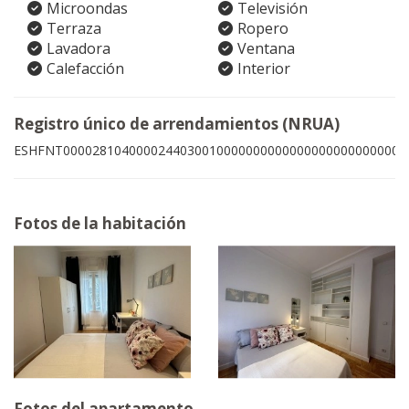
Microondas
Televisión
Terraza
Ropero
Lavadora
Ventana
Calefacción
Interior
Registro único de arrendamientos (NRUA)
ESHFNT00002810400002440300100000000000000000000000005
Fotos de la habitación
Fotos del apartamento