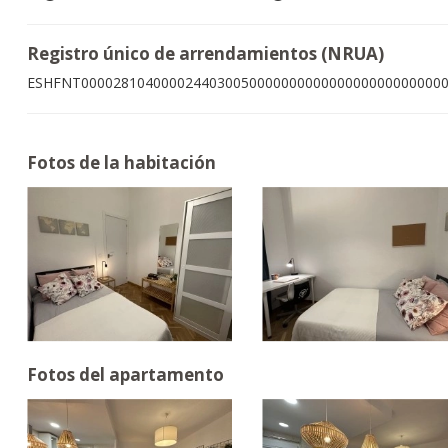
Registro único de arrendamientos (NRUA)
ESHFNT000028104000024403005000000000000000000000000
Fotos de la habitación
Fotos del apartamento