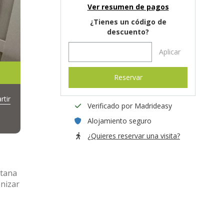
Ver resumen de pagos
¿Tienes un código de
descuento?
Aplicar
Reservar
tir
Verificado por Madrideasy
Alojamiento seguro
¿Quieres reservar una visita?
ntana
anizar