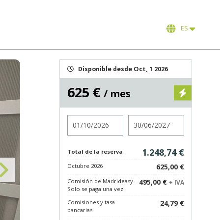
ES
Disponible desde Oct, 1 2026
625 €
/ mes
Entrada
Salida
1.248,74 €
Total de la reserva
Octubre 2026
625,00 €
Comisión de Madrideasy.
495,00 €
+ IVA
Solo se paga una vez.
Comisiones y tasa
24,79 €
bancarias