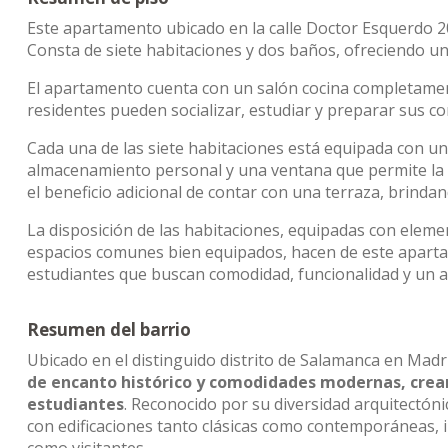
Este apartamento ubicado en la calle Doctor Esquerdo 20
Consta de siete habitaciones y dos baños, ofreciendo un
El apartamento cuenta con un salón cocina completame
residentes pueden socializar, estudiar y preparar sus
Cada una de las siete habitaciones está equipada con un
almacenamiento personal y una ventana que permite la e
el beneficio adicional de contar con una terraza, brinda
La disposición de las habitaciones, equipadas con elemen
espacios comunes bien equipados, hacen de este apartam
estudiantes que buscan comodidad, funcionalidad y un am
Resumen del barrio
Ubicado en el distinguido distrito de Salamanca en Madri
de encanto histórico y comodidades modernas, crean
estudiantes
. Reconocido por su diversidad arquitectó
con edificaciones tanto clásicas como contemporáneas, i