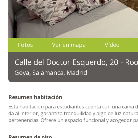
Fotos
Ver en mapa
Vídeo
Calle del Doctor Esquerdo, 20 - R
Goya, Salamanca, Madrid
Resumen habitación
Esta habitación para estudiantes cuenta con una cama 
da al interior, garantiza tranquilidad y algo de luz natu
pertenencias. Ofrece un espacio funcional y acogedor pa
Resumen de piso