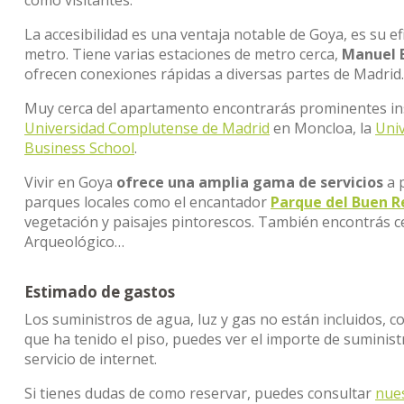
como visitantes.
La accesibilidad es una ventaja notable de Goya, es su ef
metro. Tiene varias estaciones de metro cerca,
Manuel B
ofrecen conexiones rápidas a diversas partes de Madrid.
Muy cerca del apartamento encontrarás prominentes ins
Universidad Complutense de Madrid
en Moncloa, la
Univ
Business School
.
Vivir en Goya
ofrece una amplia gama de servicios
a p
parques locales como el encantador
Parque del Buen R
vegetación y paisajes pintorescos. También encontrás ce
Arqueológico…
Estimado de gastos
Los suministros de agua, luz y gas no están incluidos, c
que ha tenido el piso, puedes ver el importe de sumini
servicio de internet.
Si tienes dudas de como reservar, puedes consultar
nue