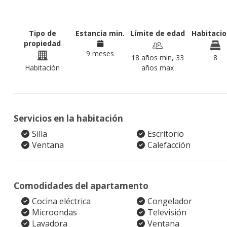
Tipo de
Estancia min.
Límite de edad
Habitaci
propiedad
9 meses
18 años min, 33
8
Habitación
años max
Servicios en la habitación
Silla
Escritorio
Ventana
Calefacción
Comodidades del apartamento
Cocina eléctrica
Congelador
Microondas
Televisión
Lavadora
Ventana