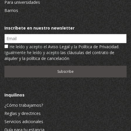
Para universidades
Barrios
Inscríbete en nuestro newsletter
Email
He leído y acepto el
Aviso Legal
y la
Política de Privacidad
.
Igualmente he leído y acepto
las cláusulas del contrato de
alquiler y la política de cancelación
Inquilinos
¿Cómo trabajamos?
Reglas y directrices
Servicios adicionales
Guía para tu estancia