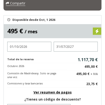
Compartir
Disponible desde Oct, 1 2026
495 €
/ mes
Entrada
Salida
1.117,70 €
Total de la reserva
Octubre 2026
495,00 €
Comisión de Madrideasy. Solo se paga
495,00 €
+ IVA
una vez.
Comisiones y tasa bancarias
23,75 €
Ver resumen de pagos
¿Tienes un código de descuento?