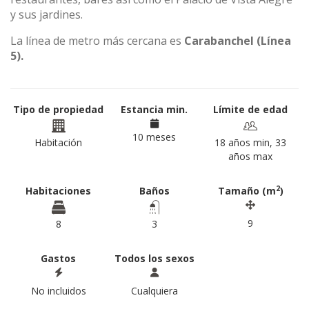
y sus jardines.
La línea de metro más cercana es
Carabanchel (Línea
5).
Tipo de propiedad
Estancia min.
Límite de edad
10 meses
Habitación
18 años min, 33
años max
2
Habitaciones
Baños
Tamaño (m
)
9
8
3
Gastos
Todos los sexos
No incluidos
Cualquiera