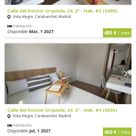
Calle del Doctor Urquiola, 24. 2º - Hab. #2 (3499)
Vista Alegre, Carabanchel, Madrid
Habitación
Disponible
Mar, 1 2027
495 €
/ mes
Calle del Doctor Urquiola, 24. 2º - Hab. #3 (3500)
Vista Alegre, Carabanchel, Madrid
Habitación
Disponible
Jul, 1 2027
450 €
/ mes