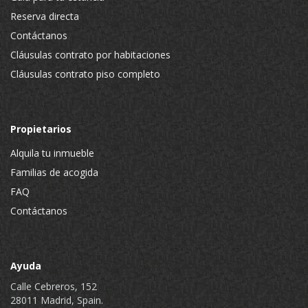
Reserva directa
Contáctanos
Cláusulas contrato por habitaciones
Cláusulas contrato piso completo
Propietarios
Alquila tu inmueble
Familias de acogida
FAQ
Contáctanos
Ayuda
Calle Cebreros, 152
28011 Madrid, Spain.