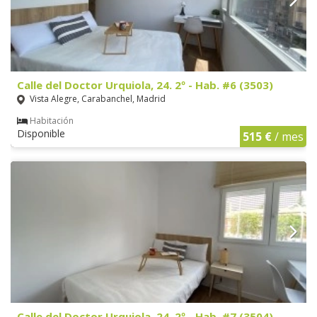
Calle del Doctor Urquiola, 24. 2º - Hab. #6 (3503)
Vista Alegre, Carabanchel, Madrid
Habitación
Disponible
515 €
/ mes
Calle del Doctor Urquiola, 24. 2º - Hab. #7 (3504)