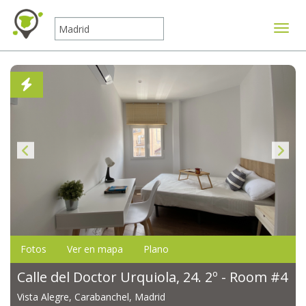
Mostr
Fotos
Ver en mapa
Plano
Calle del Doctor Urquiola, 24. 2º - Room #4
Vista Alegre, Carabanchel, Madrid