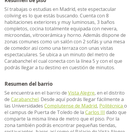
Resumen de piso
Sí trabajas o estudias en Madrid, este espectacular
coliving es lo que estás buscando. Cuenta con 8
habitaciones exteriores y muy luminosas, 3 baños
completos, cocina totalmente equipada con nevera,
microondas, vitrocerámica y horno. Además dispone de
zonas comunes como un salón con 2 sofás y una mesa
de comedor así como una terraza con unas vistas
espectaculares. Se ubica a un minuto del metro de
Carabanchel el cual conecta con la línea 5 y con el que
podrás llegar a tu destino en cuestión de minutos.
Resumen del barrio
Se encuentra en el barrio de
Vista Alegre
, en el distrito
de
Carabanchel
. Desde aquí podrás llegar fácilmente a
las Universidades
Complutense de Madrid
,
Politécnica
o
el campus de Puerta de Toledo de la
Carlos III
dado que
comparte la misma línea de metro que el piso. Por la
zona también podrás encontrar pequeñas tiendas,
restaurantes, bares así como el Palacio de Vista Alegre