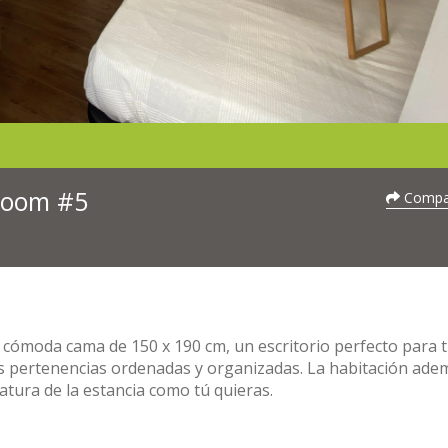
 Room #5
Compar
 cómoda cama de 150 x 190 cm, un escritorio perfecto para 
s pertenencias ordenadas y organizadas. La habitación ade
tura de la estancia como tú quieras.