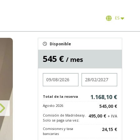
ES
Disponible
545 €
/ mes
Entrada
Salida
1.168,10 €
Total de la reserva
Agosto 2026
545,00 €
Comisión de Madrideasy.
495,00 €
+ IVA
Solo se paga una vez.
Comisiones y tasa
24,15 €
bancarias