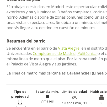
Sí trabajas o estudias en Madrid, este espectacular coli
exteriores y muy luminosas, 3 baños completos, cocina 
horno. Además dispone de zonas comunes como un salón
unas vistas espectaculares. Se ubica a un minuto del met
podrás llegar a tu destino en cuestión de minutos.
Resumen del barrio
Se encuentra en el barrio de
Vista Alegre
, en el distrito 
Universidades
Complutense de Madrid
,
Politécnica
o el 
misma línea de metro que el piso. Por la zona también 
el Palacio de Vista Alegre y sus jardines.
La línea de metro más cercana es
Carabanchel (Línea 5
Tipo de
Estancia min.
Límite de edad
Habitaci
propiedad
7 meses
18 años min, 33
8