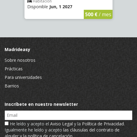
Habitación
Hab
Disponible
Jun, 1 2027
Dispo
€
/ mes
500 €
/ mes
Madrideasy
Sobre nosotros
Prácticas
Para universidades
Barrios
Inscríbete en nuestro newsletter
Email
He leído y acepto el
Aviso Legal
y la
Política de Privacidad
.
Igualmente he leído y acepto
las cláusulas del contrato de
alquiler y la política de cancelación