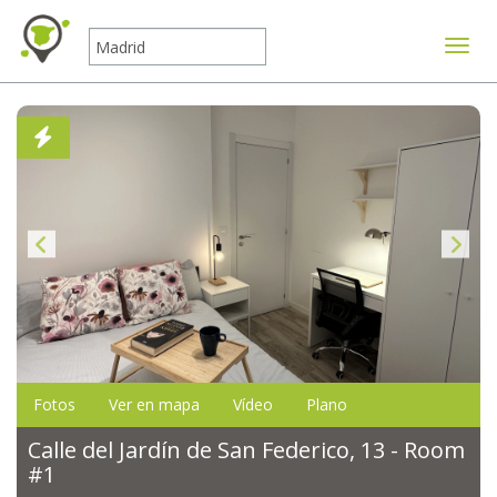
Mostr
Fotos
Ver en mapa
Vídeo
Plano
Calle del Jardín de San Federico, 13 - Room
#1