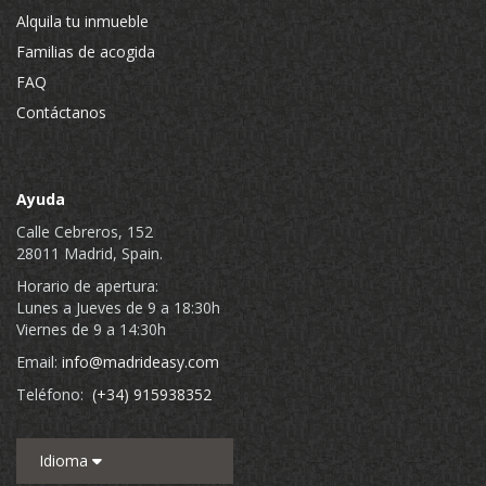
Alquila tu inmueble
Familias de acogida
FAQ
Contáctanos
Ayuda
Calle Cebreros, 152
28011 Madrid, Spain.
Horario de apertura:
Lunes a Jueves de 9 a 18:30h
Viernes de 9 a 14:30h
Email:
info@madrideasy.com
Teléfono:
(+34) 915938352
Idioma