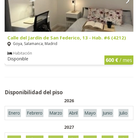
Calle del Jardín de San Federico, 13 - Hab. #6 (4212)
Goya, Salamanca, Madrid
Habitación
Disponible
600 €
/ mes
Disponibilidad del piso
2026
Enero
Febrero
Marzo
Abril
Mayo
Junio
Julio
A
2027