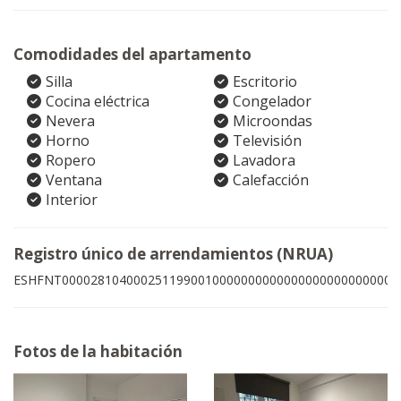
Comodidades del apartamento
Silla
Escritorio
Cocina eléctrica
Congelador
Nevera
Microondas
Horno
Televisión
Ropero
Lavadora
Ventana
Calefacción
Interior
Registro único de arrendamientos (NRUA)
ESHFNT00002810400025119900100000000000000000000000009
Fotos de la habitación