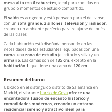
mesa alta
con
6 taburetes
, ideal para comidas en
grupo o momentos de estudio compartido.
El
salón
es acogedor y está pensado para el descanso,
con un
sofá grande
,
2 sillones
,
televisión
y
radiador
,
creando un ambiente perfecto para relajarse después
de las clases.
Cada habitación está diseñada pensando en las
necesidades de los estudiantes, equipadas con una
cama
, una
zona de estudio
(escritorio y silla) y un
armario
. Las camas son de
135 cm
, excepto en la
habitación 1
, que tiene una cama de
120 cm
.
Resumen del barrio
Ubicado en el distinguido distrito de Salamanca en
Madrid, el vibrante
barrio de Goya
ofrece una
encantadora fusión de encanto histórico y
comodidades modernas, creando un entorno
residencial sereno y atractivo ideal para