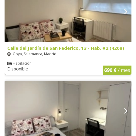
Calle del Jardín de San Federico, 13 - Hab. #2 (4208)
Goya, Salamanca, Madrid
Habitación
Disponible
690 €
/ mes