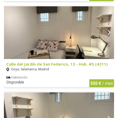
Calle del Jardín de San Federico, 13 - Hab. #5 (4211)
Goya, Salamanca, Madrid
Habitación
Disponible
550 €
/ mes