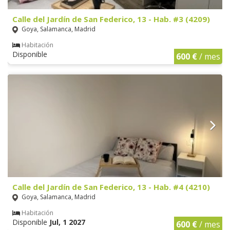
Calle del Jardín de San Federico, 13 - Hab. #3 (4209)
Goya, Salamanca, Madrid
Habitación
Disponible
600 €
/ mes
Calle del Jardín de San Federico, 13 - Hab. #4 (4210)
Goya, Salamanca, Madrid
Habitación
Disponible
Jul, 1 2027
600 €
/ mes