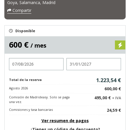
Goya, Salamanca, Madrid
Compartir
Disponible
600 €
/ mes
Entrada
Salida
1.223,54 €
Total de la reserva
Agosto 2026
600,00 €
Comisión de Madrideasy. Solo se paga
495,00 €
+ IVA
una vez.
Comisiones y tasa bancarias
24,59 €
Ver resumen de pagos
¿Tienes un código de descuento?