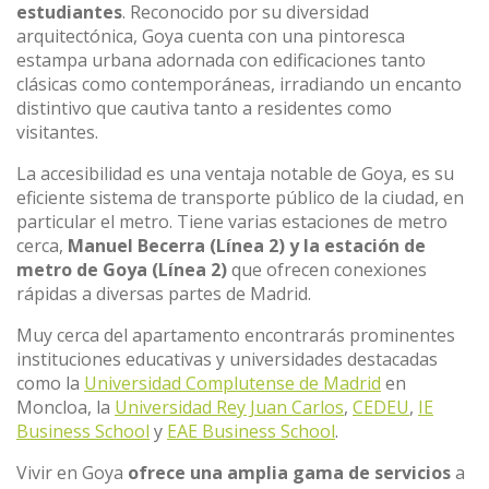
estudiantes
. Reconocido por su diversidad
arquitectónica, Goya cuenta con una pintoresca
estampa urbana adornada con edificaciones tanto
clásicas como contemporáneas, irradiando un encanto
distintivo que cautiva tanto a residentes como
visitantes.
La accesibilidad es una ventaja notable de Goya, es su
eficiente sistema de transporte público de la ciudad, en
particular el metro. Tiene varias estaciones de metro
cerca,
Manuel Becerra (Línea 2) y la estación de
metro de Goya (Línea 2)
que ofrecen conexiones
rápidas a diversas partes de Madrid.
Muy cerca del apartamento encontrarás prominentes
instituciones educativas y universidades destacadas
como la
Universidad Complutense de Madrid
en
Moncloa, la
Universidad Rey Juan Carlos
,
CEDEU
,
IE
Business School
y
EAE Business School
.
Vivir en Goya
ofrece una amplia gama de servicios
a