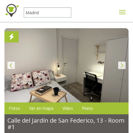
Mostr
Fotos
Ver en mapa
Vídeo
Plano
Calle del Jardín de San Federico, 13 - Room
#1