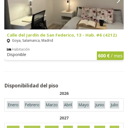
Calle del Jardín de San Federico, 13 - Hab. #6 (4212)
Goya, Salamanca, Madrid
Habitación
Disponible
600 €
/ mes
Disponibilidad del piso
2026
Enero
Febrero
Marzo
Abril
Mayo
Junio
Julio
A
2027