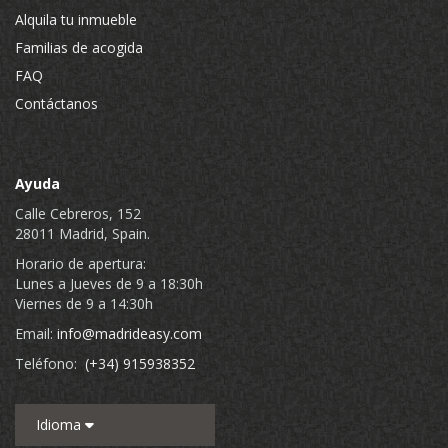
Alquila tu inmueble
Familias de acogida
FAQ
Contáctanos
Ayuda
Calle Cebreros, 152
28011 Madrid, Spain.
Horario de apertura:
Lunes a Jueves de 9 a 18:30h
Viernes de 9 a 14:30h
Email:
info@madrideasy.com
Teléfono:
(+34) 915938352
Idioma