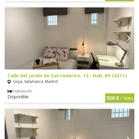
Calle del Jardín de San Federico, 13 - Hab. #5 (4211)
Goya, Salamanca, Madrid
Habitación
Disponible
550 €
/ mes