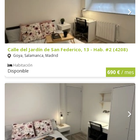
Calle del Jardín de San Federico, 13 - Hab. #2 (4208)
Goya, Salamanca, Madrid
Habitación
Disponible
690 €
/ mes