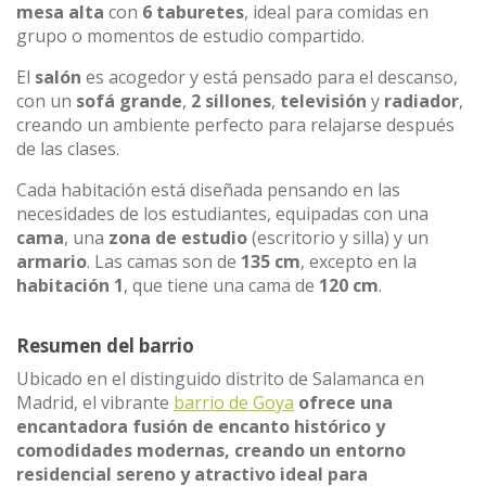
mesa alta
con
6 taburetes
, ideal para comidas en
grupo o momentos de estudio compartido.
El
salón
es acogedor y está pensado para el descanso,
con un
sofá grande
,
2 sillones
,
televisión
y
radiador
,
creando un ambiente perfecto para relajarse después
de las clases.
Cada habitación está diseñada pensando en las
necesidades de los estudiantes, equipadas con una
cama
, una
zona de estudio
(escritorio y silla) y un
armario
. Las camas son de
135 cm
, excepto en la
habitación 1
, que tiene una cama de
120 cm
.
Resumen del barrio
Ubicado en el distinguido distrito de Salamanca en
Madrid, el vibrante
barrio de Goya
ofrece una
encantadora fusión de encanto histórico y
comodidades modernas, creando un entorno
residencial sereno y atractivo ideal para