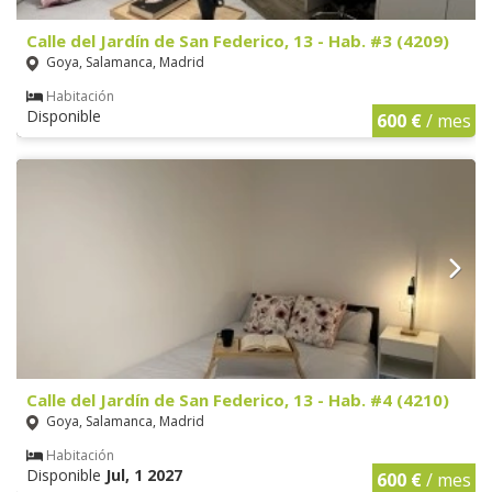
Calle del Jardín de San Federico, 13 - Hab. #3 (4209)
Goya, Salamanca, Madrid
Habitación
Disponible
600 €
/ mes
Calle del Jardín de San Federico, 13 - Hab. #4 (4210)
Goya, Salamanca, Madrid
Habitación
Disponible
Jul, 1 2027
600 €
/ mes