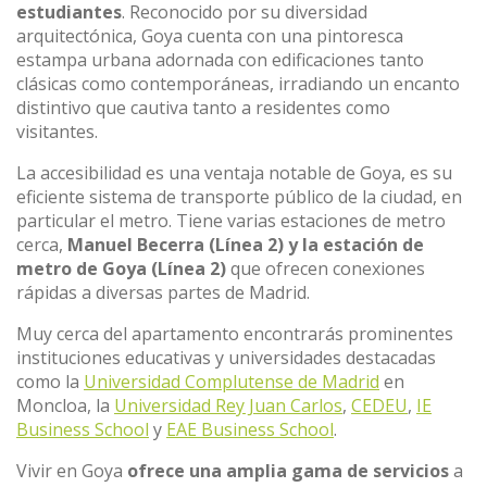
estudiantes
. Reconocido por su diversidad
arquitectónica, Goya cuenta con una pintoresca
estampa urbana adornada con edificaciones tanto
clásicas como contemporáneas, irradiando un encanto
distintivo que cautiva tanto a residentes como
visitantes.
La accesibilidad es una ventaja notable de Goya, es su
eficiente sistema de transporte público de la ciudad, en
particular el metro. Tiene varias estaciones de metro
cerca,
Manuel Becerra (Línea 2) y la estación de
metro de Goya (Línea 2)
que ofrecen conexiones
rápidas a diversas partes de Madrid.
Muy cerca del apartamento encontrarás prominentes
instituciones educativas y universidades destacadas
como la
Universidad Complutense de Madrid
en
Moncloa, la
Universidad Rey Juan Carlos
,
CEDEU
,
IE
Business School
y
EAE Business School
.
Vivir en Goya
ofrece una amplia gama de servicios
a