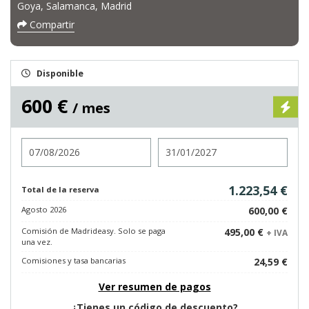
Goya, Salamanca, Madrid
Compartir
Disponible
600 €
/ mes
Entrada
Salida
1.223,54 €
Total de la reserva
Agosto 2026
600,00 €
Comisión de Madrideasy. Solo se paga
495,00 €
+ IVA
una vez.
Comisiones y tasa bancarias
24,59 €
Ver resumen de pagos
¿Tienes un código de descuento?