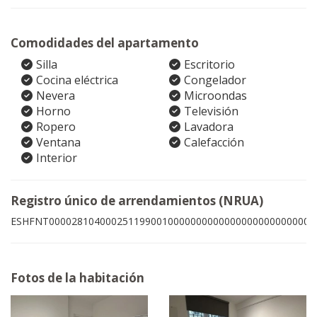
Comodidades del apartamento
Silla
Escritorio
Cocina eléctrica
Congelador
Nevera
Microondas
Horno
Televisión
Ropero
Lavadora
Ventana
Calefacción
Interior
Registro único de arrendamientos (NRUA)
ESHFNT00002810400025119900100000000000000000000000009
Fotos de la habitación