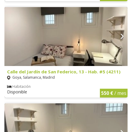
Calle del Jardín de San Federico, 13 - Hab. #5 (4211)
Goya, Salamanca, Madrid
Habitación
Disponible
550 €
/ mes