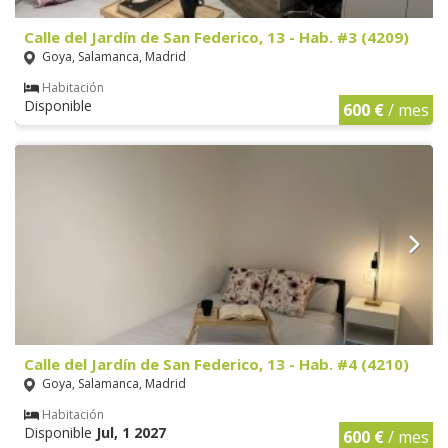
Calle del Jardín de San Federico, 13 - Hab. #3 (4209)
Goya, Salamanca, Madrid
Habitación
Disponible
600 €
/ mes
Calle del Jardín de San Federico, 13 - Hab. #4 (4210)
Goya, Salamanca, Madrid
Habitación
Disponible
Jul, 1 2027
600 €
/ mes