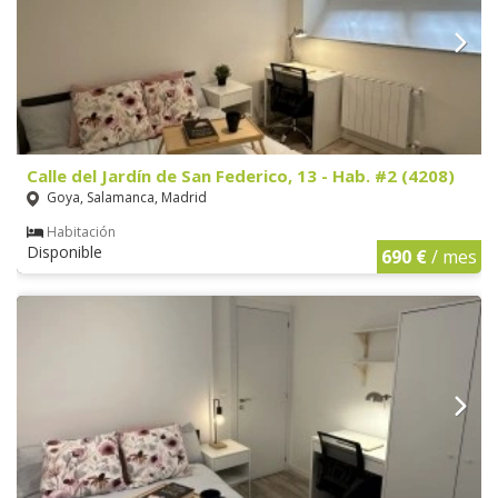
Calle del Jardín de San Federico, 13 - Hab. #2 (4208)
Goya, Salamanca, Madrid
Habitación
Disponible
690 €
/ mes