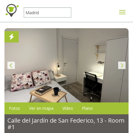
Mostr
Fotos
Ver en mapa
Vídeo
Plano
Calle del Jardín de San Federico, 13 - Room
#1