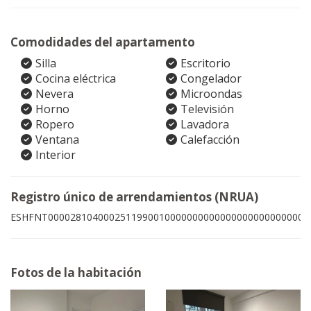
Comodidades del apartamento
Silla
Escritorio
Cocina eléctrica
Congelador
Nevera
Microondas
Horno
Televisión
Ropero
Lavadora
Ventana
Calefacción
Interior
Registro único de arrendamientos (NRUA)
ESHFNT00002810400025119900100000000000000000000000009
Fotos de la habitación