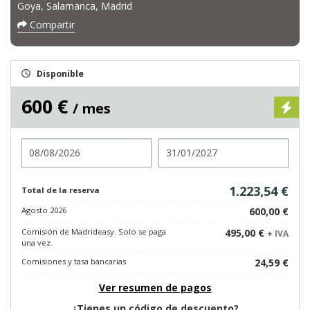
Goya, Salamanca, Madrid
Compartir
Disponible
600 €
/ mes
Entrada
Salida
1.223,54 €
Total de la reserva
Agosto 2026
600,00 €
Comisión de Madrideasy. Solo se paga
495,00 €
+ IVA
una vez.
Comisiones y tasa bancarias
24,59 €
Ver resumen de pagos
¿Tienes un código de descuento?