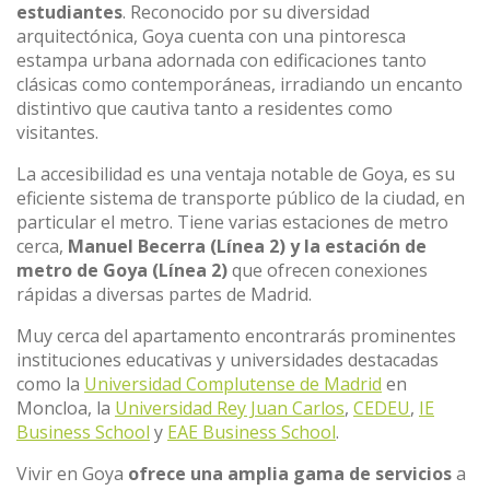
estudiantes
. Reconocido por su diversidad
arquitectónica, Goya cuenta con una pintoresca
estampa urbana adornada con edificaciones tanto
clásicas como contemporáneas, irradiando un encanto
distintivo que cautiva tanto a residentes como
visitantes.
La accesibilidad es una ventaja notable de Goya, es su
eficiente sistema de transporte público de la ciudad, en
particular el metro. Tiene varias estaciones de metro
cerca,
Manuel Becerra (Línea 2) y la estación de
metro de Goya (Línea 2)
que ofrecen conexiones
rápidas a diversas partes de Madrid.
Muy cerca del apartamento encontrarás prominentes
instituciones educativas y universidades destacadas
como la
Universidad Complutense de Madrid
en
Moncloa, la
Universidad Rey Juan Carlos
,
CEDEU
,
IE
Business School
y
EAE Business School
.
Vivir en Goya
ofrece una amplia gama de servicios
a