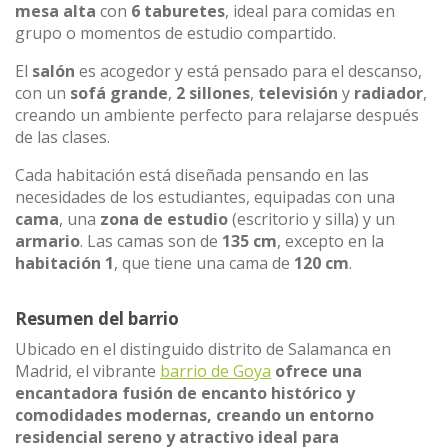
mesa alta
con
6 taburetes
, ideal para comidas en
grupo o momentos de estudio compartido.
El
salón
es acogedor y está pensado para el descanso,
con un
sofá grande
,
2 sillones
,
televisión
y
radiador
,
creando un ambiente perfecto para relajarse después
de las clases.
Cada habitación está diseñada pensando en las
necesidades de los estudiantes, equipadas con una
cama
, una
zona de estudio
(escritorio y silla) y un
armario
. Las camas son de
135 cm
, excepto en la
habitación 1
, que tiene una cama de
120 cm
.
Resumen del barrio
Ubicado en el distinguido distrito de Salamanca en
Madrid, el vibrante
barrio de Goya
ofrece una
encantadora fusión de encanto histórico y
comodidades modernas, creando un entorno
residencial sereno y atractivo ideal para