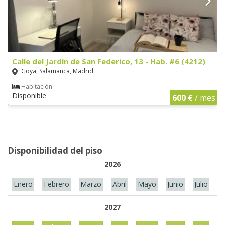
Calle del Jardín de San Federico, 13 - Hab. #6 (4212)
Goya, Salamanca, Madrid
Habitación
Disponible
600 €
/ mes
Disponibilidad del piso
2026
Enero
Febrero
Marzo
Abril
Mayo
Junio
Julio
A
2027