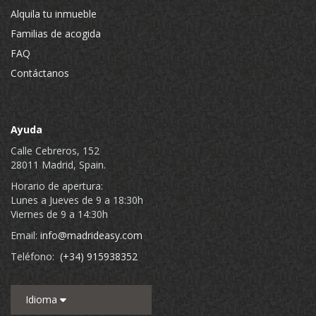
Alquila tu inmueble
Familias de acogida
FAQ
Contáctanos
Ayuda
Calle Cebreros, 152
28011 Madrid, Spain.
Horario de apertura:
Lunes a Jueves de 9 a 18:30h
Viernes de 9 a 14:30h
Email:
info@madrideasy.com
Teléfono:
(+34) 915938352
Idioma