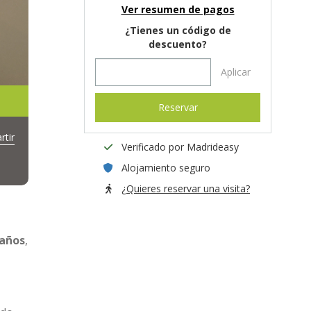
Ver resumen de pagos
¿Tienes un código de
descuento?
Aplicar
Reservar
tir
Verificado por Madrideasy
Alojamiento seguro
¿Quieres reservar una visita?
baños
,