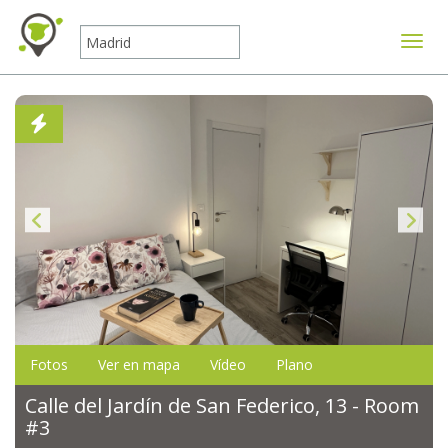
Mostr
Fotos
Ver en mapa
Vídeo
Plano
Calle del Jardín de San Federico, 13 - Room
#3