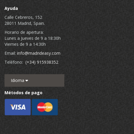
Ayuda
Calle Cebreros, 152
28011 Madrid, Spain.
Horario de apertura:
Lunes a Jueves de 9 a 18:30h
Viernes de 9 a 14:30h
Email:
info@madrideasy.com
Teléfono:
(+34) 915938352
Idioma
Métodos de pago