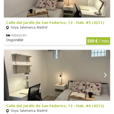
Calle del Jardín de San Federico, 13 - Hab. #5 (4211)
Goya, Salamanca, Madrid
Habitación
Disponible
550 €
/ mes
Calle del Jardín de San Federico, 13 - Hab. #6 (4212)
Goya, Salamanca, Madrid