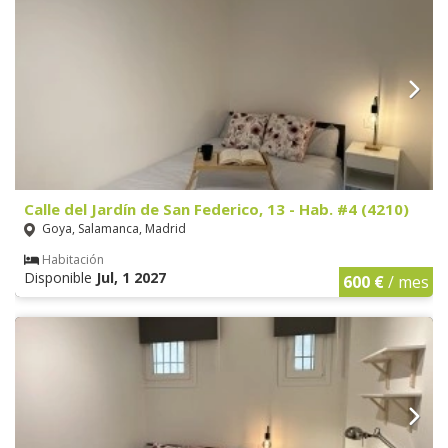
Calle del Jardín de San Federico, 13 - Hab. #4 (4210)
Goya, Salamanca, Madrid
Habitación
Disponible
Jul, 1 2027
600 €
/ mes