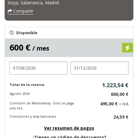
Goya, Salamanca, Madrid
Compartir
Disponible
600 €
/ mes
Entrada
Salida
1.223,54 €
Total de la reserva
Agosto 2026
600,00 €
Comisión de Madrideasy. Solo se paga
495,00 €
+ IVA
una vez.
Comisiones y tasa bancarias
24,59 €
Ver resumen de pagos
¿Tienes un código de descuento?