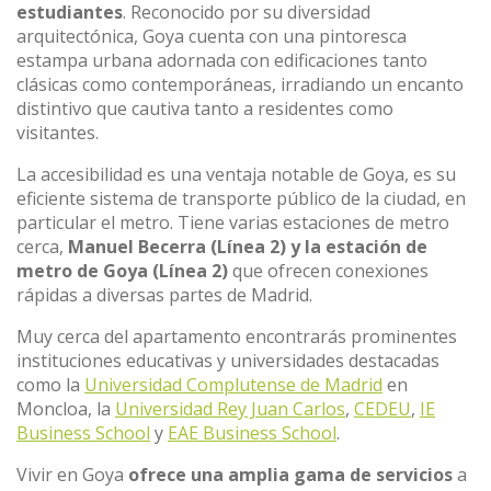
estudiantes
. Reconocido por su diversidad
arquitectónica, Goya cuenta con una pintoresca
estampa urbana adornada con edificaciones tanto
clásicas como contemporáneas, irradiando un encanto
distintivo que cautiva tanto a residentes como
visitantes.
La accesibilidad es una ventaja notable de Goya, es su
eficiente sistema de transporte público de la ciudad, en
particular el metro. Tiene varias estaciones de metro
cerca,
Manuel Becerra (Línea 2) y la estación de
metro de Goya (Línea 2)
que ofrecen conexiones
rápidas a diversas partes de Madrid.
Muy cerca del apartamento encontrarás prominentes
instituciones educativas y universidades destacadas
como la
Universidad Complutense de Madrid
en
Moncloa, la
Universidad Rey Juan Carlos
,
CEDEU
,
IE
Business School
y
EAE Business School
.
Vivir en Goya
ofrece una amplia gama de servicios
a