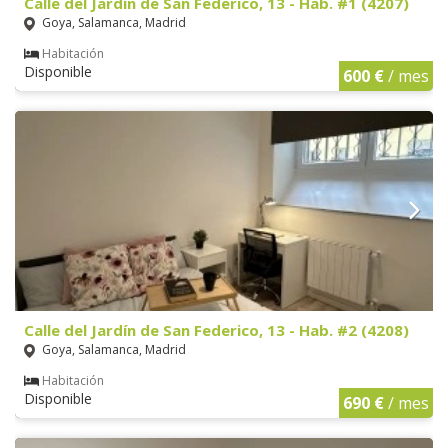
Calle del Jardín de San Federico, 13 - Hab. #1 (4207)
Goya, Salamanca, Madrid
Habitación
Disponible
600 €
/ mes
Calle del Jardín de San Federico, 13 - Hab. #2 (4208)
Goya, Salamanca, Madrid
Habitación
Disponible
690 €
/ mes