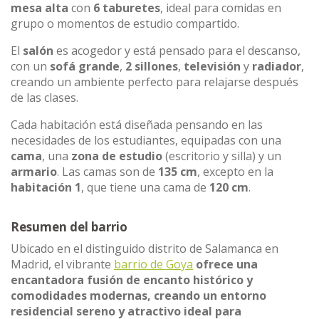
mesa alta
con
6 taburetes
, ideal para comidas en
grupo o momentos de estudio compartido.
El
salón
es acogedor y está pensado para el descanso,
con un
sofá grande
,
2 sillones
,
televisión
y
radiador
,
creando un ambiente perfecto para relajarse después
de las clases.
Cada habitación está diseñada pensando en las
necesidades de los estudiantes, equipadas con una
cama
, una
zona de estudio
(escritorio y silla) y un
armario
. Las camas son de
135 cm
, excepto en la
habitación 1
, que tiene una cama de
120 cm
.
Resumen del barrio
Ubicado en el distinguido distrito de Salamanca en
Madrid, el vibrante
barrio de Goya
ofrece una
encantadora fusión de encanto histórico y
comodidades modernas, creando un entorno
residencial sereno y atractivo ideal para