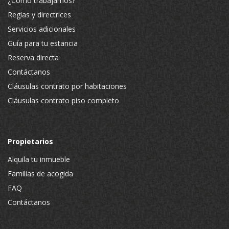
¿Cómo trabajamos?
Reglas y directrices
Servicios adicionales
Guía para tu estancia
Reserva directa
Contáctanos
Cláusulas contrato por habitaciones
Cláusulas contrato piso completo
Propietarios
Alquila tu inmueble
Familias de acogida
FAQ
Contáctanos