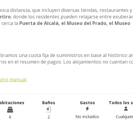
oca distancia, que incluyen diversas tiendas, restaurantes y
etiro
, donde los residentes pueden relajarse entre exubera
 cerca la
Puerta de Alcalá, el Museo del Prado, el Museo
obramos una cuota fija de suministros en base al histórico a
stros en el resumen de pagos. Los alojamientos no cuentan c
stro manual.
abitaciones
Baños
Gastos
Todos los 
No incluidos
Cualquie
6
2