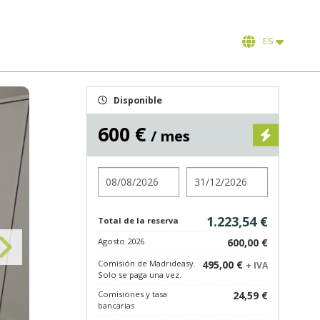
ES
Disponible
600 €
/ mes
Entrada
Salida
1.223,54 €
Total de la reserva
Agosto 2026
600,00 €
Comisión de Madrideasy.
495,00 €
+ IVA
Solo se paga una vez.
Comisiones y tasa
24,59 €
bancarias