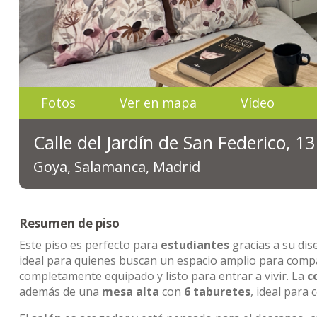
Fotos
Ver en mapa
Vídeo
Calle del Jardín de San Federico, 1
Goya, Salamanca, Madrid
Resumen de piso
Este piso es perfecto para
estudiantes
gracias a su di
ideal para quienes buscan un espacio amplio para com
completamente equipado y listo para entrar a vivir. La
c
además de una
mesa alta
con
6 taburetes
, ideal par