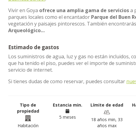
Vivir en Goya
ofrece una amplia gama de servicios
a p
parques locales como el encantador
Parque del Buen R
vegetación y paisajes pintorescos. También encontrarás
Arqueológico…
Estimado de gastos
Los suministros de agua, luz y gas no están incluidos, c
que ha tenido el piso, puedes ver el importe de sumini
servicio de internet.
Si tienes dudas de como reservar, puedes consultar
nue
Tipo de
Estancia min.
Límite de edad
H
propiedad
5 meses
18 años min, 33
Habitación
años max