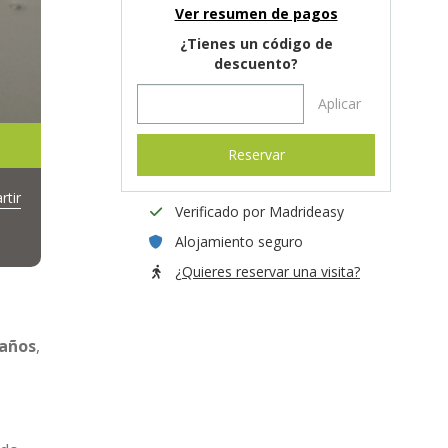
Ver resumen de pagos
¿Tienes un código de
descuento?
Aplicar
Reservar
tir
Verificado por Madrideasy
Alojamiento seguro
¿Quieres reservar una visita?
baños
,