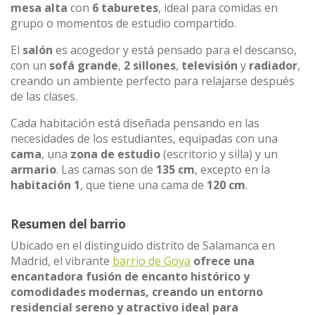
mesa alta
con
6 taburetes
, ideal para comidas en
grupo o momentos de estudio compartido.
El
salón
es acogedor y está pensado para el descanso,
con un
sofá grande
,
2 sillones
,
televisión
y
radiador
,
creando un ambiente perfecto para relajarse después
de las clases.
Cada habitación está diseñada pensando en las
necesidades de los estudiantes, equipadas con una
cama
, una
zona de estudio
(escritorio y silla) y un
armario
. Las camas son de
135 cm
, excepto en la
habitación 1
, que tiene una cama de
120 cm
.
Resumen del barrio
Ubicado en el distinguido distrito de Salamanca en
Madrid, el vibrante
barrio de Goya
ofrece una
encantadora fusión de encanto histórico y
comodidades modernas, creando un entorno
residencial sereno y atractivo ideal para