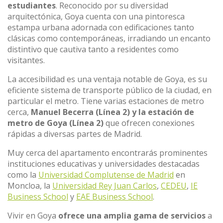
estudiantes
. Reconocido por su diversidad
arquitectónica, Goya cuenta con una pintoresca
estampa urbana adornada con edificaciones tanto
clásicas como contemporáneas, irradiando un encanto
distintivo que cautiva tanto a residentes como
visitantes.
La accesibilidad es una ventaja notable de Goya, es su
eficiente sistema de transporte público de la ciudad, en
particular el metro. Tiene varias estaciones de metro
cerca,
Manuel Becerra (Línea 2) y la estación de
metro de Goya (Línea 2)
que ofrecen conexiones
rápidas a diversas partes de Madrid.
Muy cerca del apartamento encontrarás prominentes
instituciones educativas y universidades destacadas
como la
Universidad Complutense de Madrid
en
Moncloa, la
Universidad Rey Juan Carlos
,
CEDEU
,
IE
Business School
y
EAE Business School
.
Vivir en Goya
ofrece una amplia gama de servicios
a