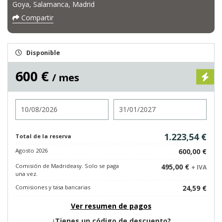
Goya, Salamanca, Madrid
Compartir
Disponible
600 €
/ mes
Entrada
Salida
1.223,54 €
Total de la reserva
Agosto 2026
600,00 €
Comisión de Madrideasy. Solo se paga
495,00 €
+ IVA
una vez.
Comisiones y tasa bancarias
24,59 €
Ver resumen de pagos
¿Tienes un código de descuento?