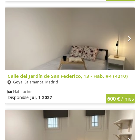
Calle del Jardín de San Federico, 13 - Hab. #4 (4210)
Goya, Salamanca, Madrid
Habitación
Disponible
Jul, 1 2027
600 €
/ mes