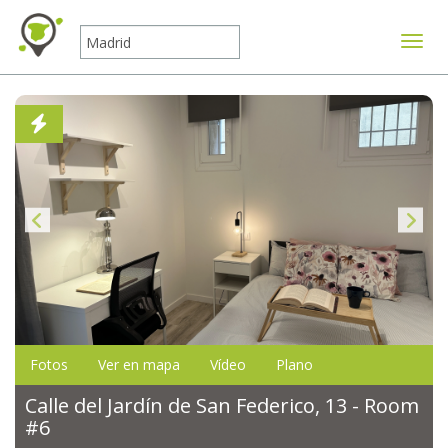
Mostr
Fotos
Ver en mapa
Vídeo
Plano
Calle del Jardín de San Federico, 13 - Room
#6