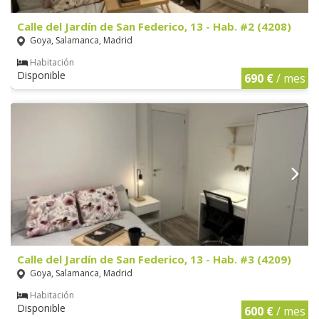
Calle del Jardín de San Federico, 13 - Hab. #2 (4208)
Goya, Salamanca, Madrid
Habitación
Disponible
690 €
/ mes
Calle del Jardín de San Federico, 13 - Hab. #3 (4209)
Goya, Salamanca, Madrid
Habitación
Disponible
600 €
/ mes