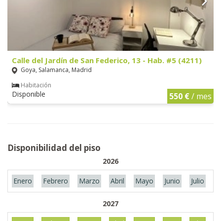
Calle del Jardín de San Federico, 13 - Hab. #5 (4211)
Goya, Salamanca, Madrid
Habitación
Disponible
550 €
/ mes
Disponibilidad del piso
2026
Enero
Febrero
Marzo
Abril
Mayo
Junio
Julio
A
2027