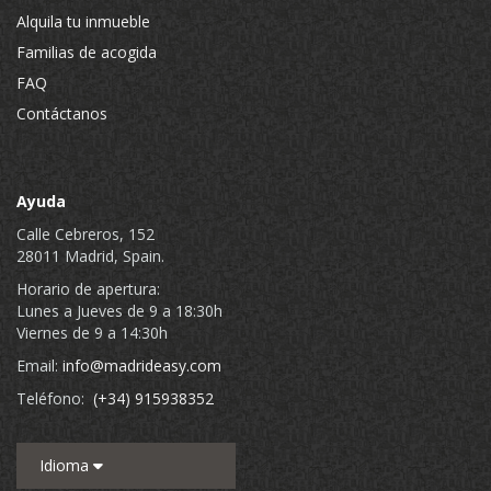
Alquila tu inmueble
Familias de acogida
FAQ
Contáctanos
Ayuda
Calle Cebreros, 152
28011 Madrid, Spain.
Horario de apertura:
Lunes a Jueves de 9 a 18:30h
Viernes de 9 a 14:30h
Email:
info@madrideasy.com
Teléfono:
(+34) 915938352
Idioma