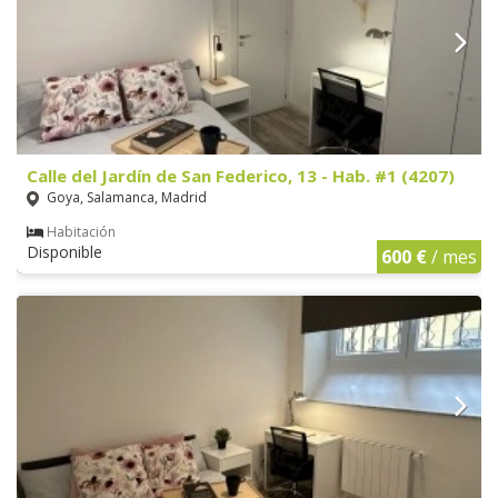
Calle del Jardín de San Federico, 13 - Hab. #1 (4207)
Goya, Salamanca, Madrid
Habitación
Disponible
600 €
/ mes