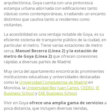
arquitectónica, Goya cuenta con una pintoresca
estampa urbana adornada con edificaciones tanto
clásicas como contemporáneas, irradiando un encanto
distintivo que cautiva tanto a residentes como
visitantes.
La accesibilidad es una ventaja notable de Goya, es su
eficiente sistema de transporte público de la ciudad, en
particular el metro. Tiene varias estaciones de metro
cerca,
Manuel Becerra (Línea 2) y la estación de
metro de Goya (Línea 2)
que ofrecen conexiones
rápidas a diversas partes de Madrid.
Muy cerca del apartamento encontrarás prominentes
instituciones educativas y universidades destacadas
como la
Universidad Complutense de Madrid
en
Moncloa, la
Universidad Rey Juan Carlos
,
CEDEU
,
IE
Business School
y
EAE Business School
.
Vivir en Goya
ofrece una amplia gama de servicios
a
poca distancia, que incluyen diversas tiendas,