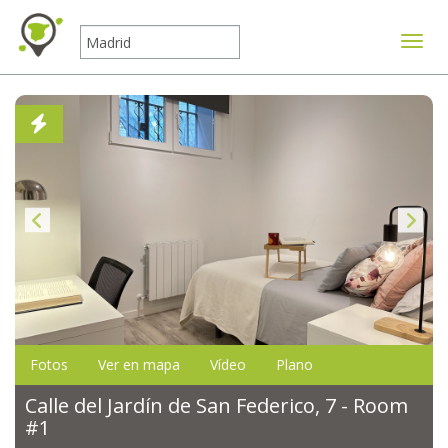
Mostr
Fotos
Ver en mapa
Vídeo
Plano
Calle del Jardín de San Federico, 7 - Room
#1