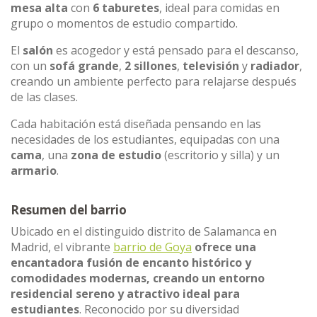
mesa alta
con
6 taburetes
, ideal para comidas en
grupo o momentos de estudio compartido.
El
salón
es acogedor y está pensado para el descanso,
con un
sofá grande
,
2 sillones
,
televisión
y
radiador
,
creando un ambiente perfecto para relajarse después
de las clases.
Cada habitación está diseñada pensando en las
necesidades de los estudiantes, equipadas con una
cama
, una
zona de estudio
(escritorio y silla) y un
armario
.
Resumen del barrio
Ubicado en el distinguido distrito de Salamanca en
Madrid, el vibrante
barrio de Goya
ofrece una
encantadora fusión de encanto histórico y
comodidades modernas, creando un entorno
residencial sereno y atractivo ideal para
estudiantes
. Reconocido por su diversidad