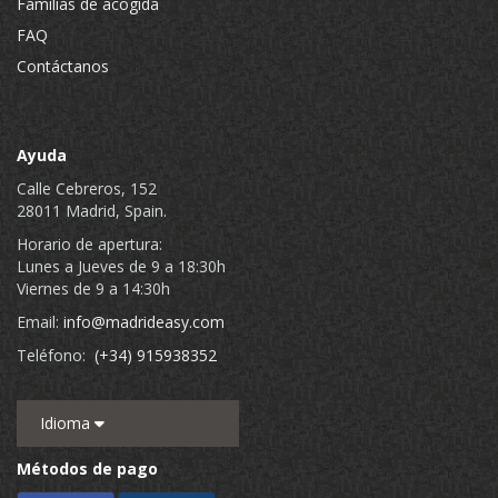
Familias de acogida
FAQ
Contáctanos
Ayuda
Calle Cebreros, 152
28011 Madrid, Spain.
Horario de apertura:
Lunes a Jueves de 9 a 18:30h
Viernes de 9 a 14:30h
Email:
info@madrideasy.com
Teléfono:
(+34) 915938352
Idioma
Métodos de pago