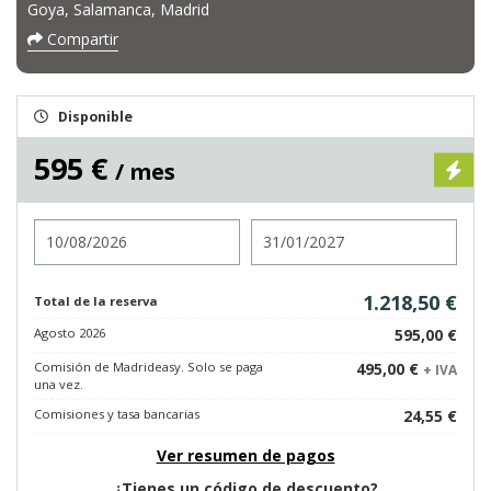
Goya, Salamanca, Madrid
Compartir
Disponible
595 €
/ mes
Entrada
Salida
1.218,50 €
Total de la reserva
Agosto 2026
595,00 €
Comisión de Madrideasy. Solo se paga
495,00 €
+ IVA
una vez.
Comisiones y tasa bancarias
24,55 €
Ver resumen de pagos
¿Tienes un código de descuento?