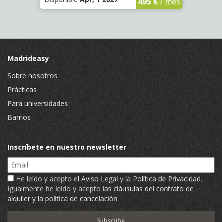
€
/ mes
495 €
/ mes
Madrideasy
Sobre nosotros
Prácticas
Para universidades
Barrios
Inscríbete en nuestro newsletter
Email
He leído y acepto el
Aviso Legal
y la
Política de Privacidad
.
Igualmente he leído y acepto
las cláusulas del contrato de
alquiler y la política de cancelación