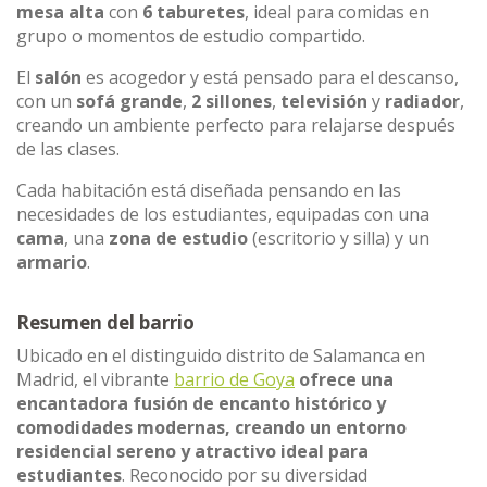
mesa alta
con
6 taburetes
, ideal para comidas en
grupo o momentos de estudio compartido.
El
salón
es acogedor y está pensado para el descanso,
con un
sofá grande
,
2 sillones
,
televisión
y
radiador
,
creando un ambiente perfecto para relajarse después
de las clases.
Cada habitación está diseñada pensando en las
necesidades de los estudiantes, equipadas con una
cama
, una
zona de estudio
(escritorio y silla) y un
armario
.
Resumen del barrio
Ubicado en el distinguido distrito de Salamanca en
Madrid, el vibrante
barrio de Goya
ofrece una
encantadora fusión de encanto histórico y
comodidades modernas, creando un entorno
residencial sereno y atractivo ideal para
estudiantes
. Reconocido por su diversidad