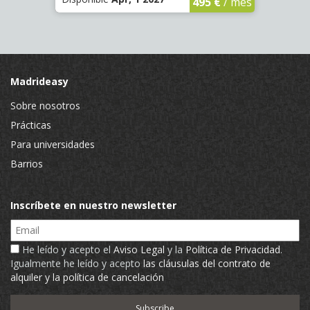
€
/ mes
495 €
/ mes
Madrideasy
Sobre nosotros
Prácticas
Para universidades
Barrios
Inscríbete en nuestro newsletter
Email
He leído y acepto el
Aviso Legal
y la
Política de Privacidad
.
Igualmente he leído y acepto
las cláusulas del contrato de
alquiler y la política de cancelación