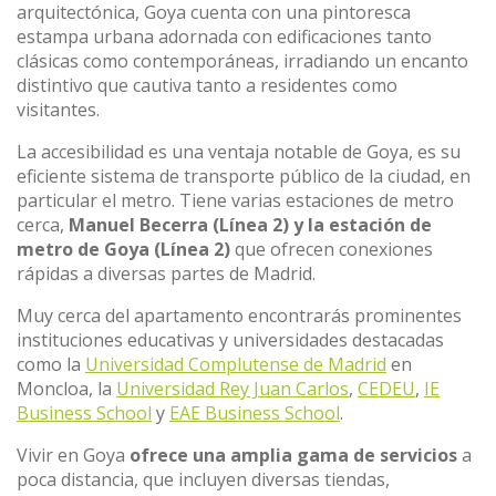
arquitectónica, Goya cuenta con una pintoresca
estampa urbana adornada con edificaciones tanto
clásicas como contemporáneas, irradiando un encanto
distintivo que cautiva tanto a residentes como
visitantes.
La accesibilidad es una ventaja notable de Goya, es su
eficiente sistema de transporte público de la ciudad, en
particular el metro. Tiene varias estaciones de metro
cerca,
Manuel Becerra (Línea 2) y la estación de
metro de Goya (Línea 2)
que ofrecen conexiones
rápidas a diversas partes de Madrid.
Muy cerca del apartamento encontrarás prominentes
instituciones educativas y universidades destacadas
como la
Universidad Complutense de Madrid
en
Moncloa, la
Universidad Rey Juan Carlos
,
CEDEU
,
IE
Business School
y
EAE Business School
.
Vivir en Goya
ofrece una amplia gama de servicios
a
poca distancia, que incluyen diversas tiendas,