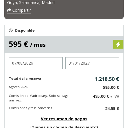
Goya, Salamanca, Madrid
Compartir
Disponible
595 €
/ mes
Entrada
Salida
1.218,50 €
Total de la reserva
Agosto 2026
595,00 €
Comisión de Madrideasy. Solo se paga
495,00 €
+ IVA
una vez.
Comisiones y tasa bancarias
24,55 €
Ver resumen de pagos
¿Tienes un código de descuento?