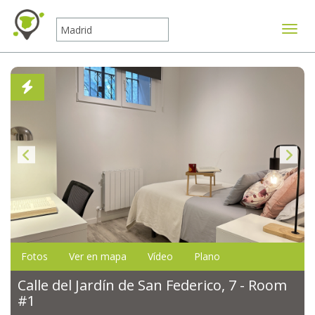
Mostr
Fotos
Ver en mapa
Vídeo
Plano
Calle del Jardín de San Federico, 7 - Room
#1