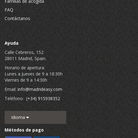
Familias de acogida
FAQ
Contáctanos
Ayuda
Calle Cebreros, 152
28011 Madrid, Spain.
Horario de apertura:
Lunes a Jueves de 9 a 18:30h
Viernes de 9 a 14:30h
Email:
info@madrideasy.com
Teléfono:
(+34) 915938352
Idioma
Métodos de pago