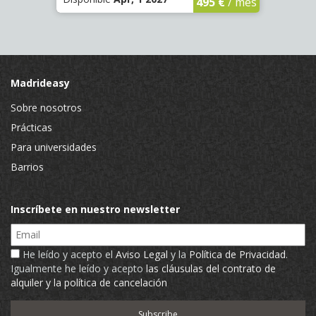
€
/ mes
495 €
/ mes
Madrideasy
Sobre nosotros
Prácticas
Para universidades
Barrios
Inscríbete en nuestro newsletter
Email
He leído y acepto el
Aviso Legal
y la
Política de Privacidad
.
Igualmente he leído y acepto
las cláusulas del contrato de
alquiler y la política de cancelación