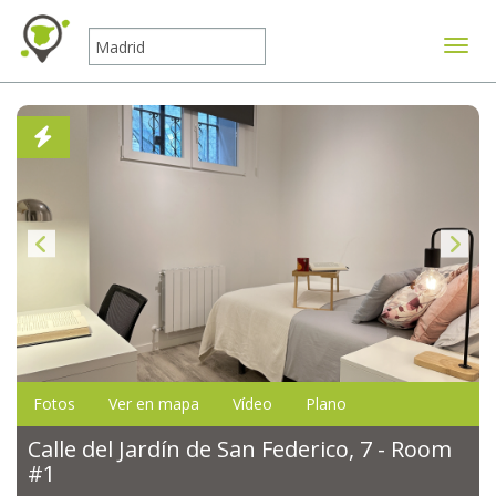
Mostr
Fotos
Ver en mapa
Vídeo
Plano
Calle del Jardín de San Federico, 7 - Room
#1