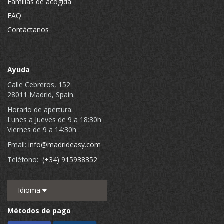
Familias de acogida
FAQ
Contáctanos
Ayuda
Calle Cebreros, 152
28011 Madrid, Spain.
Horario de apertura:
Lunes a Jueves de 9 a 18:30h
Viernes de 9 a 14:30h
Email:
info@madrideasy.com
Teléfono:
(+34) 915938352
Idioma
Métodos de pago