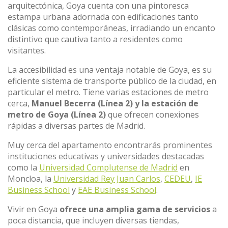
arquitectónica, Goya cuenta con una pintoresca
estampa urbana adornada con edificaciones tanto
clásicas como contemporáneas, irradiando un encanto
distintivo que cautiva tanto a residentes como
visitantes.
La accesibilidad es una ventaja notable de Goya, es su
eficiente sistema de transporte público de la ciudad, en
particular el metro. Tiene varias estaciones de metro
cerca,
Manuel Becerra (Línea 2) y la estación de
metro de Goya (Línea 2)
que ofrecen conexiones
rápidas a diversas partes de Madrid.
Muy cerca del apartamento encontrarás prominentes
instituciones educativas y universidades destacadas
como la
Universidad Complutense de Madrid
en
Moncloa, la
Universidad Rey Juan Carlos
,
CEDEU
,
IE
Business School
y
EAE Business School
.
Vivir en Goya
ofrece una amplia gama de servicios
a
poca distancia, que incluyen diversas tiendas,