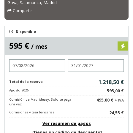
Goya, Salamanca, Madrid
Compartir
Disponible
595 €
/ mes
Entrada
Salida
1.218,50 €
Total de la reserva
Agosto 2026
595,00 €
Comisión de Madrideasy. Solo se paga
495,00 €
+ IVA
una vez.
Comisiones y tasa bancarias
24,55 €
Ver resumen de pagos
¿Tienes un código de descuento?