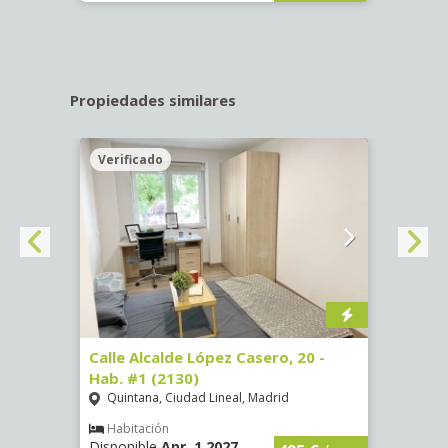
Propiedades similares
Verificado
Veri
 #9
Calle Alcalde López Casero, 20 -
Calle
Hab. #1 (2130)
(3482
Quintana, Ciudad Lineal, Madrid
Vist
Habitación
Hab
Disponible
Apr, 1 2027
Dispo