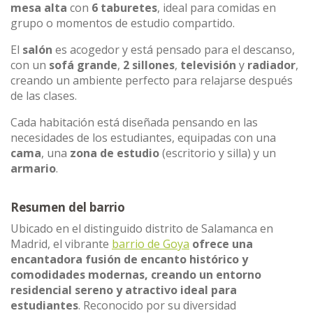
mesa alta
con
6 taburetes
, ideal para comidas en
grupo o momentos de estudio compartido.
El
salón
es acogedor y está pensado para el descanso,
con un
sofá grande
,
2 sillones
,
televisión
y
radiador
,
creando un ambiente perfecto para relajarse después
de las clases.
Cada habitación está diseñada pensando en las
necesidades de los estudiantes, equipadas con una
cama
, una
zona de estudio
(escritorio y silla) y un
armario
.
Resumen del barrio
Ubicado en el distinguido distrito de Salamanca en
Madrid, el vibrante
barrio de Goya
ofrece una
encantadora fusión de encanto histórico y
comodidades modernas, creando un entorno
residencial sereno y atractivo ideal para
estudiantes
. Reconocido por su diversidad