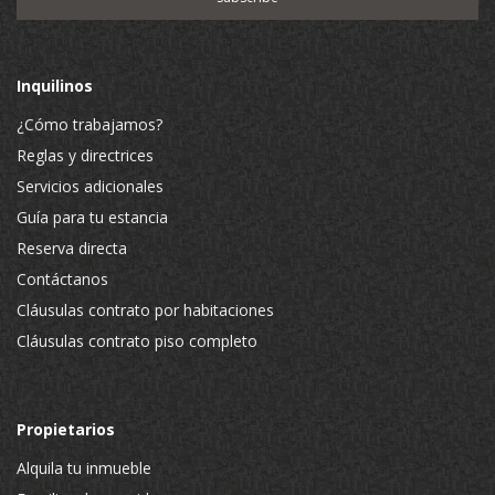
Inquilinos
¿Cómo trabajamos?
Reglas y directrices
Servicios adicionales
Guía para tu estancia
Reserva directa
Contáctanos
Cláusulas contrato por habitaciones
Cláusulas contrato piso completo
Propietarios
Alquila tu inmueble