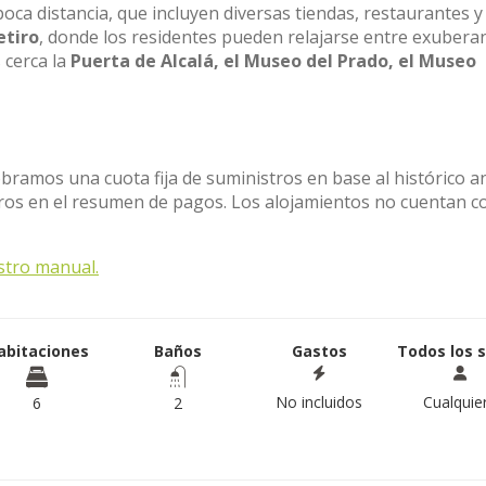
oca distancia, que incluyen diversas tiendas, restaurantes y
etiro
, donde los residentes pueden relajarse entre exubera
 cerca la
Puerta de Alcalá, el Museo del Prado, el Museo
obramos una cuota fija de suministros en base al histórico a
stros en el resumen de pagos. Los alojamientos no cuentan c
stro manual.
abitaciones
Baños
Gastos
Todos los 
No incluidos
Cualquie
6
2