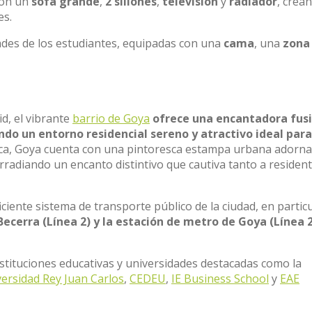
con un
sofá grande
,
2 sillones
,
televisión
y
radiador
, crea
es.
ades de los estudiantes, equipadas con una
cama
, una
zona
d, el vibrante
barrio de Goya
ofrece una encantadora fus
do un entorno residencial sereno y atractivo ideal para
nica, Goya cuenta con una pintoresca estampa urbana adorn
rradiando un encanto distintivo que cautiva tanto a residen
iciente sistema de transporte público de la ciudad, en particu
ecerra (Línea 2) y la estación de metro de Goya (Línea 
tituciones educativas y universidades destacadas como la
ersidad Rey Juan Carlos
,
CEDEU
,
IE Business School
y
EAE