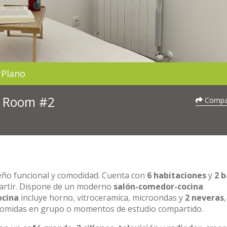
Plano
 - Room #2
Compar
seño funcional y comodidad. Cuenta con
6 habitaciones
y
2 
partir. Dispone de un moderno
salón-comedor-cocina
ocina
incluye horno, vitroceramica, microondas y
2 neveras
,
a comidas en grupo o momentos de estudio compartido.