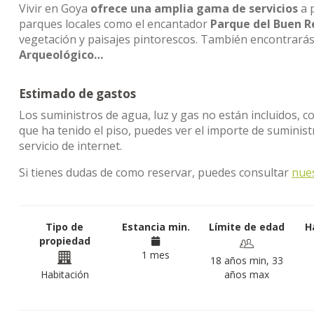
Vivir en Goya
ofrece una amplia gama de servicios
a p
parques locales como el encantador
Parque del Buen R
vegetación y paisajes pintorescos. También encontrarás
Arqueológico…
Estimado de gastos
Los suministros de agua, luz y gas no están incluidos, c
que ha tenido el piso, puedes ver el importe de sumini
servicio de internet.
Si tienes dudas de como reservar, puedes consultar
nue
Tipo de
Estancia min.
Límite de edad
H
propiedad
1 mes
18 años min, 33
Habitación
años max