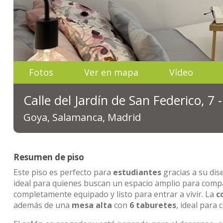
Fotos
Ver en mapa
Vídeo
Calle del Jardín de San Federico, 7
Goya, Salamanca, Madrid
Resumen de piso
Este piso es perfecto para
estudiantes
gracias a su di
ideal para quienes buscan un espacio amplio para com
completamente equipado y listo para entrar a vivir. La
c
además de una
mesa alta
con
6 taburetes
, ideal par