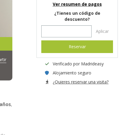
Ver resumen de pagos
¿Tienes un código de
descuento?
Aplicar
Reservar
tir
Verificado por Madrideasy
Alojamiento seguro
¿Quieres reservar una visita?
baños
,