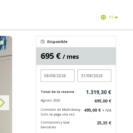
ES
Disponible
695 €
/ mes
Entrada
Salida
1.319,30 €
Total de la reserva
Agosto 2026
695,00 €
Comisión de Madrideasy.
495,00 €
+ IVA
Solo se paga una vez.
Comisiones y tasa
25,35 €
bancarias