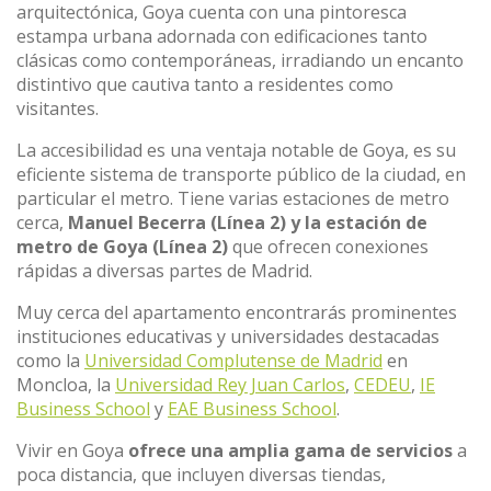
arquitectónica, Goya cuenta con una pintoresca
estampa urbana adornada con edificaciones tanto
clásicas como contemporáneas, irradiando un encanto
distintivo que cautiva tanto a residentes como
visitantes.
La accesibilidad es una ventaja notable de Goya, es su
eficiente sistema de transporte público de la ciudad, en
particular el metro. Tiene varias estaciones de metro
cerca,
Manuel Becerra (Línea 2) y la estación de
metro de Goya (Línea 2)
que ofrecen conexiones
rápidas a diversas partes de Madrid.
Muy cerca del apartamento encontrarás prominentes
instituciones educativas y universidades destacadas
como la
Universidad Complutense de Madrid
en
Moncloa, la
Universidad Rey Juan Carlos
,
CEDEU
,
IE
Business School
y
EAE Business School
.
Vivir en Goya
ofrece una amplia gama de servicios
a
poca distancia, que incluyen diversas tiendas,