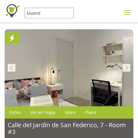
Mostr
Fotos
Ver en mapa
Vídeo
Plano
Calle del Jardín de San Federico, 7 - Room
#3