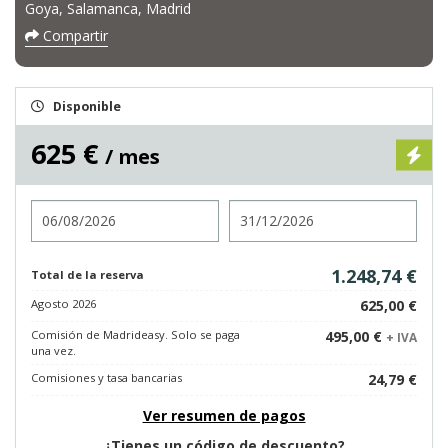
Goya, Salamanca, Madrid
Compartir
Disponible
625 €
/ mes
Entrada
Salida
1.248,74 €
Total de la reserva
Agosto 2026
625,00 €
Comisión de Madrideasy. Solo se paga
495,00 €
+ IVA
una vez.
Comisiones y tasa bancarias
24,79 €
Ver resumen de pagos
¿Tienes un código de descuento?