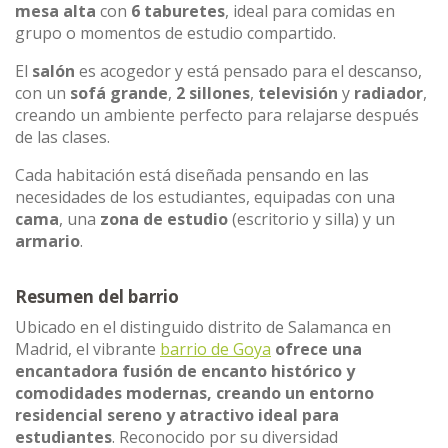
mesa alta
con
6 taburetes
, ideal para comidas en
grupo o momentos de estudio compartido.
El
salón
es acogedor y está pensado para el descanso,
con un
sofá grande
,
2 sillones
,
televisión
y
radiador
,
creando un ambiente perfecto para relajarse después
de las clases.
Cada habitación está diseñada pensando en las
necesidades de los estudiantes, equipadas con una
cama
, una
zona de estudio
(escritorio y silla) y un
armario
.
Resumen del barrio
Ubicado en el distinguido distrito de Salamanca en
Madrid, el vibrante
barrio de Goya
ofrece una
encantadora fusión de encanto histórico y
comodidades modernas, creando un entorno
residencial sereno y atractivo ideal para
estudiantes
. Reconocido por su diversidad