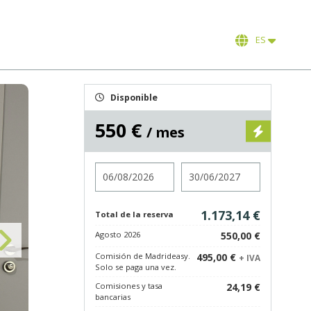
ES
Disponible
550 €
/ mes
Entrada
Salida
1.173,14 €
Total de la reserva
Agosto 2026
550,00 €
Comisión de Madrideasy.
495,00 €
+ IVA
Solo se paga una vez.
Comisiones y tasa
24,19 €
bancarias