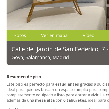
Fotos
Ver en mapa
Vídeo
Calle del Jardín de San Federico, 7
Goya, Salamanca, Madrid
Resumen de piso
Este piso es perfecto para
estudiantes
gracias a su di
ideal para quienes buscan un espacio amplio para com
completamente equipado y listo para entrar a vivir. La
c
además de una
mesa alta
con
6 taburetes
, ideal par