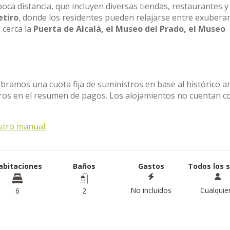
oca distancia, que incluyen diversas tiendas, restaurantes y
etiro
, donde los residentes pueden relajarse entre exubera
 cerca la
Puerta de Alcalá, el Museo del Prado, el Museo
obramos una cuota fija de suministros en base al histórico a
stros en el resumen de pagos. Los alojamientos no cuentan c
stro manual.
abitaciones
Baños
Gastos
Todos los 
No incluidos
Cualquie
6
2