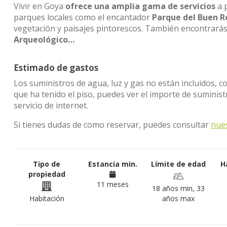
Vivir en Goya
ofrece una amplia gama de servicios
a p
parques locales como el encantador
Parque del Buen R
vegetación y paisajes pintorescos. También encontrarás
Arqueológico…
Estimado de gastos
Los suministros de agua, luz y gas no están incluidos, c
que ha tenido el piso, puedes ver el importe de sumini
servicio de internet.
Si tienes dudas de como reservar, puedes consultar
nue
Tipo de
Estancia min.
Límite de edad
H
propiedad
11 meses
18 años min, 33
Habitación
años max