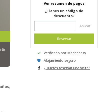
Ver resumen de pagos
¿Tienes un código de
descuento?
Aplicar
Reservar
tir
Verificado por Madrideasy
Alojamiento seguro
¿Quieres reservar una visita?
baños
,