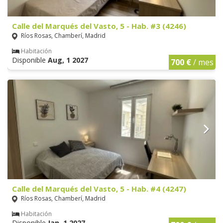
Calle del Marqués del Vasto, 5 - Hab. #3 (4246)
Ríos Rosas, Chamberí, Madrid
Habitación
Disponible
Aug, 1 2027
700 €
/ mes
Calle del Marqués del Vasto, 5 - Hab. #4 (4247)
Ríos Rosas, Chamberí, Madrid
Habitación
Disponible
Jan, 1 2027