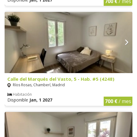
700 €
/ mes
Calle del Marqués del Vasto, 5 - Hab. #5 (4248)
Ríos Rosas, Chamberí, Madrid
Habitación
Disponible
Jan, 1 2027
700 €
/ mes