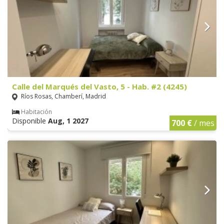
Calle del Marqués del Vasto, 5 - Hab. #2 (4245)
Ríos Rosas, Chamberí, Madrid
Habitación
Disponible
Aug, 1 2027
700 €
/ mes