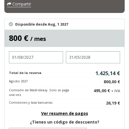
Compartir
Disponible desde Aug, 1 2027
800 €
/ mes
Entrada
Salida
1.425,14 €
Total de la reserva
Agosto 2027
800,00 €
Comisión de Madrideasy. Solo se paga
495,00 €
+ IVA
una vez.
Comisiones y tasa bancarias
26,19 €
Ver resumen de pagos
¿Tienes un código de descuento?