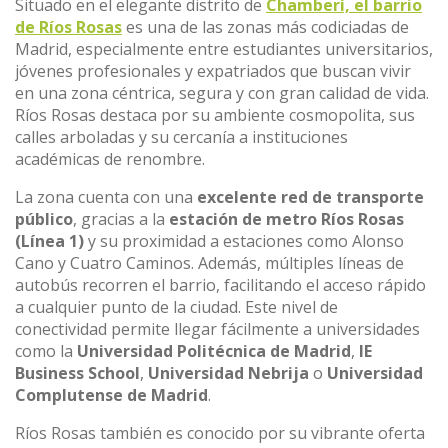
Situado en el elegante distrito de
Chamberí, el barrio
de Ríos Rosas
es una de las zonas más codiciadas de
Madrid, especialmente entre estudiantes universitarios,
jóvenes profesionales y expatriados que buscan vivir
en una zona céntrica, segura y con gran calidad de vida.
Ríos Rosas destaca por su ambiente cosmopolita, sus
calles arboladas y su cercanía a instituciones
académicas de renombre.
La zona cuenta con una
excelente red de transporte
público
, gracias a la
estación de metro Ríos Rosas
(Línea 1)
y su proximidad a estaciones como Alonso
Cano y Cuatro Caminos. Además, múltiples líneas de
autobús recorren el barrio, facilitando el acceso rápido
a cualquier punto de la ciudad. Este nivel de
conectividad permite llegar fácilmente a universidades
como la
Universidad Politécnica de Madrid
,
IE
Business School
,
Universidad Nebrija
o
Universidad
Complutense de Madrid
.
Ríos Rosas también es conocido por su vibrante oferta