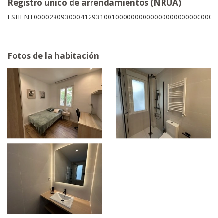
Registro único de arrendamientos (NRUA)
ESHFNT00002809300041293100100000000000000000000000009
Fotos de la habitación