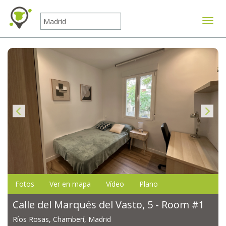
Mostr
Fotos
Ver en mapa
Vídeo
Plano
Calle del Marqués del Vasto, 5 - Room #1
Ríos Rosas, Chamberí, Madrid