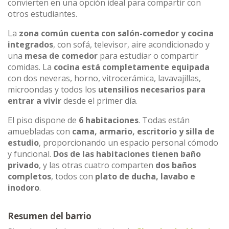
convierten en una opción ideal para compartir con
otros estudiantes.
La
zona común cuenta con salón-comedor y cocina
integrados
, con sofá, televisor, aire acondicionado y
una
mesa de comedor
para estudiar o compartir
comidas. La
cocina está completamente equipada
con dos neveras, horno, vitrocerámica, lavavajillas,
microondas y todos los
utensilios necesarios para
entrar a vivir
desde el primer día.
El piso dispone de
6 habitaciones
. Todas están
amuebladas con
cama, armario, escritorio y silla de
estudio
, proporcionando un espacio personal cómodo
y funcional.
Dos de las habitaciones tienen baño
privado
, y las otras cuatro comparten
dos baños
completos
, todos con
plato de ducha, lavabo e
inodoro
.
Resumen del barrio