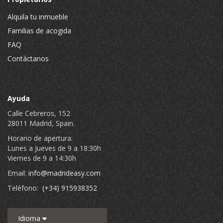
Alquila tu inmueble
Familias de acogida
FAQ
Contáctanos
Ayuda
Calle Cebreros, 152
28011 Madrid, Spain.
Horario de apertura:
Lunes a Jueves de 9 a 18:30h
Viernes de 9 a 14:30h
Email:
info@madrideasy.com
Teléfono:
(+34) 915938352
Idioma