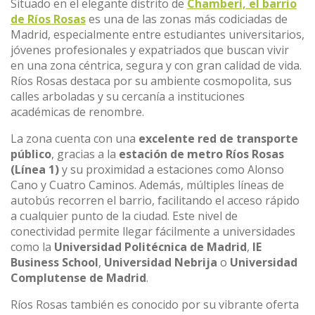
Situado en el elegante distrito de
Chamberí, el barrio
de Ríos Rosas
es una de las zonas más codiciadas de
Madrid, especialmente entre estudiantes universitarios,
jóvenes profesionales y expatriados que buscan vivir
en una zona céntrica, segura y con gran calidad de vida.
Ríos Rosas destaca por su ambiente cosmopolita, sus
calles arboladas y su cercanía a instituciones
académicas de renombre.
La zona cuenta con una
excelente red de transporte
público
, gracias a la
estación de metro Ríos Rosas
(Línea 1)
y su proximidad a estaciones como Alonso
Cano y Cuatro Caminos. Además, múltiples líneas de
autobús recorren el barrio, facilitando el acceso rápido
a cualquier punto de la ciudad. Este nivel de
conectividad permite llegar fácilmente a universidades
como la
Universidad Politécnica de Madrid
,
IE
Business School
,
Universidad Nebrija
o
Universidad
Complutense de Madrid
.
Ríos Rosas también es conocido por su vibrante oferta