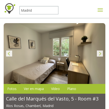
Mostr
Fotos
Ver en mapa
Vídeo
Plano
Calle del Marqués del Vasto, 5 - Room #3
Ríos Rosas, Chamberí, Madrid