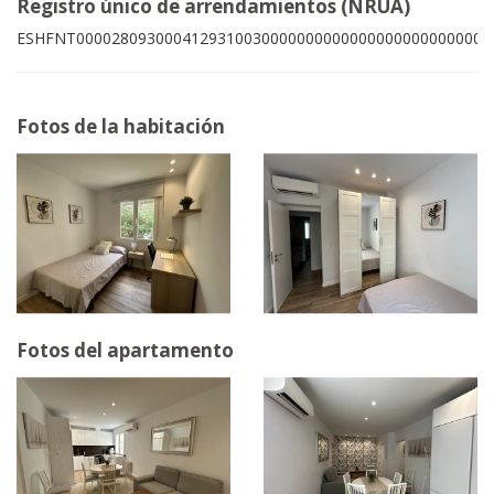
Registro único de arrendamientos (NRUA)
ESHFNT00002809300041293100300000000000000000000000007
Fotos de la habitación
Fotos del apartamento