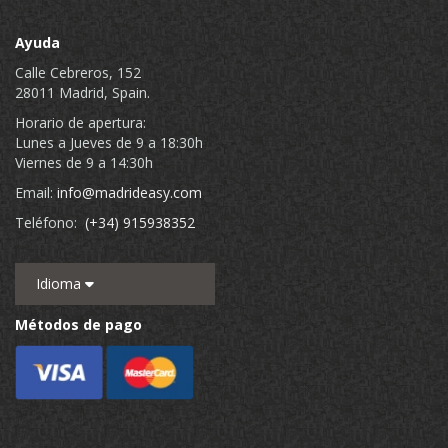
Ayuda
Calle Cebreros, 152
28011 Madrid, Spain.
Horario de apertura:
Lunes a Jueves de 9 a 18:30h
Viernes de 9 a 14:30h
Email:
info@madrideasy.com
Teléfono:
(+34) 915938352
Idioma
Métodos de pago