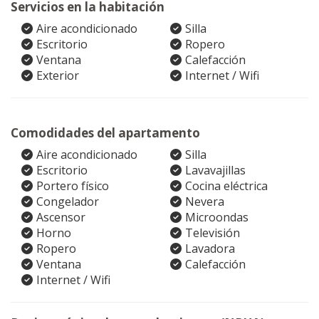
Servicios en la habitación
Aire acondicionado
Silla
Escritorio
Ropero
Ventana
Calefacción
Exterior
Internet / Wifi
Comodidades del apartamento
Aire acondicionado
Silla
Escritorio
Lavavajillas
Portero físico
Cocina eléctrica
Congelador
Nevera
Ascensor
Microondas
Horno
Televisión
Ropero
Lavadora
Ventana
Calefacción
Internet / Wifi