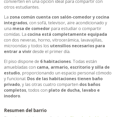
convierten en una opción ideal para compartir con
otros estudiantes.
La
zona común cuenta con salón-comedor y cocina
integrados
, con sofá, televisor, aire acondicionado y
una
mesa de comedor
para estudiar o compartir
comidas. La
cocina está completamente equipada
con dos neveras, horno, vitrocerámica, lavavajillas,
microondas y todos los
utensilios necesarios para
entrar a vivir
desde el primer día.
El piso dispone de
6 habitaciones
. Todas están
amuebladas con
cama, armario, escritorio y silla de
estudio
, proporcionando un espacio personal cómodo
y funcional.
Dos de las habitaciones tienen baño
privado
, y las otras cuatro comparten
dos baños
completos
, todos con
plato de ducha, lavabo e
inodoro
.
Resumen del barrio