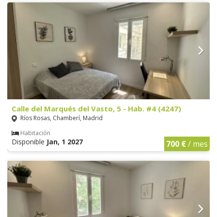
Calle del Marqués del Vasto, 5 - Hab. #4 (4247)
Ríos Rosas, Chamberí, Madrid
Habitación
Disponible
Jan, 1 2027
700 €
/ mes