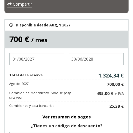
Compartir
Disponible desde Aug, 1 2027
700 €
/ mes
Entrada
Salida
1.324,34 €
Total de la reserva
Agosto 2027
700,00 €
Comisión de Madrideasy. Solo se paga
495,00 €
+ IVA
una vez.
Comisiones y tasa bancarias
25,39 €
Ver resumen de pagos
¿Tienes un código de descuento?