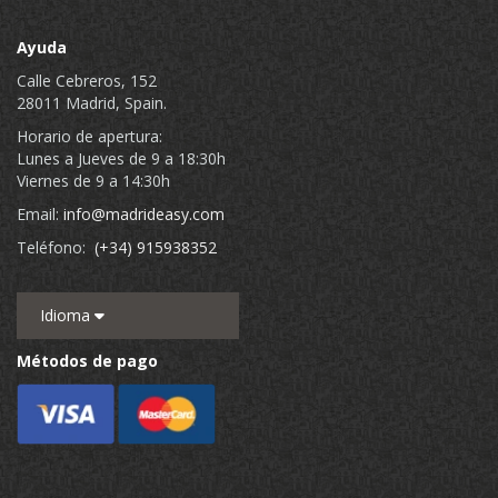
Ayuda
Calle Cebreros, 152
28011 Madrid, Spain.
Horario de apertura:
Lunes a Jueves de 9 a 18:30h
Viernes de 9 a 14:30h
Email:
info@madrideasy.com
Teléfono:
(+34) 915938352
Idioma
Métodos de pago