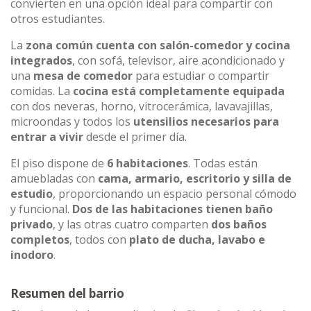
convierten en una opción ideal para compartir con
otros estudiantes.
La
zona común cuenta con salón-comedor y cocina
integrados
, con sofá, televisor, aire acondicionado y
una
mesa de comedor
para estudiar o compartir
comidas. La
cocina está completamente equipada
con dos neveras, horno, vitrocerámica, lavavajillas,
microondas y todos los
utensilios necesarios para
entrar a vivir
desde el primer día.
El piso dispone de
6 habitaciones
. Todas están
amuebladas con
cama, armario, escritorio y silla de
estudio
, proporcionando un espacio personal cómodo
y funcional.
Dos de las habitaciones tienen baño
privado
, y las otras cuatro comparten
dos baños
completos
, todos con
plato de ducha, lavabo e
inodoro
.
Resumen del barrio