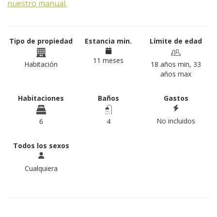
nuestro manual.
Tipo de propiedad
Estancia min.
Límite de edad
11 meses
Habitación
18 años min, 33
años max
Habitaciones
Baños
Gastos
No incluidos
6
4
Todos los sexos
Cualquiera