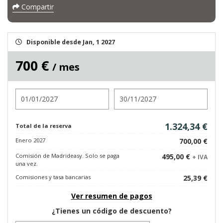
Compartir
Disponible desde Jan, 1 2027
700 €
/ mes
Entrada
Salida
1.324,34 €
Total de la reserva
Enero 2027
700,00 €
Comisión de Madrideasy. Solo se paga
495,00 €
+ IVA
una vez.
Comisiones y tasa bancarias
25,39 €
Ver resumen de pagos
¿Tienes un código de descuento?