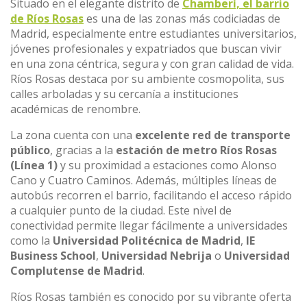
Situado en el elegante distrito de
Chamberí, el barrio
de Ríos Rosas
es una de las zonas más codiciadas de
Madrid, especialmente entre estudiantes universitarios,
jóvenes profesionales y expatriados que buscan vivir
en una zona céntrica, segura y con gran calidad de vida.
Ríos Rosas destaca por su ambiente cosmopolita, sus
calles arboladas y su cercanía a instituciones
académicas de renombre.
La zona cuenta con una
excelente red de transporte
público
, gracias a la
estación de metro Ríos Rosas
(Línea 1)
y su proximidad a estaciones como Alonso
Cano y Cuatro Caminos. Además, múltiples líneas de
autobús recorren el barrio, facilitando el acceso rápido
a cualquier punto de la ciudad. Este nivel de
conectividad permite llegar fácilmente a universidades
como la
Universidad Politécnica de Madrid
,
IE
Business School
,
Universidad Nebrija
o
Universidad
Complutense de Madrid
.
Ríos Rosas también es conocido por su vibrante oferta