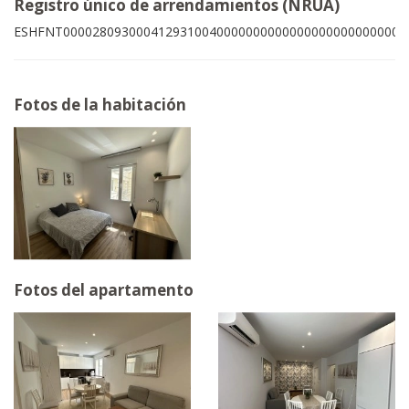
Registro único de arrendamientos (NRUA)
ESHFNT00002809300041293100400000000000000000000000006
Fotos de la habitación
Fotos del apartamento