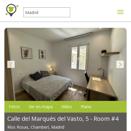
Mostr
Fotos
Ver en mapa
Vídeo
Plano
Calle del Marqués del Vasto, 5 - Room #4
Ríos Rosas, Chamberí, Madrid