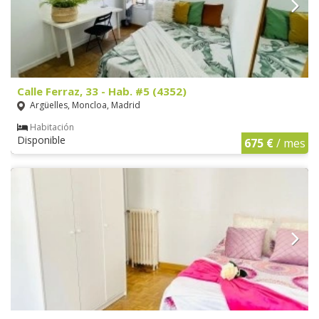
Calle Ferraz, 33 - Hab. #5 (4352)
Argüelles, Moncloa, Madrid
Habitación
Disponible
675 €
/ mes