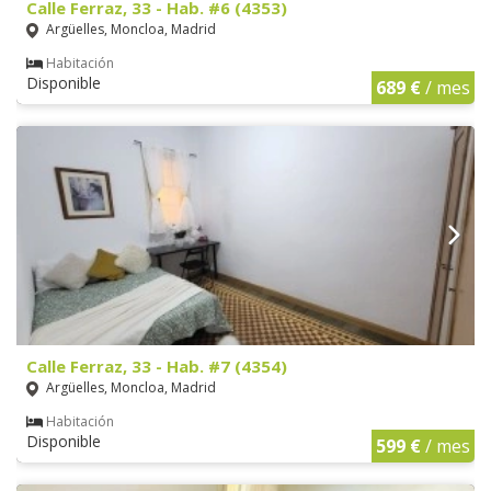
Calle Ferraz, 33 - Hab. #6 (4353)
Argüelles, Moncloa, Madrid
Habitación
Disponible
689 €
/ mes
Calle Ferraz, 33 - Hab. #7 (4354)
Argüelles, Moncloa, Madrid
Habitación
Disponible
599 €
/ mes