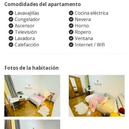
Comodidades del apartamento
Lavavajillas
Cocina eléctrica
Congelador
Nevera
Ascensor
Horno
Televisión
Ropero
Lavadora
Ventana
Calefacción
Internet / Wifi
Fotos de la habitación