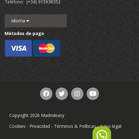
Teléfono:
(+34) 915938352
Idioma
Métodos de pago
Copyright 2026 Madrideasy
Cookies
-
Privacidad
-
Términos & Políticas
-
Aviso legal