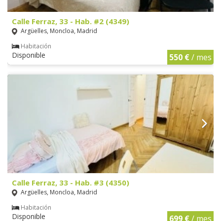
Calle Ferraz, 33 - Hab. #2 (4349)
Argüelles, Moncloa, Madrid
Habitación
Disponible
550 €
/ mes
Calle Ferraz, 33 - Hab. #3 (4350)
Argüelles, Moncloa, Madrid
Habitación
Disponible
699 €
/ mes