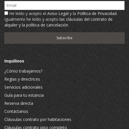
Email
He leído y acepto el
Aviso Legal
y la
Política de Privacidad
.
Igualmente he leído y acepto
las cláusulas del contrato de
alquiler y la política de cancelación
Inquilinos
¿Cómo trabajamos?
Reglas y directrices
Servicios adicionales
Guía para tu estancia
Reserva directa
Contáctanos
Cláusulas contrato por habitaciones
Cláusulas contrato piso completo