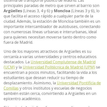
sistema de transporte público de Madrid. Las
principales paradas de metro que sirven al barrio son
Argüelles
(Líneas 3, 4 y 6) y
Moncloa
(Líneas 3 y 6), lo
que facilita el acceso rápido a cualquier parte de la
ciudad. Además, la estación de Moncloa también es un
importante intercambiador de autobuses, conectando
con numerosas líneas urbanas e interurbanas, ideal
para quienes necesitan moverse tanto dentro como
fuera de Madrid.
Uno de los mayores atractivos de Argüelles es su
cercanía a varias universidades y centros educativos
destacados. La
Universidad Complutense de Madrid
(UCM)
y la
Universidad Politécnica de Madrid (UPM)
se
encuentran a pocos minutos, facilitando la vida a los
estudiantes que desean reducir su tiempo de
desplazamiento. Asimismo, la
Universidad Pontificia de
Comillas
y otros institutos y escuelas de negocios
también están cerca, convirtiendo a Argüelles en un
epicentro académico.