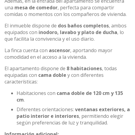
Además, en la entrada del apartamento se encuentra
una
mesa de comedor
, perfecta para compartir
comidas o momentos con los compañeros de vivienda.
El inmueble dispone de
dos baños completos
, ambos
equipados con
inodoro, lavabo y plato de ducha
, lo
que facilita la convivencia y el uso diario.
La finca cuenta con
ascensor
, aportando mayor
comodidad en el acceso a la vivienda.
El apartamento dispone de
8 habitaciones
, todas
equipadas con
cama doble
y con diferentes
características:
Habitaciones con
cama doble de 120 cm y 135
cm
.
Diferentes orientaciones:
ventanas exteriores, a
patio interior e interiores
, permitiendo elegir
según preferencias de luz y tranquilidad.
Información adicional: