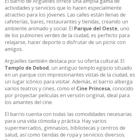
El barrio de Argüelles ofrece una amplia gama de
actividades y servicios que lo hacen especialmente
atractivo para los jóvenes. Las calles están llenas de
cafeterías, bares, restaurantes y tiendas, creando un
ambiente animado y social. El
Parque del Oeste
, uno
de los pulmones verdes de la ciudad, es perfecto para
relajarse, hacer deporte o disfrutar de un picnic con
amigos.
Argüelles también destaca por su oferta cultural. El
Templo de Debod
, un antiguo templo egipcio situado
en un parque con impresionantes vistas de la ciudad, es
un lugar icónico para visitar. Además, el barrio alberga
varios teatros y cines, como el
Cine Princesa
, conocido
por proyectar películas en versión original, ideal para
los amantes del cine.
El barrio cuenta con todas las comodidades necesarias
para una vida cómoda y práctica. Hay varios
supermercados, gimnasios, bibliotecas y centros de
salud, así como tiendas de ropa y servicios diversos.