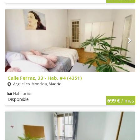
Calle Ferraz, 33 - Hab. #4 (4351)
Argüelles, Moncloa, Madrid
Habitación
Disponible
699 €
/ mes