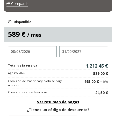
Compartir
Disponible
589 €
/ mes
Entrada
Salida
1.212,45 €
Total de la reserva
Agosto 2026
589,00 €
Comisión de Madrideasy. Solo se paga
495,00 €
+ IVA
una vez.
Comisiones y tasa bancarias
24,50 €
Ver resumen de pagos
¿Tienes un código de descuento?