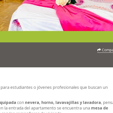
Compar
al para estudiantes o jóvenes profesionales que buscan un
equipada
con
nevera, horno, lavavajillas y lavadora
, pens
, en la entrada del apartamento se encuentra una
mesa de