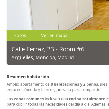
Fotos
Ver en mapa
Calle Ferraz, 33 - Room #6
Argüelles, Moncloa, Madrid
Resumen habitación
Amplio apartamento de
8 habitaciones y 2 baños
, ide
entorno cómodo y bien organizado para compartir.
Las
zonas comunes
incluyen una
cocina totalmente 
para cubrir todas las necesidades del día a día. Además