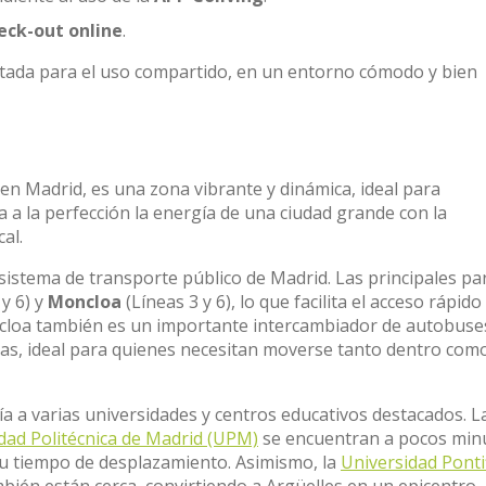
eck-out online
.
ptada para el uso compartido, en un entorno cómodo y bien
 en Madrid, es una zona vibrante y dinámica, ideal para
 a la perfección la energía de una ciudad grande con la
al.
istema de transporte público de Madrid. Las principales pa
 y 6) y
Moncloa
(Líneas 3 y 6), lo que facilita el acceso rápido
oncloa también es un importante intercambiador de autobuse
s, ideal para quienes necesitan moverse tanto dentro com
ía a varias universidades y centros educativos destacados. L
dad Politécnica de Madrid (UPM)
se encuentran a pocos min
 su tiempo de desplazamiento. Asimismo, la
Universidad Pontif