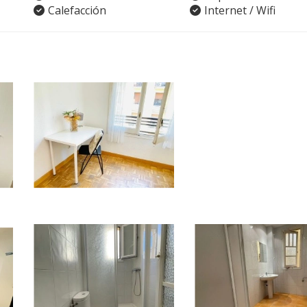
Calefacción
Internet / Wifi