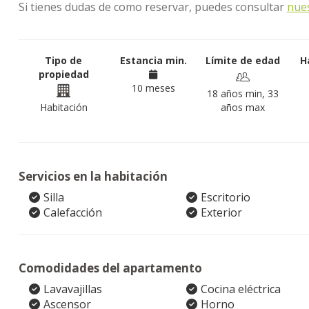
Si tienes dudas de como reservar, puedes consultar
nue
Tipo de
Estancia min.
Límite de edad
H
propiedad
10 meses
18 años min, 33
Habitación
años max
Servicios en la habitación
Silla
Escritorio
Calefacción
Exterior
Comodidades del apartamento
Lavavajillas
Cocina eléctrica
Ascensor
Horno