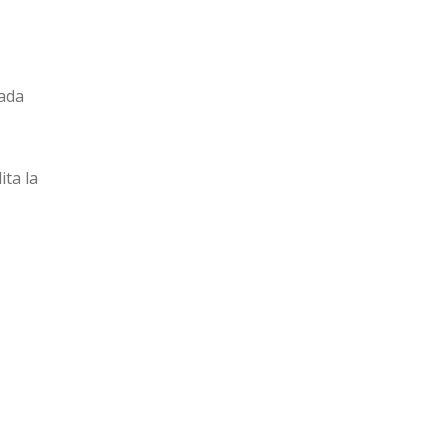
ada
lita la