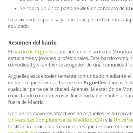
Se cobra un único pago de
39 €
en concepto de
Ch
Una vivienda espaciosa y funcional, perfectamente ada
equipado.
Resumen del barrio
El
barrio de Argüelles
, ubicado en el distrito de Moncloa
estudiantes y jóvenes profesionales. Este barrio combina
comodidad y el ambiente acogedor de una comunidad loc
Argüelles está excelentemente comunicado mediante el s
de metro que sirven al barrio son
Argüelles
(Líneas 3, 4
cualquier parte de la ciudad. Además, la estación de M
conectando con numerosas líneas urbanas e interurbana
fuera de Madrid.
Uno de los mayores atractivos de Argüelles es su cercan
Universidad Complutense de Madrid (UCM)
y la
Universi
facilitando la vida a los estudiantes que desean reducir