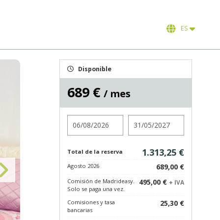
ES
Disponible
689 €
/ mes
Entrada
Salida
1.313,25 €
Total de la reserva
Agosto 2026
689,00 €
Comisión de Madrideasy.
495,00 €
+ IVA
Solo se paga una vez.
Comisiones y tasa
25,30 €
bancarias