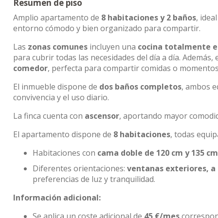
Resumen de piso
Amplio apartamento de
8 habitaciones y 2 baños
, ide
entorno cómodo y bien organizado para compartir.
Las
zonas comunes
incluyen una
cocina totalmente 
para cubrir todas las necesidades del día a día. Además
comedor
, perfecta para compartir comidas o momentos
El inmueble dispone de
dos baños completos
, ambos 
convivencia y el uso diario.
La finca cuenta con
ascensor
, aportando mayor comodida
El apartamento dispone de
8 habitaciones
, todas equi
Habitaciones con
cama doble de 120 cm y 135 cm
Diferentes orientaciones:
ventanas exteriores, a 
preferencias de luz y tranquilidad.
Información adicional:
Se aplica un coste adicional de
45 €/mes
correspond