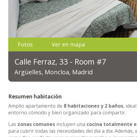
Fotos
Ver en mapa
Calle Ferraz, 33 - Room #7
Argüelles, Moncloa, Madrid
Resumen habitación
Amplio apartamento de
8 habitaciones y 2 baños
, ide
entorno cómodo y bien organizado para compartir.
Las
zonas comunes
incluyen una
cocina totalmente 
para cubrir todas las necesidades del día a día. Además