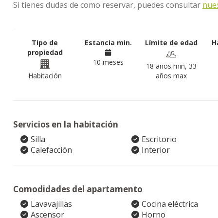
Si tienes dudas de como reservar, puedes consultar
nue
Tipo de
Estancia min.
Límite de edad
H
propiedad
10 meses
18 años min, 33
Habitación
años max
Servicios en la habitación
Silla
Escritorio
Calefacción
Interior
Comodidades del apartamento
Lavavajillas
Cocina eléctrica
Ascensor
Horno