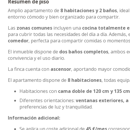
Resumen de piso
Amplio apartamento de
8 habitaciones y 2 baños
, ide
entorno cómodo y bien organizado para compartir.
Las
zonas comunes
incluyen una
cocina totalmente 
para cubrir todas las necesidades del día a día. Además
comedor
, perfecta para compartir comidas o momentos
El inmueble dispone de
dos baños completos
, ambos 
convivencia y el uso diario.
La finca cuenta con
ascensor
, aportando mayor comodida
El apartamento dispone de
8 habitaciones
, todas equi
Habitaciones con
cama doble de 120 cm y 135 cm
Diferentes orientaciones:
ventanas exteriores, a 
preferencias de luz y tranquilidad.
Información adicional:
Se aplica un coste adicional de
45 €/mes
correspond