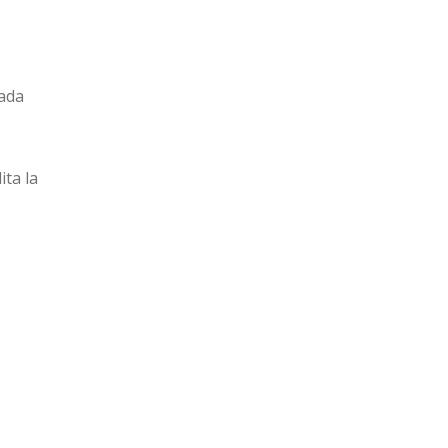
ada
lita la