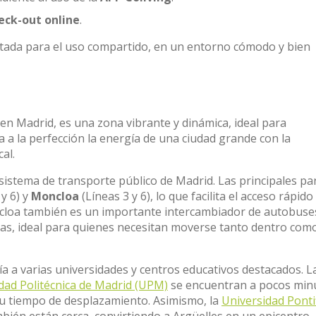
eck-out online
.
ptada para el uso compartido, en un entorno cómodo y bien
 en Madrid, es una zona vibrante y dinámica, ideal para
 a la perfección la energía de una ciudad grande con la
al.
istema de transporte público de Madrid. Las principales pa
 y 6) y
Moncloa
(Líneas 3 y 6), lo que facilita el acceso rápido
oncloa también es un importante intercambiador de autobuse
s, ideal para quienes necesitan moverse tanto dentro com
ía a varias universidades y centros educativos destacados. L
dad Politécnica de Madrid (UPM)
se encuentran a pocos min
 su tiempo de desplazamiento. Asimismo, la
Universidad Pontif