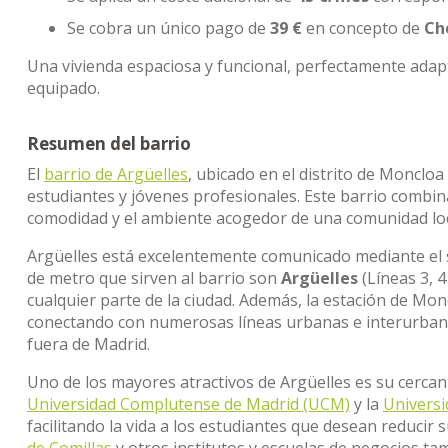
Se cobra un único pago de
39 €
en concepto de
Ch
Una vivienda espaciosa y funcional, perfectamente ada
equipado.
Resumen del barrio
El
barrio de Argüelles
, ubicado en el distrito de Moncloa
estudiantes y jóvenes profesionales. Este barrio combina
comodidad y el ambiente acogedor de una comunidad loc
Argüelles está excelentemente comunicado mediante el s
de metro que sirven al barrio son
Argüelles
(Líneas 3, 4
cualquier parte de la ciudad. Además, la estación de M
conectando con numerosas líneas urbanas e interurbana
fuera de Madrid.
Uno de los mayores atractivos de Argüelles es su cercan
Universidad Complutense de Madrid (UCM)
y la
Universi
facilitando la vida a los estudiantes que desean reducir