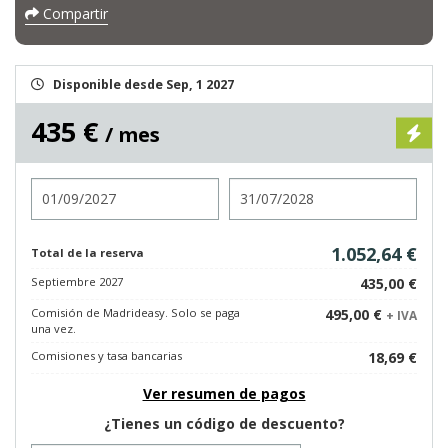
Compartir
Disponible desde Sep, 1 2027
435 €
/ mes
Entrada
Salida
1.052,64 €
Total de la reserva
Septiembre 2027
435,00 €
Comisión de Madrideasy. Solo se paga
495,00 €
+ IVA
una vez.
Comisiones y tasa bancarias
18,69 €
Ver resumen de pagos
¿Tienes un código de descuento?