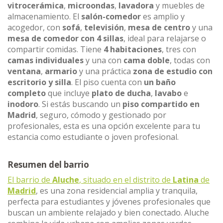
vitrocerámica
,
microondas
,
lavadora
y muebles de
almacenamiento. El
salón-comedor
es amplio y
acogedor, con
sofá
,
televisión
,
mesa de centro
y una
mesa de comedor con 4 sillas
, ideal para relajarse o
compartir comidas. Tiene
4 habitaciones
, tres con
camas individuales
y una con
cama doble
, todas con
ventana
,
armario
y una práctica
zona de estudio con
escritorio y silla
. El piso cuenta con
un baño
completo
que incluye
plato de ducha
,
lavabo
e
inodoro
. Si estás buscando un
piso compartido en
Madrid
, seguro, cómodo y gestionado por
profesionales, esta es una opción excelente para tu
estancia como estudiante o joven profesional.
Resumen del barrio
El barrio de
Aluche
, situado en el distrito de
Latina
de
Madrid
, es una zona residencial amplia y tranquila,
perfecta para estudiantes y jóvenes profesionales que
buscan un ambiente relajado y bien conectado. Aluche