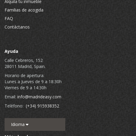
Alquila tu inmueble
Familias de acogida
FAQ
Contáctanos
Ayuda
Calle Cebreros, 152
28011 Madrid, Spain.
Horario de apertura:
Lunes a Jueves de 9 a 18:30h
Viernes de 9 a 14:30h
Email:
info@madrideasy.com
Teléfono:
(+34) 915938352
Idioma