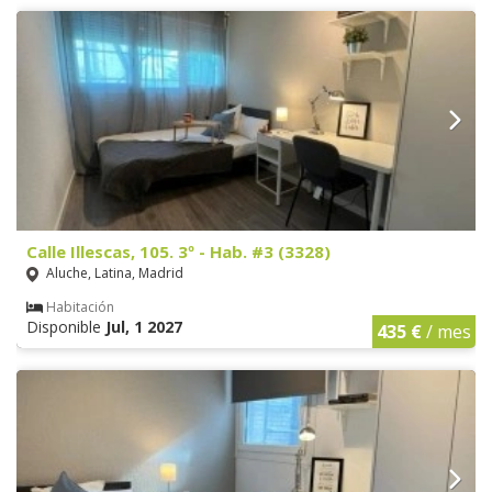
Calle Illescas, 105. 3º - Hab. #3 (3328)
Aluche, Latina, Madrid
Habitación
Disponible
Jul, 1 2027
435 €
/ mes