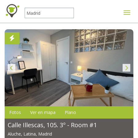
Mostr
Fotos
Ver en mapa
Plano
Calle Illescas, 105. 3º - Room #1
Aluche, Latina, Madrid