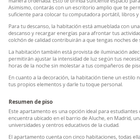
manera ordenada. Esto te brinda suficiente espacio para
Asimismo, contarás con un escritorio amplio que te per
suficiente para colocar tu computadora portátil, libros y
Para tu descanso, la habitación está amueblada con un
descanso y recargar energías para afrontar tus activida
colchón de calidad contribuirán a que tengas noches de
La habitación también está provista de iluminación adec
permitirán ajustar la intensidad de luz según tus necesid
horas de la noche sin molestar a tus compañeros de pis
En cuanto a la decoración, la habitación tiene un estilo 
tus propios elementos y darle tu toque personal.
Resumen de piso
Este apartamento es una opción ideal para estudiantes 
encuentra ubicado en el barrio de Aluche, en Madrid, un
universidades y centros educativos de la ciudad.
El apartamento cuenta con cinco habitaciones, todas ell