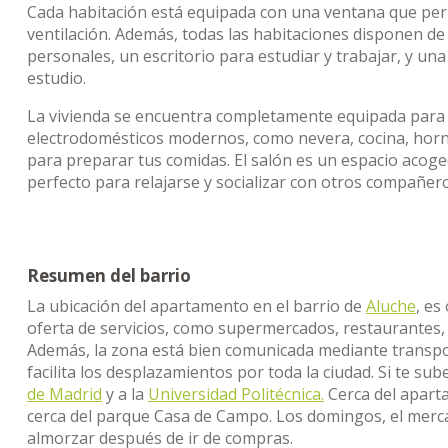
Cada habitación está equipada con una ventana que per
ventilación. Además, todas las habitaciones disponen d
personales, un escritorio para estudiar y trabajar, y u
estudio.
La vivienda se encuentra completamente equipada para e
electrodomésticos modernos, como nevera, cocina, horno
para preparar tus comidas. El salón es un espacio acoge
perfecto para relajarse y socializar con otros compañero
Resumen del barrio
La ubicación del apartamento en el barrio de
Aluche
, es
oferta de servicios, como supermercados, restaurantes, c
Además, la zona está bien comunicada mediante transpor
facilita los desplazamientos por toda la ciudad. Si te su
de Madrid
y a la
Universidad Politécnica.
Cerca del apart
cerca del parque Casa de Campo. Los domingos, el merca
almorzar después de ir de compras.