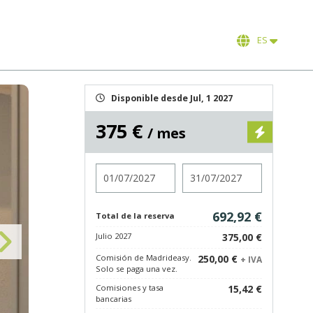
ES
Disponible desde Jul, 1 2027
375 €
/ mes
Entrada
Salida
692,92 €
Total de la reserva
Julio 2027
375,00 €
Comisión de Madrideasy.
250,00 €
+ IVA
Solo se paga una vez.
Comisiones y tasa
15,42 €
bancarias