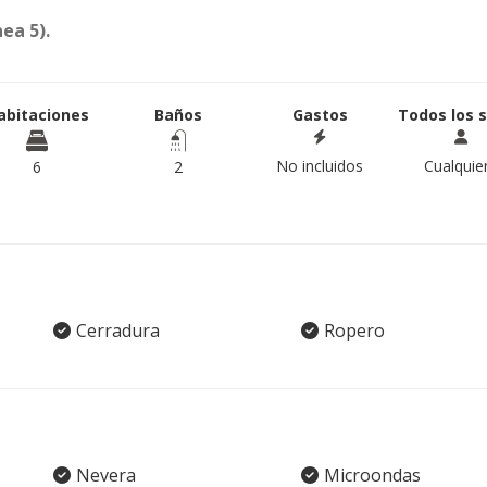
ea 5).
abitaciones
Baños
Gastos
Todos los 
No incluidos
Cualquie
6
2
Cerradura
Ropero
Nevera
Microondas