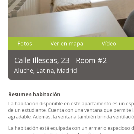
Fotos
Ver en mapa
Vídeo
Calle Illescas, 23 - Room #2
Aluche, Latina, Madrid
Resumen habitación
La habitación disponible en este apartamento es un esp
de un estudiante. Cuenta con una ventana que permite la
agradable. Además, la ventana también brinda ventilació
La habitación está equipada con un armario espacioso 