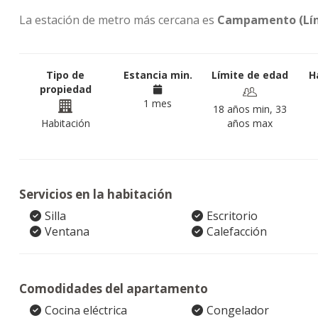
La estación de metro más cercana es
Campamento (Lín
Tipo de
Estancia min.
Límite de edad
H
propiedad
1 mes
18 años min, 33
Habitación
años max
Servicios en la habitación
Silla
Escritorio
Ventana
Calefacción
Comodidades del apartamento
Cocina eléctrica
Congelador