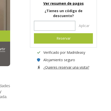
Ver resumen de pagos
¿Tienes un código de
descuento?
Aplicar
Reservar
tir
Verificado por Madrideasy
Alojamiento seguro
¿Quieres reservar una visita?
idades
y
ada.