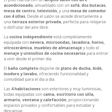
acondicionado
, amueblado con un
sofá
,
dos butacas
,
mesa de centro
,
televisión
, y una
mesa de comedor
con 4 sillas
. Desde el salón se accede directamente a
una
terraza exterior privada
, perfecta para relajarse
o disfrutar del aire libre.
La
cocina independiente
está completamente
equipada con
nevera, microondas, lavadora, horno,
vitrocerámica
,
muebles de almacenaje
y todo el
menaje y utensilios de cocina necesarios
para entrar
a vivir desde el primer día.
El
baño completo
dispone de
plato de ducha, bidé,
inodoro y lavabo
, ofreciendo funcionalidad y
comodidad para el día a día.
Las
4 habitaciones
son exteriores y muy luminosas,
todas equipadas con
cama, escritorio con silla,
armario, ventana y calefacción
, proporcionando
espacios privados y confortables para estudiar y
descansar.