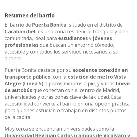
Resumen del barrio
El barrio de
Puerta Bonita
, situado en el distrito de
Carabanchel
, es una zona residencial tranquila y bien
comunicada, ideal para
estudiantes
y
jóvenes
profesionales
que buscan un entorno cómodo,
accesible y con todos los servicios necesarios a su
alcance.
Puerta Bonita destaca por su
excelente conexión en
transporte público
, con la
estación de metro Vista
Alegre (Línea 5)
a pocos minutos a pie, y varias
líneas
de autobús
que conectan con el centro de Madrid,
universidades y otras zonas clave de la ciudad. Esta
accesibilidad convierte al barrio en una opción práctica
para quienes estudian o trabajan en distintos puntos
de la capital.
Muy cerca se encuentran universidades como la
Universidad Rey Juan Carlos (campus de Vicálvaro y