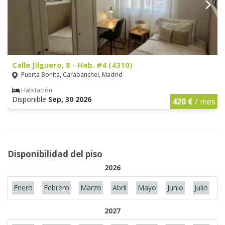
Calle Jilguero, 8 - Hab. #4 (4310)
Puerta Bonita, Carabanchel, Madrid
Habitación
Disponible
Sep, 30 2026
420 €
/ mes
Disponibilidad del piso
2026
Enero
Febrero
Marzo
Abril
Mayo
Junio
Julio
A
2027