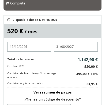
Compartir
Disponible desde Oct, 15 2026
520 €
/ mes
Entrada
Salida
1.142,90 €
Total de la reserva
Octubre 2026
520,00 €
Comisión de Madrideasy. Solo se paga
495,00 €
+ IVA
una vez.
Comisiones y tasa bancarias
23,95 €
Ver resumen de pagos
¿Tienes un código de descuento?