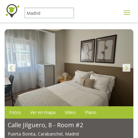
Mostr
Fotos
Ver en mapa
Vídeo
Plano
Calle Jilguero, 8 - Room #2
Puerta Bonita, Carabanchel, Madrid