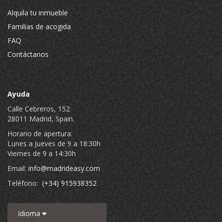
Alquila tu inmueble
Familias de acogida
FAQ
Contáctanos
Ayuda
Calle Cebreros, 152
28011 Madrid, Spain.
Horario de apertura:
Lunes a Jueves de 9 a 18:30h
Viernes de 9 a 14:30h
Email:
info@madrideasy.com
Teléfono:
(+34) 915938352
Idioma