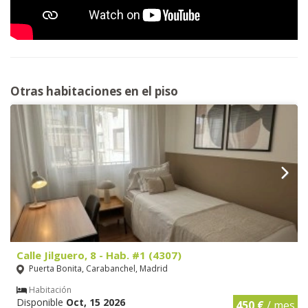
Otras habitaciones en el piso
Calle Jilguero, 8 - Hab. #1 (4307)
Puerta Bonita, Carabanchel, Madrid
Habitación
Disponible
Oct, 15 2026
450 €
/ mes