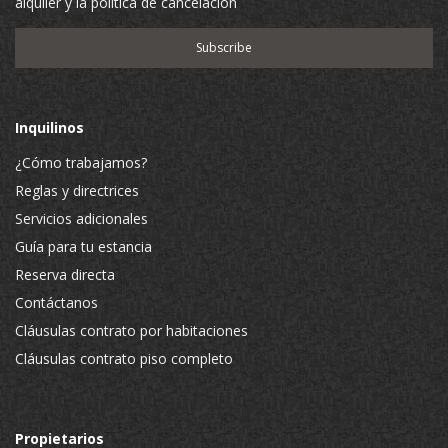
alquiler y la política de cancelación
Inquilinos
¿Cómo trabajamos?
Reglas y directrices
Servicios adicionales
Guía para tu estancia
Reserva directa
Contáctanos
Cláusulas contrato por habitaciones
Cláusulas contrato piso completo
Propietarios