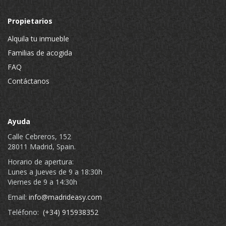
Propietarios
Alquila tu inmueble
Familias de acogida
FAQ
Contáctanos
Ayuda
Calle Cebreros, 152
28011 Madrid, Spain.
Horario de apertura:
Lunes a Jueves de 9 a 18:30h
Viernes de 9 a 14:30h
Email:
info@madrideasy.com
Teléfono:
(+34) 915938352