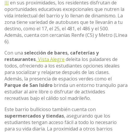
III
en sus proximidades, los residentes disfrutan de
oportunidades educativas excepcionales que nutren la
vida intelectual del barrio y lo llenan de dinamismo. La
zona tiene variedad de autobuses que te llevarán a tu
destino, como el 17, el 25, el 481, el 486 y el 500.
Además, cuenta con cercanías Renfe (C5) y Metro (Línea
6).
Con una
selección de bares, cafeterías y
restaurantes
, Vista Alegre
deleita los paladares de
todos, ofreciendo a los estudiantes opciones ideales
para socializar y relajarse después de las clases.
Además, la presencia de espacios verdes como el
Parque de San Isidro
brinda un entorno tranquilo para
estudiar al aire libre o disfrutar de actividades
recreativas bajo el cálido sol madrileño.
Este barrio bullicioso también cuenta con
supermercados y tiendas
, asegurando que los
estudiantes tengan acceso fácil a todo lo necesario
para su vida diaria. La proximidad a otros barrios