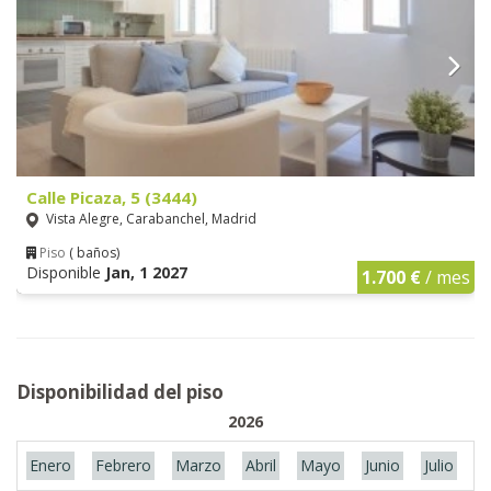
Calle Picaza, 5 (3444)
Vista Alegre, Carabanchel, Madrid
Piso
( baños)
Disponible
Jan, 1 2027
1.700 €
/ mes
Disponibilidad del piso
2026
Enero
Febrero
Marzo
Abril
Mayo
Junio
Julio
A