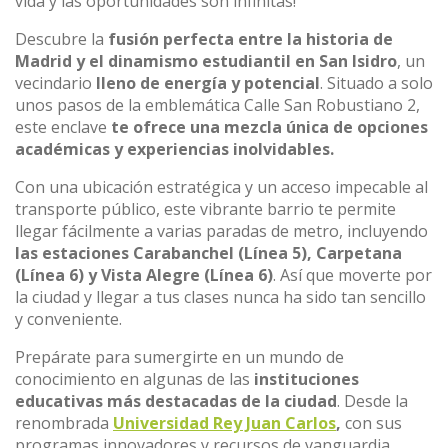
vida y las oportunidades son infinitas!
Descubre la
fusión perfecta entre la historia de
Madrid y el dinamismo estudiantil en San Isidro
, un
vecindario
lleno de energía y potencial
. Situado a solo
unos pasos de la emblemática Calle San Robustiano 2,
este enclave
te ofrece una mezcla única de opciones
académicas y experiencias inolvidables.
Con una ubicación estratégica y un acceso impecable al
transporte público, este vibrante barrio te permite
llegar fácilmente a varias paradas de metro, incluyendo
las estaciones Carabanchel (Línea 5), Carpetana
(Línea 6) y Vista Alegre (Línea 6)
. Así que moverte por
la ciudad y llegar a tus clases nunca ha sido tan sencillo
y conveniente.
Prepárate para sumergirte en un mundo de
conocimiento en algunas de las
instituciones
educativas más destacadas de la ciudad
. Desde la
renombrada
Universidad Rey Juan Carlos
,
con sus
programas innovadores y recursos de vanguardia,