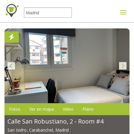
Mostr
Fotos
Ver en mapa
Vídeo
Plano
Calle San Robustiano, 2 - Room #4
San Isidro, Carabanchel, Madrid