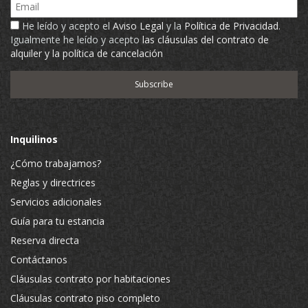
Email
He leído y acepto el
Aviso Legal
y la
Política de Privacidad
.
Igualmente he leído y acepto
las cláusulas del contrato de
alquiler y la política de cancelación
Inquilinos
¿Cómo trabajamos?
Reglas y directrices
Servicios adicionales
Guía para tu estancia
Reserva directa
Contáctanos
Cláusulas contrato por habitaciones
Cláusulas contrato piso completo