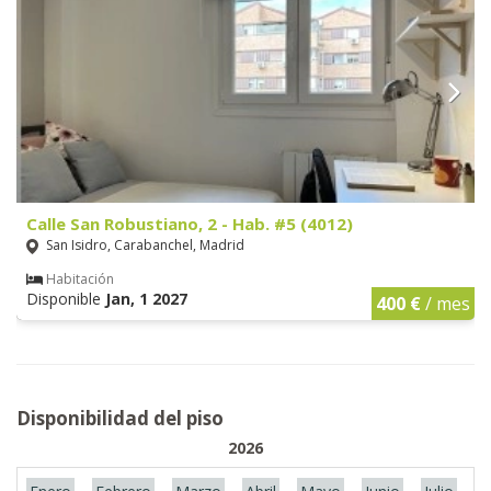
Calle San Robustiano, 2 - Hab. #5 (4012)
San Isidro, Carabanchel, Madrid
Habitación
Disponible
Jan, 1 2027
400 €
/ mes
Disponibilidad del piso
2026