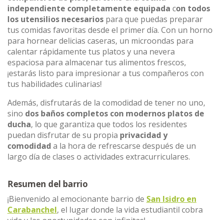
independiente completamente equipada
c
on todos
los utensilios necesarios
para que puedas preparar
tus comidas favoritas desde el primer día. Con un horno
para hornear delicias caseras, un microondas para
calentar rápidamente tus platos y una nevera
espaciosa para almacenar tus alimentos frescos,
¡estarás listo para impresionar a tus compañeros con
tus habilidades culinarias!
Además, disfrutarás de la comodidad de tener no uno,
sino
dos baños completos con modernos platos de
ducha
, lo que garantiza que todos los residentes
puedan disfrutar de su propia
privacidad y
comodidad
a la hora de refrescarse después de un
largo día de clases o actividades extracurriculares.
Resumen del barrio
¡Bienvenido al emocionante barrio de
San Isidro en
Carabanchel
, el lugar donde la vida estudiantil cobra