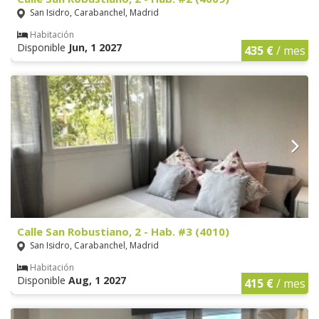
San Isidro, Carabanchel, Madrid
Habitación
Disponible
Jun, 1 2027
435 €
/ mes
Calle San Robustiano, 2 - Hab. #3 (4010)
San Isidro, Carabanchel, Madrid
Habitación
Disponible
Aug, 1 2027
415 €
/ mes