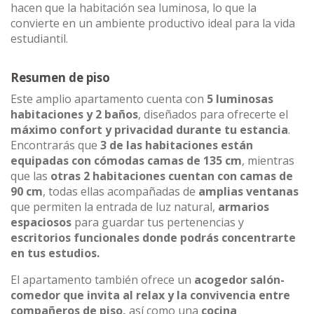
hacen que la habitación sea luminosa, lo que la
convierte en un ambiente productivo ideal para la vida
estudiantil.
Resumen de piso
Este amplio apartamento cuenta con
5 luminosas
habitaciones y 2 baños
, diseñados para ofrecerte el
máximo confort y privacidad durante tu estancia
.
Encontrarás que
3 de las habitaciones están
equipadas con cómodas camas de 135 cm
, mientras
que las
otras 2 habitaciones cuentan con camas de
90 cm
, todas ellas acompañadas de
amplias ventanas
que permiten la entrada de luz natural,
armarios
espaciosos
para guardar tus pertenencias y
escritorios funcionales donde podrás concentrarte
en tus estudios.
El apartamento también ofrece un
acogedor salón-
comedor que invita al relax y la convivencia entre
compañeros de piso,
así como una
cocina