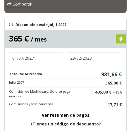
Compartir
Disponible desde Jul, 1 2027
365 €
/ mes
Entrada
Salida
981,66 €
Total de la reserva
Julio 2027
365,00 €
Comisión de Madrideasy. Solo se paga
495,00 €
+ IVA
una vez.
Comisiones y tasa bancarias
17,71 €
Ver resumen de pagos
¿Tienes un código de descuento?