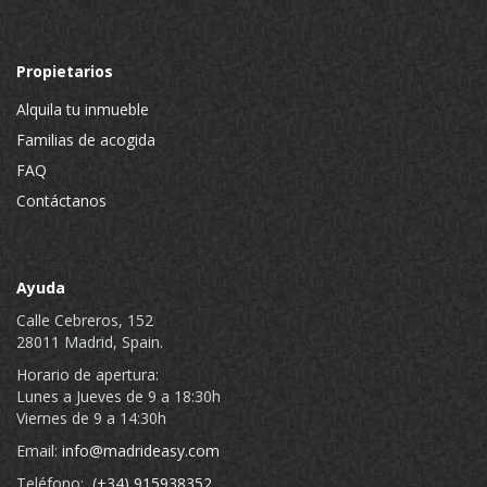
Propietarios
Alquila tu inmueble
Familias de acogida
FAQ
Contáctanos
Ayuda
Calle Cebreros, 152
28011 Madrid, Spain.
Horario de apertura:
Lunes a Jueves de 9 a 18:30h
Viernes de 9 a 14:30h
Email:
info@madrideasy.com
Teléfono:
(+34) 915938352