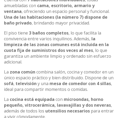
amuebladas con
cama, escritorio, armario y
ventana
, ofreciendo un espacio personal y funcional.
Una de las habitaciones (la número 7) dispone de
baño privado
, brindando mayor privacidad.
El piso tiene
3 baños completos
, lo que facilita la
convivencia entre varios inquilinos. Además,
la
limpieza de las zonas comunes está incluida en la
cuota fija de suministros dos veces al mes
, lo que
garantiza un ambiente limpio y ordenado sin esfuerzo
adicional.
La
zona común
combina salón, cocina y comedor en un
único espacio práctico y bien distribuido. Dispone de un
sofá
,
televisión
y una
mesa de comedor con 4 sillas
,
ideal para compartir momentos o comidas.
La
cocina está equipada
con
microondas, horno
pequeño, vitrocerámica, lavavajillas y dos neveras
,
además de todos los
utensilios necesarios
para entrar
a vivir cómodamente.