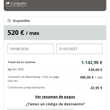
Compartir
Disponible
520 €
/ mes
Entrada
Salida
1.142,90 €
Total de la reserva
Agosto 2026
520,00 €
Comisión de Madrideasy. Solo se paga
495,00 €
+ IVA
una vez.
Comisiones y tasa bancarias
23,95 €
Ver resumen de pagos
¿Tienes un código de descuento?