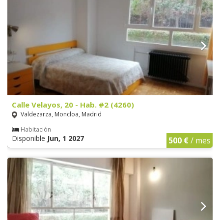
Calle Velayos, 20 - Hab. #2 (4260)
Valdezarza, Moncloa, Madrid
Habitación
Disponible
Jun, 1 2027
500 €
/ mes