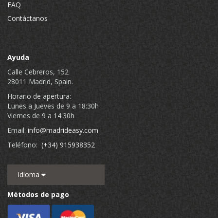
FAQ
Contáctanos
Ayuda
Calle Cebreros, 152
28011 Madrid, Spain.
Horario de apertura:
Lunes a Jueves de 9 a 18:30h
Viernes de 9 a 14:30h
Email:
info@madrideasy.com
Teléfono:
(+34) 915938352
Idioma
Métodos de pago