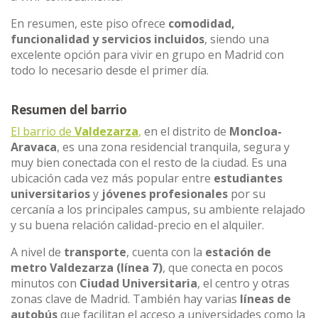
En resumen, este piso ofrece
comodidad,
funcionalidad y servicios incluidos
, siendo una
excelente opción para vivir en grupo en Madrid con
todo lo necesario desde el primer día.
Resumen del barrio
El barrio de
Valdezarza
,
en el distrito de
Moncloa-
Aravaca
, es una zona residencial tranquila, segura y
muy bien conectada con el resto de la ciudad. Es una
ubicación cada vez más popular entre
estudiantes
universitarios
y
jóvenes profesionales
por su
cercanía a los principales campus, su ambiente relajado
y su buena relación calidad-precio en el alquiler.
A nivel de
transporte
, cuenta con la
estación de
metro Valdezarza (línea 7)
, que conecta en pocos
minutos con
Ciudad Universitaria
, el centro y otras
zonas clave de Madrid. También hay varias
líneas de
autobús
que facilitan el acceso a universidades como la