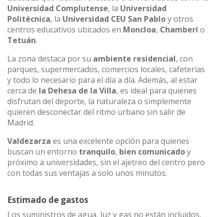
Universidad Complutense
, la
Universidad
Politécnica
, la
Universidad CEU San Pablo
y otros
centros educativos ubicados en
Moncloa
,
Chamberí
o
Tetuán
.
La zona destaca por su
ambiente residencial
, con
parques, supermercados, comercios locales, cafeterías
y todo lo necesario para el día a día. Además, al estar
cerca de
la Dehesa de la Villa
, es ideal para quienes
disfrutan del deporte, la naturaleza o simplemente
quieren desconectar del ritmo urbano sin salir de
Madrid.
Valdezarza
es una excelente opción para quienes
buscan un entorno
tranquilo
,
bien comunicado
y
próximo a universidades, sin el ajetreo del centro pero
con todas sus ventajas a solo unos minutos.
Estimado de gastos
Los suministros de agua, luz y gas no están incluidos,