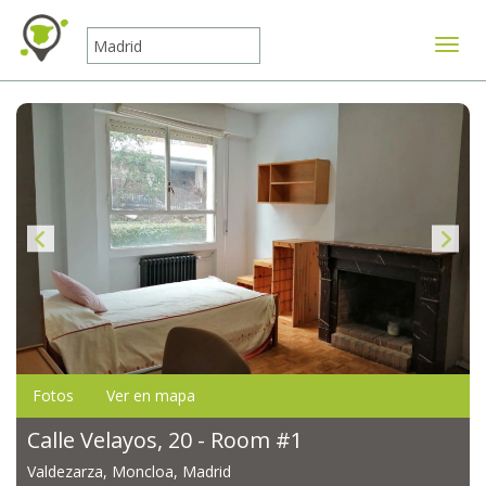
Mostr
Fotos
Ver en mapa
Calle Velayos, 20 - Room #1
Valdezarza, Moncloa, Madrid