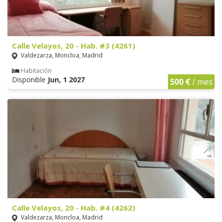
Calle Velayos, 20 - Hab. #3 (4261)
Valdezarza, Moncloa, Madrid
Habitación
Disponible
Jun, 1 2027
500 €
/ mes
Calle Velayos, 20 - Hab. #4 (4262)
Valdezarza, Moncloa, Madrid