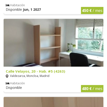
Habitación
Disponible
Jun, 1 2027
450 €
/ mes
Calle Velayos, 20 - Hab. #5 (4263)
Valdezarza, Moncloa, Madrid
Habitación
Disponible
480 €
/ mes