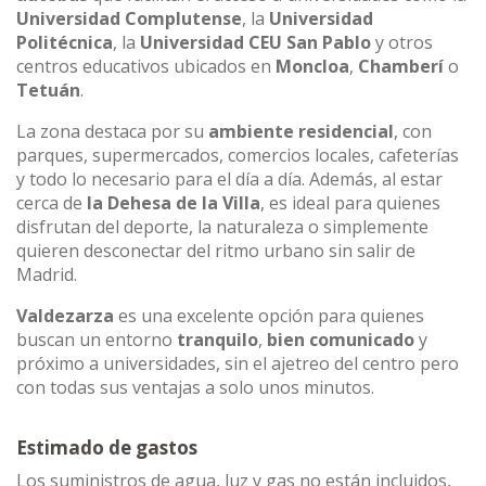
Universidad Complutense
, la
Universidad
Politécnica
, la
Universidad CEU San Pablo
y otros
centros educativos ubicados en
Moncloa
,
Chamberí
o
Tetuán
.
La zona destaca por su
ambiente residencial
, con
parques, supermercados, comercios locales, cafeterías
y todo lo necesario para el día a día. Además, al estar
cerca de
la Dehesa de la Villa
, es ideal para quienes
disfrutan del deporte, la naturaleza o simplemente
quieren desconectar del ritmo urbano sin salir de
Madrid.
Valdezarza
es una excelente opción para quienes
buscan un entorno
tranquilo
,
bien comunicado
y
próximo a universidades, sin el ajetreo del centro pero
con todas sus ventajas a solo unos minutos.
Estimado de gastos
Los suministros de agua, luz y gas no están incluidos,