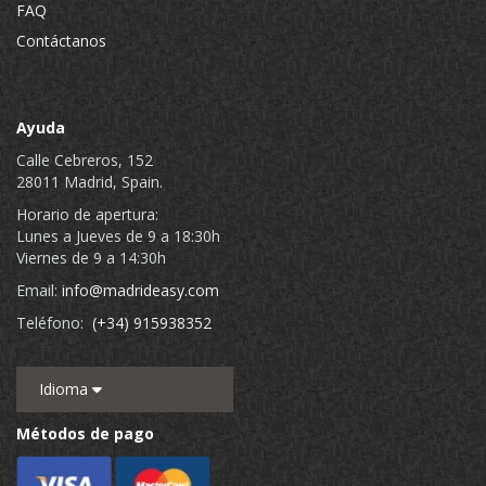
FAQ
Contáctanos
Ayuda
Calle Cebreros, 152
28011 Madrid, Spain.
Horario de apertura:
Lunes a Jueves de 9 a 18:30h
Viernes de 9 a 14:30h
Email:
info@madrideasy.com
Teléfono:
(+34) 915938352
Idioma
Métodos de pago