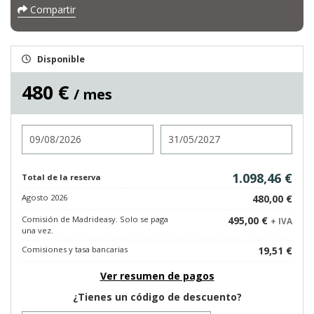
Compartir
Disponible
480 €
/ mes
Entrada
Salida
1.098,46 €
Total de la reserva
Agosto 2026
480,00 €
Comisión de Madrideasy. Solo se paga
495,00 €
+ IVA
una vez.
Comisiones y tasa bancarias
19,51 €
Ver resumen de pagos
¿Tienes un código de descuento?