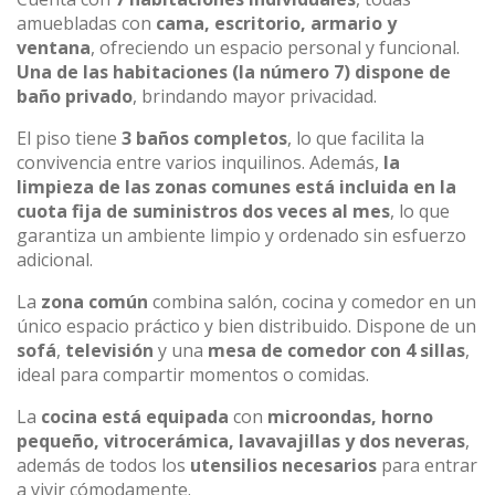
amuebladas con
cama, escritorio, armario y
ventana
, ofreciendo un espacio personal y funcional.
Una de las habitaciones (la número 7) dispone de
baño privado
, brindando mayor privacidad.
El piso tiene
3 baños completos
, lo que facilita la
convivencia entre varios inquilinos. Además,
la
limpieza de las zonas comunes está incluida en la
cuota fija de suministros dos veces al mes
, lo que
garantiza un ambiente limpio y ordenado sin esfuerzo
adicional.
La
zona común
combina salón, cocina y comedor en un
único espacio práctico y bien distribuido. Dispone de un
sofá
,
televisión
y una
mesa de comedor con 4 sillas
,
ideal para compartir momentos o comidas.
La
cocina está equipada
con
microondas, horno
pequeño, vitrocerámica, lavavajillas y dos neveras
,
además de todos los
utensilios necesarios
para entrar
a vivir cómodamente.