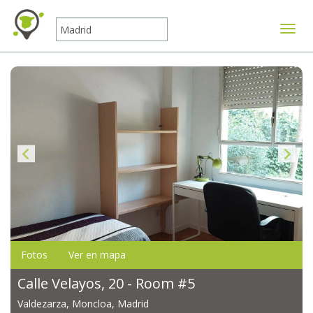
Mostr
Fotos
Ver en mapa
Calle Velayos, 20 - Room #5
Valdezarza, Moncloa, Madrid