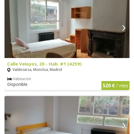
Calle Velayos, 20 - Hab. #1 (4259)
Valdezarza, Moncloa, Madrid
Habitación
Disponible
520 €
/ mes