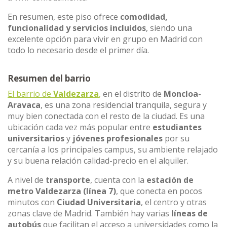
En resumen, este piso ofrece
comodidad,
funcionalidad y servicios incluidos
, siendo una
excelente opción para vivir en grupo en Madrid con
todo lo necesario desde el primer día.
Resumen del barrio
El barrio de
Valdezarza
,
en el distrito de
Moncloa-
Aravaca
, es una zona residencial tranquila, segura y
muy bien conectada con el resto de la ciudad. Es una
ubicación cada vez más popular entre
estudiantes
universitarios
y
jóvenes profesionales
por su
cercanía a los principales campus, su ambiente relajado
y su buena relación calidad-precio en el alquiler.
A nivel de
transporte
, cuenta con la
estación de
metro Valdezarza (línea 7)
, que conecta en pocos
minutos con
Ciudad Universitaria
, el centro y otras
zonas clave de Madrid. También hay varias
líneas de
autobús
que facilitan el acceso a universidades como la