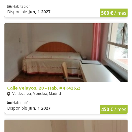
Habitación
Disponible
Jun, 1 2027
500 €
/ mes
Calle Velayos, 20 - Hab. #4 (4262)
Valdezarza, Moncloa, Madrid
Habitación
Disponible
Jun, 1 2027
450 €
/ mes